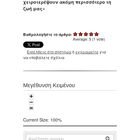
χειροτερέψουν ακόμη περισσότερο τη
ζωή μας»
Βαθμολογήστε το άρθρο:
Average:
5
(
1
vote)
Εισέλθετε στο σύστημα
ή
εγγραφείτε
για
να υποβάλετε σχόλια
Μεγέθυνση Κειμένου
Current Size:
100%
Αναζήτηση
Φόρμα αναζήτησης