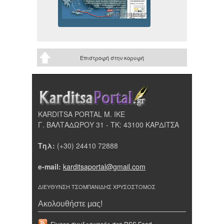
Επιστροφή στην κορυφή
KARDITSA PORTAL Μ. ΙΚΕ
Γ. ΒΑΛΤΑΔΩΡΟΥ 31 - ΤΚ: 43100 ΚΑΡΔΙΤΣΑ
Τηλ:
(+30) 24410 72888
e-mail:
karditsaportal@gmail.com
ΔΙΕΥΘΥΝΣΗ ΤΣΟΜΠΑΝΙΔΗΣ ΧΡΥΣΟΣΤΟΜΟΣ
Ακολουθήστε μας!
Γίνετε συνδρομητές στο RSS Feed