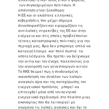
των συγκεκριμένων πολιτικών. Η
απάντηση είναι ξεκάθαρη:
Η ΕΕ και οι εκάστοτε ελληνικές
κυβερνήσεις που μέχρι σήμερα
συναποφασίζουν και εφαρμόζουν τις
αντιλαϊκές ντιρεκτίβες της ΕΕ και στην
ενέργεια και στις οποίες προβλέπονται
τέτοιες καταστροφικές πολιτικές για την
περιοχή μας. Άρα δεν μπορούμε απλά να
καταγγέλλουμε -και πολύ σωστά- τα
αποτελέσματα. Θα πρέπει να δείχνουμε
την αιτία και τον ένοχο, παλεύοντας για
την ανατροπή των γενεσιουργών αιτιών.
Το ΚΚΕ θεωρεί πως η συνδυασμένη
ικανοποίηση του συνόλου των λαϊκών
αναγκών άρα και της κατοχύρωσης του
ενεργειακού προϊόντος μπορεί να
επιτευχθεί μόνο από τον κεντρικό
ενεργειακό σχεδιασμό, στο πλαίσιο μιας
οικονομίας που θα λειτουργεί με
γνώμονα τις λαϊκές ανάγκες και όχι το