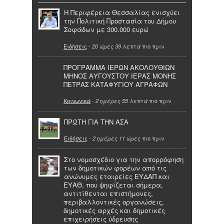
Η Περιφέρεια Θεσσαλίας ενισχύει
την Πολιτική Προστασία του Δήμου
Σοφάδων με 300.000 ευρώ
Ειδήσεις
-
πιο πριν
20 ώρες 39 λεπτά
ΠΡΟΓΡΑΜΜΑ ΙΕΡΩΝ ΑΚΟΛΟΥΘΙΩΝ
ΜΗΝΟΣ ΑΥΓΟΥΣΤΟΥ ΙΕΡΑΣ ΜΟΝΗΣ
ΠΕΤΡΑΣ ΚΑΤΑΦΥΓΙΟΥ ΑΓΡΑΦΩΝ
Κοινωνικά
-
πιο πριν
2 ημέρες 55 λεπτά
ΠΡΩΤΗ ΓΙΑ ΤΗΝ ΑΣΑ
Ειδήσεις
-
πιο πριν
2 ημέρες 11 ώρες
Στο νομοσχέδιο για την απορρόφηση
των δημοτικών φορέων από τις
ανώνυμες εταιρείες ΕΥΔΑΠ και
ΕΥΑΘ, που ψηφίζεται σήμερα,
αντιτίθενται επιστήμονες,
περιβαλλοντικές οργανώσεις,
δημοτικές αρχές και δημοτικές
επιχειρήσεις ύδρευσης