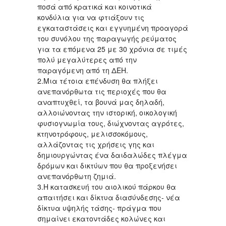
ποσά από κρατικά και κοινοτικά
κονδύλια για να φτιάξουν τις
εγκαταστάσεις και εγγυημένη προαγορά
του συνόλου της παραγωγής ρεύματος
για τα επόμενα 25 με 30 χρόνια σε τιμές
πολύ μεγαλύτερες από την
παραγόμενη από τη ΔΕΗ.
2.Μια τέτοια επένδυση θα πλήξει
ανεπανόρθωτα τις περιοχές που θα
αναπτυχθεί, τα βουνά μας δηλαδή,
αλλοιώνοντας την ιστορική, οικολογική
φυσιογνωμία τους, διώχνοντας αγρότες,
κτηνοτρόφους, μελισσοκόμους,
αλλάζοντας τις χρήσεις γης και
δημιουργώντας ένα δαιδαλώδες πλέγμα
δρόμων και δικτύων που θα προξενήσει
ανεπανόρθωτη ζημιά.
3.Η κατασκευή του αιολικού πάρκου θα
απαιτήσει και δίκτυα διασύνδεσης- νέα
δίκτυα υψηλής τάσης- πράγμα που
σημαίνει εκατοντάδες κολώνες και