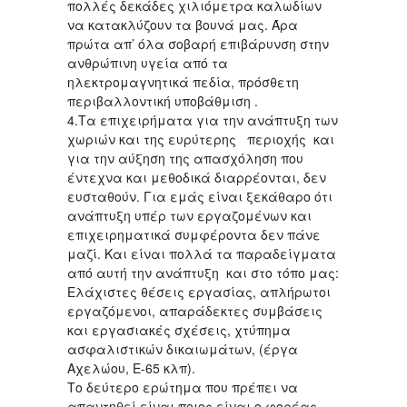
πολλές δεκάδες χιλιόμετρα καλωδίων
να κατακλύζουν τα βουνά μας. Άρα
πρώτα απ’ όλα σοβαρή επιβάρυνση στην
ανθρώπινη υγεία από τα
ηλεκτρομαγνητικά πεδία, πρόσθετη
περιβαλλοντική υποβάθμιση .
4.Τα επιχειρήματα για την ανάπτυξη των
χωριών και της ευρύτερης περιοχής και
για την αύξηση της απασχόληση που
έντεχνα και μεθοδικά διαρρέονται, δεν
ευσταθούν. Για εμάς είναι ξεκάθαρο ότι
ανάπτυξη υπέρ των εργαζομένων και
επιχειρηματικά συμφέροντα δεν πάνε
μαζί. Και είναι πολλά τα παραδείγματα
από αυτή την ανάπτυξη και στο τόπο μας:
Ελάχιστες θέσεις εργασίας, απλήρωτοι
εργαζόμενοι, απαράδεκτες συμβάσεις
και εργασιακές σχέσεις, χτύπημα
ασφαλιστικών δικαιωμάτων, (έργα
Αχελώου, Ε-65 κλπ).
Το δεύτερο ερώτημα που πρέπει να
απαντηθεί είναι ποιος είναι ο φορέας