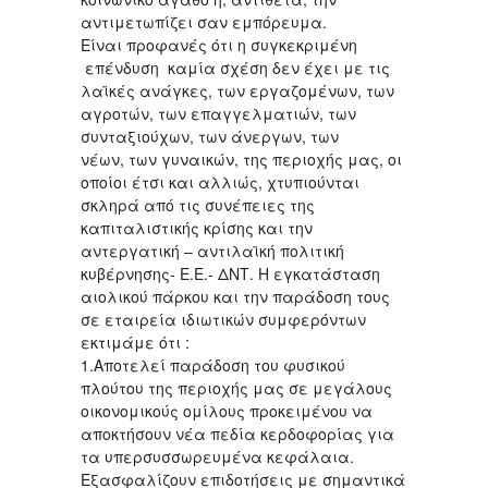
αντιμετωπίζει σαν εμπόρευμα.
Είναι προφανές ότι η συγκεκριμένη
επένδυση καμία σχέση δεν έχει με τις
λαϊκές ανάγκες, των εργαζομένων, των
αγροτών, των επαγγελματιών, των
συνταξιούχων, των άνεργων, των
νέων, των γυναικών, της περιοχής μας, οι
οποίοι έτσι και αλλιώς, χτυπιούνται
σκληρά από τις συνέπειες της
καπιταλιστικής κρίσης και την
αντεργατική – αντιλαϊκή πολιτική
κυβέρνησης- Ε.Ε.- ΔΝΤ. Η εγκατάσταση
αιολικού πάρκου και την παράδοση τους
σε εταιρεία ιδιωτικών συμφερόντων
εκτιμάμε ότι :
1.Αποτελεί παράδοση του φυσικού
πλούτου της περιοχής μας σε μεγάλους
οικονομικούς ομίλους προκειμένου να
αποκτήσουν νέα πεδία κερδοφορίας για
τα υπερσυσσωρευμένα κεφάλαια.
Εξασφαλίζουν επιδοτήσεις με σημαντικά