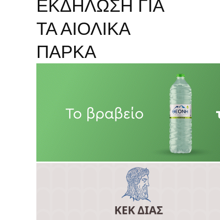
ΕΚΔΗΛΩΣΗ ΓΙΑ
ΤΑ ΑΙΟΛΙΚΑ
ΠΑΡΚΑ