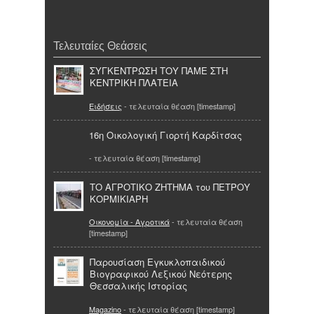
Τελευταίες Θεάσεις
ΣΥΓΚΕΝΤΡΩΣΗ ΤΟΥ ΠΑΜΕ ΣΤΗ
ΚΕΝΤΡΙΚΗ ΠΛΑΤΕΙΑ
Ειδήσεις
- τελευταία θέαση [timestamp]
16η Οικολογική Γιορτή Καρδίτσας
- τελευταία θέαση [timestamp]
ΤΟ ΑΓΡΟΤΙΚΟ ΖΗΤΗΜΑ του ΠΕΤΡΟΥ
ΚΟΡΜΙΚΙΑΡΗ
Οικονομία - Αγροτικά
- τελευταία θέαση
[timestamp]
Παρουσίαση Εγκυκλοπαιδικού
Βιογραφικού Λεξικού Νεότερης
Θεσσαλικής Ιστορίας
Magazino
- τελευταία θέαση [timestamp]