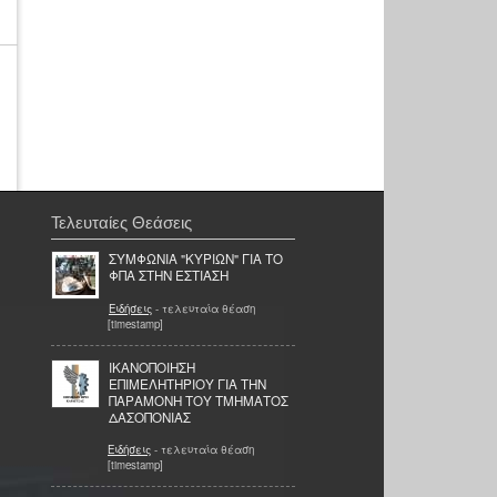
Τελευταίες Θεάσεις
ΣΥΜΦΩΝΙΑ "ΚΥΡΙΩΝ" ΓΙΑ ΤΟ
ΦΠΑ ΣΤΗΝ ΕΣΤΙΑΣΗ
Ειδήσεις
- τελευταία θέαση
[timestamp]
ΙΚΑΝΟΠΟΙΗΣΗ
ΕΠΙΜΕΛΗΤΗΡΙΟΥ ΓΙΑ ΤΗΝ
ΠΑΡΑΜΟΝΗ ΤΟΥ ΤΜΗΜΑΤΟΣ
ΔΑΣΟΠΟΝΙΑΣ
Ειδήσεις
- τελευταία θέαση
[timestamp]