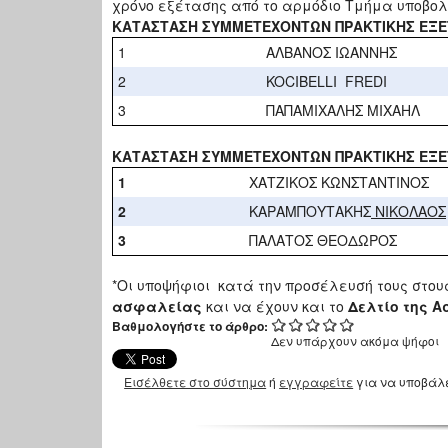
χρόνο εξέτασης από το αρμόδιο Τμήμα υποβολή
ΚΑΤΑΣΤΑΣΗ ΣΥΜΜΕΤΕΧΟΝΤΩΝ ΠΡΑΚΤΙΚΗΣ ΕΞΕ
1
ΑΛΒΑΝΟΣ ΙΩΑΝΝΗΣ
2
KOCIBELLI FREDI
3
ΠΑΠΑΜΙΧΑΛΗΣ ΜΙΧΑΗΛ
ΚΑΤΑΣΤΑΣΗ ΣΥΜΜΕΤΕΧΟΝΤΩΝ ΠΡΑΚΤΙΚΗΣ ΕΞΕ
1
ΧΑΤΖΙΚΟΣ ΚΩΝΣΤΑΝΤΙΝΟΣ
2
ΚΑΡΑΜΠΟΥΤΑΚΗΣ
ΝΙΚΟΛΑΟΣ
3
ΠΑΛΑΤΟΣ ΘΕΟΔΩΡΟΣ
*Οι υποψήφιοι κατά την προσέλευσή τους στο
ασφαλείας
και να έχουν και το
Δελτίο της Α
Βαθμολογήστε το άρθρο:
Δεν υπάρχουν ακόμα ψήφοι
Εισέλθετε στο σύστημα
ή
εγγραφείτε
για να υποβάλ