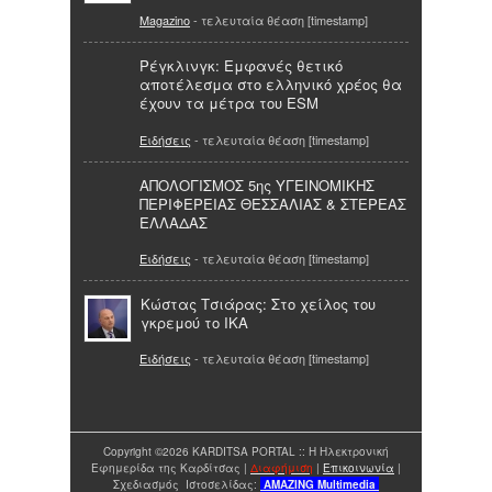
Magazino
- τελευταία θέαση [timestamp]
Ρέγκλινγκ: Εμφανές θετικό
αποτέλεσμα στο ελληνικό χρέος θα
έχουν τα μέτρα του ESM
Ειδήσεις
- τελευταία θέαση [timestamp]
ΑΠΟΛΟΓΙΣΜΟΣ 5ης ΥΓΕΙΝΟΜΙΚΗΣ
ΠΕΡΙΦΕΡΕΙΑΣ ΘΕΣΣΑΛΙΑΣ & ΣΤΕΡΕΑΣ
ΕΛΛΑΔΑΣ
Ειδήσεις
- τελευταία θέαση [timestamp]
Κώστας Τσιάρας: Στο χείλος του
γκρεμού το ΙΚΑ
Ειδήσεις
- τελευταία θέαση [timestamp]
Copyright ©2026 KARDITSA PORTAL :: Η Ηλεκτρονική
Εφημερίδα της Καρδίτσας |
Διαφήμιση
|
Επικοινωνία
|
Σχεδιασμός Ιστοσελίδας:
AMAZING
Multimedia