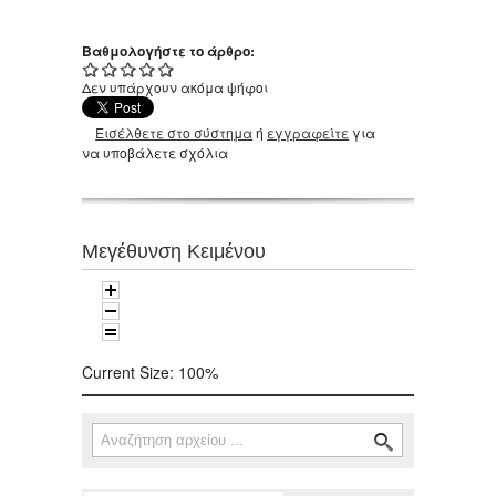
Βαθμολογήστε το άρθρο:
Δεν υπάρχουν ακόμα ψήφοι
Εισέλθετε στο σύστημα
ή
εγγραφείτε
για
να υποβάλετε σχόλια
Μεγέθυνση Κειμένου
Current Size:
100%
Αναζήτηση
Φόρμα αναζήτησης