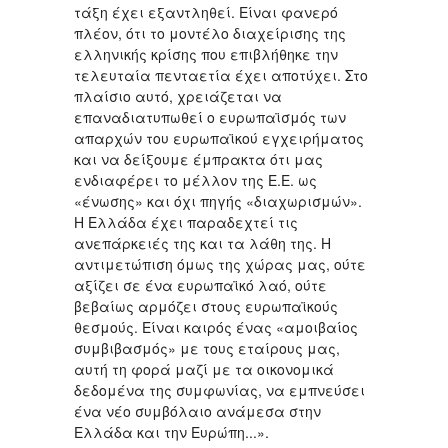
τάξη έχει εξαντληθεί. Είναι φανερό
πλέον, ότι το μοντέλο διαχείρισης της
ελληνικής κρίσης που επιβλήθηκε την
τελευταία πενταετία έχει αποτύχει. Στο
πλαίσιο αυτό, χρειάζεται να
επαναδιατυπωθεί ο ευρωπαϊσμός των
απαρχών του ευρωπαϊκού εγχειρήματος
και να δείξουμε έμπρακτα ότι μας
ενδιαφέρει το μέλλον της Ε.Ε. ως
«ένωσης» και όχι πηγής «διαχωρισμών».
Η Ελλάδα έχει παραδεχτεί τις
ανεπάρκειές της και τα λάθη της. Η
αντιμετώπιση όμως της χώρας μας, ούτε
αξίζει σε ένα ευρωπαϊκό λαό, ούτε
βεβαίως αρμόζει στους ευρωπαϊκούς
θεσμούς. Είναι καιρός ένας «αμοιβαίος
συμβιβασμός» με τους εταίρους μας,
αυτή τη φορά μαζί με τα οικονομικά
δεδομένα της συμφωνίας, να εμπνεύσει
ένα νέο συμβόλαιο ανάμεσα στην
Ελλάδα και την Ευρώπη...».