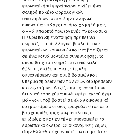
ευρωπαϊκή πλευρά παρουσιάζει ένα
σκληρό πακέτο φορολογικών
απαιτήσεων, όταν στην ελληνική
οικονομία υπάρχει ακόμα χαμηλό μεν,
αλλά υπαρκτό πρωτογενές πλεόνασμα;
Η ευρωπαϊκή ενοποίηση πρέπει να
εκφράζει τη συλλογική βούληση των
ευρωπαϊκών κοινωνιών και να βασίζεται
σε ένα κοινό μοντέλο συνεννόησης, το
οποίο θα χαρακτηρίζεται από καλή
θέληση, διάθεση για επίτευξη
συναινέσεων και συμβιβασμών και
υπέρβαση όλων των παλαιών διαιρέσεων
και διχασμών. Αρχίζω όμως να πιστεύω
ότι αυτό το πνεύμα κινδυνεύει, αφού έχει
μάλλον υποβιβαστεί σε έναν οικονομικό
δογματισμό ο οποίος τροφοδοτείται από
βραχυπρόθεσμες μικροπολιτικές
επιδιώξεις και εν τέλει υπονομεύει το
ευρωπαϊκό όνειρο. Οι οικονομικές αξίες
στην Ελλάδα έχουν πέσει και η μεσαία