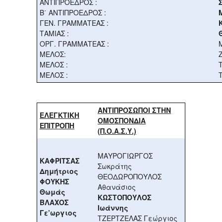
ΑΝΤΙΠΡΟΕΔΡΟΣ :
Β΄ ΑΝΤΙΠΡΟΕΔΡΟΣ :
ΓΕΝ. ΓΡΑΜΜΑΤΕΑΣ :
ΤΑΜΙΑΣ :
ΟΡΓ. ΓΡΑΜΜΑΤΕΑΣ :
ΜΕΛΟΣ:
ΜΕΛΟΣ :
ΜΕΛΟΣ :
ΑΝΤΙΠΡΟΣΩΠΟΙ ΣΤΗΝ
ΕΛΕΓΚΤΙΚΗ
ΟΜΟΣΠΟΝΔΙΑ
ΕΠΙΤΡΟΠΗ
(Π.Ο.Α.Σ.Υ.)
ΜΑΥΡΟΓΙΩΡΓΟΣ
ΚΑΦΡΙΤΣΑΣ
Σωκράτης
Δημήτριος
ΘΕΟΔΩΡΟΠΟΥΛΟΣ
ΦΟΥΚΗΣ
Αθανάσιος
Θωμάς
ΚΩΣΤΟΠΟΥΛΟΣ
ΒΛΑΧΟΣ
Ιωάννης
Γε’ωργιος
ΤΖΕΡΤΖΕΛΑΣ Γεώργιος