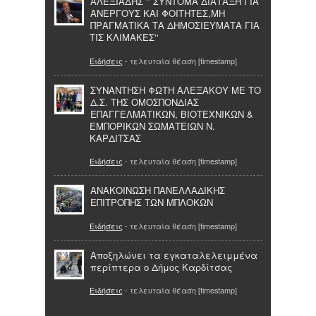
ΑΛΕΞΙΑΔΗΣ '' ΣΥΝΤΟΜΑ ΔΙΑΤΑΞΗ ΓΙΑ
ΑΝΕΡΓΟΥΣ ΚΑΙ ΦΟΙΤΗΤΕΣ,ΜΗ
ΠΡΑΓΜΑΤΙΚΑ ΤΑ ΔΗΜΟΣΙΕΥΜΑΤΑ ΓΙΑ
ΤΙΣ ΚΛΙΜΑΚΕΣ''
Ειδήσεις
- τελευταία θέαση [timestamp]
ΣΥΝΑΝΤΗΣΗ ΦΩΤΗ ΑΛΕΞΑΚΟΥ ΜΕ ΤΟ
Δ.Σ. ΤΗΣ ΟΜΟΣΠΟΝΔΙΑΣ
ΕΠΑΓΓΕΛΜΑΤΙΚΩΝ, ΒΙΟΤΕΧΝΙΚΩΝ &
ΕΜΠΟΡΙΚΩΝ ΣΩΜΑΤΕΙΩΝ Ν.
ΚΑΡΔΙΤΣΑΣ
Ειδήσεις
- τελευταία θέαση [timestamp]
ΑΝΑΚΟΙΝΩΣΗ ΠΑΝΕΛΛΑΔΙΚΗΣ
ΕΠΙΤΡΟΠΗΣ ΤΩΝ ΜΠΛΟΚΩΝ
Ειδήσεις
- τελευταία θέαση [timestamp]
Αποξηλώνει τα εγκαταλελειμμένα
περίπτερα ο Δήμος Καρδίτσας
Ειδήσεις
- τελευταία θέαση [timestamp]