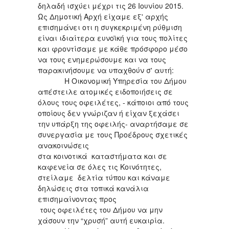
δηλαδή ισχύει μέχρι τις 26 Ιουνίου 2015.
Ως Δημοτική Αρχή είχαμε εξ' αρχής
επισημάνει οτι η συγκεκριμένη ρύθμιση
είναι ιδιαίτερα ευνοϊκή για τους πολίτες
και φροντίσαμε με κάθε πρόσφορο μέσο
να τους ενημερώσουμε και να τους
παρακινήσουμε να υπαχθούν σ' αυτή:
Η Οικονομική Υπηρεσία του Δήμου
απέστειλε ατομικές ειδοποιήσεις σε
όλους τους οφειλέτες, - κάποιοι από τους
οποίους δεν γνώριζαν ή είχαν ξεχάσει
την υπάρξη της οφειλής- αναρτήσαμε σε
συνεργασία με τους Προέδρους σχετικές
ανακοινώσεις
στα κοινοτικά καταστήματα και σε
καφενεία σε όλες τις Κοινότητες,
στείλαμε δελτία τύπου και κάναμε
δηλώσεις στα τοπικά κανάλια
επισημαίνοντας προς
τους οφειλέτες του Δήμου να μην
χάσουν την “χρυσή” αυτή ευκαιρία.