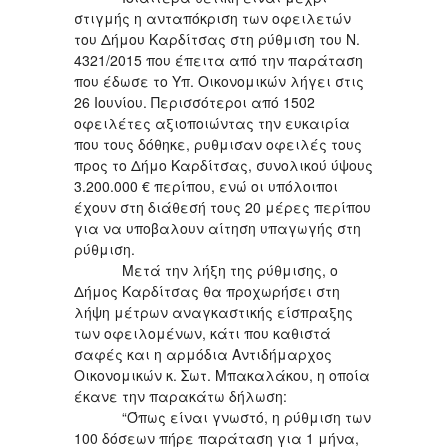
στιγμής η ανταπόκριση των οφειλετών
του Δήμου Καρδίτσας στη ρύθμιση του Ν.
4321/2015 που έπειτα από την παράταση
που έδωσε το Υπ. Οικονομικών λήγει στις
26 Ιουνίου. Περισσότεροι από 1502
οφειλέτες αξιοποιώντας την ευκαιρία
που τους δόθηκε, ρυθμισαν οφειλές τους
προς το Δήμο Καρδίτσας, συνολικού ύψους
3.200.000 € περίπου, ενώ οι υπόλοιποι
έχουν στη διάθεσή τους 20 μέρες περίπου
για να υποβαλουν αίτηση υπαγωγής στη
ρύθμιση.
Μετά την λήξη της ρύθμισης, ο
Δήμος Καρδίτσας θα προχωρήσει στη
λήψη μέτρων αναγκαστικής είσπραξης
των οφειλομένων, κάτι που καθιστά
σαφές και η αρμόδια Αντιδήμαρχος
Οικονομικών κ. Σωτ. Μπακαλάκου, η οποία
έκανε την παρακάτω δήλωση:
“Όπως είναι γνωστό, η ρύθμιση των
100 δόσεων πήρε παράταση για 1 μήνα,