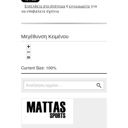
Εισέλθετε στο σύστημα
ή
εγγραφείτε
για
να υποβάλετε σχόλια
Μεγέθυνση Κειμένου
Current Size:
100%
Αναζήτηση
Φόρμα αναζήτησης