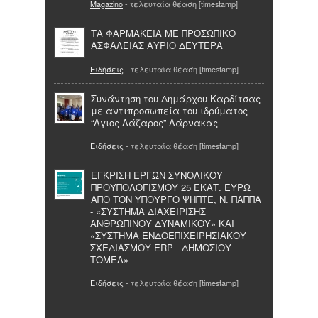
Magazino
- τελευταία θέαση [timestamp]
ΤΑ ΦΑΡΜΑΚΕΙΑ ΜΕ ΠΡΟΣΩΠΙΚΟ
ΑΣΦΑΛΕΙΑΣ ΑΥΡΙΟ ΔΕΥΤΕΡΑ
Ειδήσεις
- τελευταία θέαση [timestamp]
Συνάντηση του Δημάρχου Καρδίτσας
με αντιπροσωπεία του ιδρύματος
“Αγιος Λάζαρος” Λάρνακας
Ειδήσεις
- τελευταία θέαση [timestamp]
ΕΓΚΡΙΣΗ ΕΡΓΩΝ ΣΥΝΟΛΙΚΟΥ
ΠΡΟΫΠΟΛΟΓΙΣΜΟΥ 25 ΕΚΑΤ. ΕΥΡΩ
ΑΠΟ ΤΟΝ ΥΠΟΥΡΓΟ ΨΗΠΤΕ, Ν. ΠΑΠΠΑ
- «ΣΥΣΤΗΜΑ ΔΙΑΧΕΙΡΙΣΗΣ
ΑΝΘΡΩΠΙΝΟΥ ΔΥΝΑΜΙΚΟΥ» ΚΑΙ
«ΣΥΣΤΗΜΑ ΕΝΔΟΕΠΙΧΕΙΡΗΣΙΑΚΟΥ
ΣΧΕΔΙΑΣΜΟΥ ERP ΔΗΜΟΣΙΟΥ
ΤΟΜΕΑ»
Ειδήσεις
- τελευταία θέαση [timestamp]