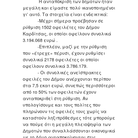
Η ανταπόκριση των δημοτών ήταν
μεγάλη και είμαστε πολύ ικανοποιημένοι
γι' αυτό. Τα στοιχεία είναι ενδεικτικά:
-Μέχρι σήμερα προέβησαν σε
ρύθμιση 1502 οφειλέτες του Δήμου
Καρδίτσας, οι οποίοι οφείλουν συνολικά
3.194.068 ευρώ .
-Επιπλέον, μαζί με την ρύθμιση
που «έτρεχε» πέρυσι, έχουν ρυθμίσει
συνολικά 2178 οφειλέτες οι οποίοι
οφείλουν συνολικά 3.786.179.
- Οι συνολικές ανείσπρακτες
οφειλές του Δήμου ανέρχονται περίπου
στα 7,5 εκατ ευρώ, συνεπώς περισσότεροι
από το 50% των οφειλετών έχουν
ανταποκριθεί στη ρύθμιση. Αν
υπολογίσουμε και τους πολίτες που
πληρώνουν τις οφειλές τους χωρίς να
καταστούν ληξιπρόθεσμες τότε μπορούμε
να πούμε ότι η μεγάλη πλειοψηφία των
Δημοτών που συναλλάσσονται οικονομικά
με το Δήμο ανταποκρίνονται στις