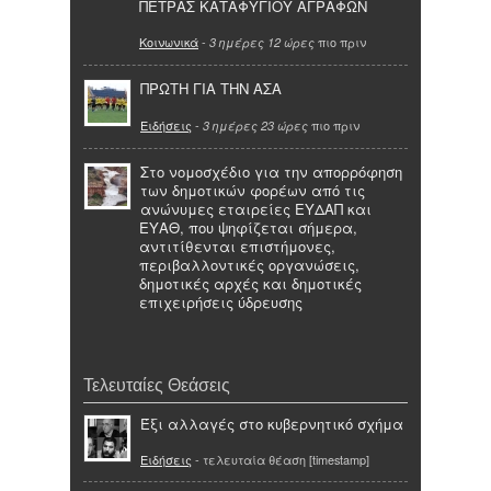
ΠΕΤΡΑΣ ΚΑΤΑΦΥΓΙΟΥ ΑΓΡΑΦΩΝ
Κοινωνικά
-
πιο πριν
3 ημέρες 12 ώρες
ΠΡΩΤΗ ΓΙΑ ΤΗΝ ΑΣΑ
Ειδήσεις
-
πιο πριν
3 ημέρες 23 ώρες
Στο νομοσχέδιο για την απορρόφηση
των δημοτικών φορέων από τις
ανώνυμες εταιρείες ΕΥΔΑΠ και
ΕΥΑΘ, που ψηφίζεται σήμερα,
αντιτίθενται επιστήμονες,
περιβαλλοντικές οργανώσεις,
δημοτικές αρχές και δημοτικές
επιχειρήσεις ύδρευσης
Τελευταίες Θεάσεις
Έξι αλλαγές στο κυβερνητικό σχήμα
Ειδήσεις
- τελευταία θέαση [timestamp]