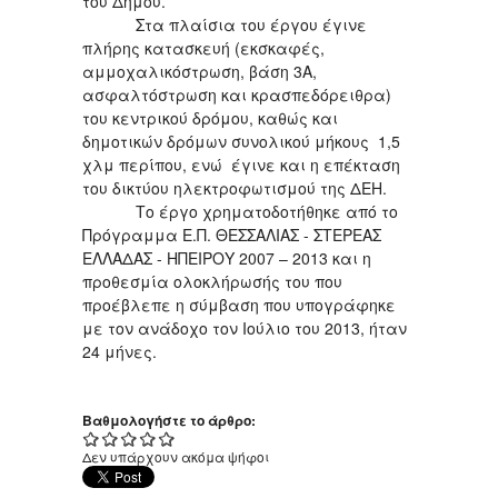
του Δήμου.
Στα πλαίσια του έργου έγινε
πλήρης κατασκευή (εκσκαφές,
αμμοχαλικόστρωση, βάση 3Α,
ασφαλτόστρωση και κρασπεδόρειθρα)
του κεντρικού δρόμου, καθώς και
δημοτικών δρόμων συνολικού μήκους 1,5
χλμ περίπου, ενώ έγινε και η επέκταση
του δικτύου ηλεκτροφωτισμού της ΔΕΗ.
Το έργο χρηματοδοτήθηκε από το
Πρόγραμμα Ε.Π. ΘΕΣΣΑΛΙΑΣ - ΣΤΕΡΕΑΣ
ΕΛΛΑΔΑΣ - ΗΠΕΙΡΟΥ 2007 – 2013 και η
προθεσμία ολοκλήρωσής του που
προέβλεπε η σύμβαση που υπογράφηκε
με τον ανάδοχο τον Ιούλιο του 2013, ήταν
24 μήνες.
Βαθμολογήστε το άρθρο:
Δεν υπάρχουν ακόμα ψήφοι