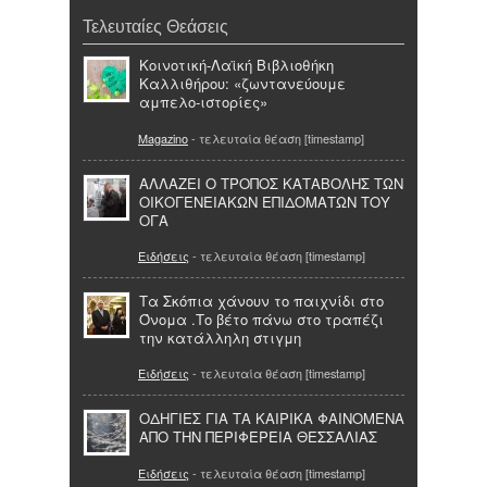
Τελευταίες Θεάσεις
Κοινοτική-Λαϊκή Βιβλιοθήκη
Καλλιθήρου: «ζωντανεύουμε
αμπελο-ιστορίες»
Magazino
- τελευταία θέαση [timestamp]
ΑΛΛΑΖΕΙ Ο ΤΡΟΠΟΣ ΚΑΤΑΒΟΛΗΣ ΤΩΝ
ΟΙΚΟΓΕΝΕΙΑΚΩΝ ΕΠΙΔΟΜΑΤΩΝ ΤΟΥ
ΟΓΑ
Ειδήσεις
- τελευταία θέαση [timestamp]
Τα Σκόπια χάνουν το παιχνίδι στο
Όνομα .Το βέτο πάνω στο τραπέζι
την κατάλληλη στιγμη
Ειδήσεις
- τελευταία θέαση [timestamp]
ΟΔΗΓΙΕΣ ΓΙΑ ΤΑ ΚΑΙΡΙΚΑ ΦΑΙΝΟΜΕΝΑ
ΑΠΟ ΤΗΝ ΠΕΡΙΦΕΡΕΙΑ ΘΕΣΣΑΛΙΑΣ
Ειδήσεις
- τελευταία θέαση [timestamp]