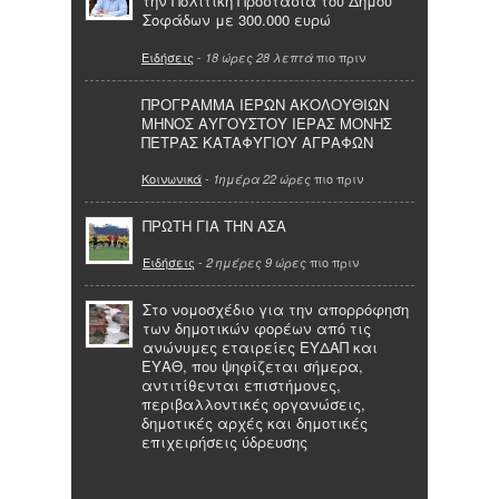
την Πολιτική Προστασία του Δήμου
Σοφάδων με 300.000 ευρώ
Ειδήσεις
-
πιο πριν
18 ώρες 28 λεπτά
ΠΡΟΓΡΑΜΜΑ ΙΕΡΩΝ ΑΚΟΛΟΥΘΙΩΝ
ΜΗΝΟΣ ΑΥΓΟΥΣΤΟΥ ΙΕΡΑΣ ΜΟΝΗΣ
ΠΕΤΡΑΣ ΚΑΤΑΦΥΓΙΟΥ ΑΓΡΑΦΩΝ
Κοινωνικά
-
πιο πριν
1ημέρα 22 ώρες
ΠΡΩΤΗ ΓΙΑ ΤΗΝ ΑΣΑ
Ειδήσεις
-
πιο πριν
2 ημέρες 9 ώρες
Στο νομοσχέδιο για την απορρόφηση
των δημοτικών φορέων από τις
ανώνυμες εταιρείες ΕΥΔΑΠ και
ΕΥΑΘ, που ψηφίζεται σήμερα,
αντιτίθενται επιστήμονες,
περιβαλλοντικές οργανώσεις,
δημοτικές αρχές και δημοτικές
επιχειρήσεις ύδρευσης