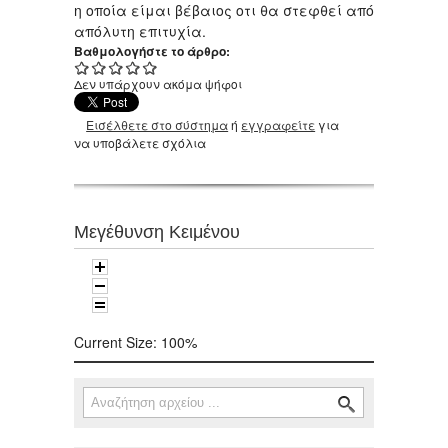
η οποία είμαι βέβαιος οτι θα στεφθεί από
απόλυτη επιτυχία.
Βαθμολογήστε το άρθρο:
Δεν υπάρχουν ακόμα ψήφοι
Εισέλθετε στο σύστημα
ή
εγγραφείτε
για
να υποβάλετε σχόλια
Μεγέθυνση Κειμένου
Current Size:
100%
Αναζήτηση
Φόρμα αναζήτησης