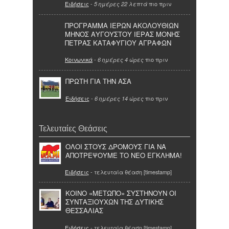
Ειδήσεις
-
πιο πριν
5 ημέρες 22 λεπτά
ΠΡΟΓΡΑΜΜΑ ΙΕΡΩΝ ΑΚΟΛΟΥΘΙΩΝ
ΜΗΝΟΣ ΑΥΓΟΥΣΤΟΥ ΙΕΡΑΣ ΜΟΝΗΣ
ΠΕΤΡΑΣ ΚΑΤΑΦΥΓΙΟΥ ΑΓΡΑΦΩΝ
Κοινωνικά
-
πιο πριν
6 ημέρες 4 ώρες
ΠΡΩΤΗ ΓΙΑ ΤΗΝ ΑΣΑ
Ειδήσεις
-
πιο πριν
6 ημέρες 14 ώρες
Τελευταίες Θεάσεις
ΟΛΟΙ ΣΤΟΥΣ ΔΡΟΜΟΥΣ ΓΙΑ ΝΑ
ΑΠΟΤΡΕΨΟΥΜΕ ΤΟ ΝΕΟ ΕΓΚΛΗΜΑ!
Ειδήσεις
- τελευταία θέαση [timestamp]
ΚΟΙΝΟ «ΜΕΤΩΠΟ» ΣΥΣΤΗΝΟΥΝ ΟΙ
ΣΥΝΤΑΞΙΟΥΧΩΝ ΤΗΣ ΔΥΤΙΚΗΣ
ΘΕΣΣΑΛΙΑΣ
Ειδήσεις
- τελευταία θέαση [timestamp]