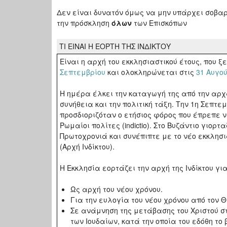
Δεν είναι δυνατόν όμως να μην υπάρχει σοβαρ
την πρόσκληση
όλων
των Επισκόπων
TI EINAI H ΕΟΡΤΗ ΤΗΣ ΙΝΔΙΚΤΟΥ
Είναι η αρχή του εκκλησιαστικού έτους, που ξ
Σεπτεμβρίου
και ολοκληρώνεται στις
31 Αυγο
Η ημέρα έλκει την καταγωγή της από την αρ
συνήθεια και την πολιτική τάξη. Την 1η Σεπτε
προσδιοριζόταν ο ετήσιος φόρος που έπρεπε 
Ρωμαίοι πολίτες (indictio). Στο Βυζάντιο γιορτ
Πρωτοχρονιά και συνέπιπτε με το νέο εκκλησι
(Αρχή Ινδίκτου).
Η Εκκλησία εορτάζει την αρχή της Ινδίκτου γι
Ως αρχή του νέου χρόνου.
Για την ευλογία του νέου χρόνου από τον Θ
Σε ανάμνηση της μετάβασης του Χριστού 
των Ιουδαίων, κατά την οποία του εδόθη το 