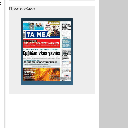
ο
Πρωτοσέλιδα
ε