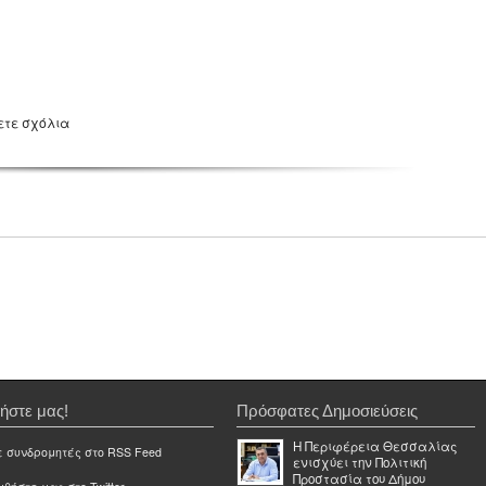
ετε σχόλια
ήστε μας!
Πρόσφατες Δημοσιεύσεις
Η Περιφέρεια Θεσσαλίας
ε συνδρομητές στο RSS Feed
ενισχύει την Πολιτική
Προστασία του Δήμου