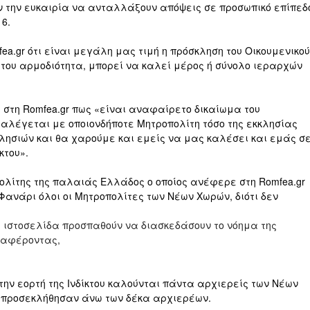
ν την ευκαιρία να ανταλλάξουν απόψεις σε προσωπικό επίπεδ
16.
a.gr ότι είναι μεγάλη μας τιμή η πρόσκληση του Οικουμενικού
 του αρμοδιότητα, μπορεί να καλεί μέρος ή σύνολο ιεραρχών
στη Romfea.gr πως «είναι αναφαίρετο δικαίωμα του
ιαλέγεται με οποιονδήποτε Μητροπολίτη τόσο της εκκλησίας
ησιών και θα χαρούμε και εμείς να μας καλέσει και εμάς σ
κτου».
ολίτης της παλαιάς Ελλάδος ο οποίος ανέφερε στη Romfea.gr
Φανάρι όλοι οι Μητροπολίτες των Νέων Χωρών, διότι δεν
μη ιστοσελίδα προσπαθούν να διασκεδάσουν το νόημα της
ναφέροντας,
την εορτή της Ινδίκτου καλούνται πάντα αρχιερείς των Νέων
α προσεκλήθησαν άνω των δέκα αρχιερέων.