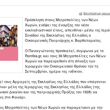
Εκτυπώσιμη μορφ
Πρόσκληση στους Μητροπολίτες των Νέων
Χωρών, ενόψει της έναρξης του νέου
εκκλησιαστικού έτους, απευθύνει μέσω της Ιερά
Συνόδου της Εκκλησίας της Ελλάδος ο
Οικουμενικός Πατριάρχης κ. Βαρθολομαίος.
Ο Παναγιώτατος προσκαλεί, συμφωνα με το
Romfea.gr, και τους 36 Μητροπολίτες των Νέων
Χωρών να παρευρεθούν στη σύναξη των
Ιεραρχών του Οικουμενικού Θρόνου την 1η
Σεπτεμβρίου, ημέρα της ινδίκτου.
εί τους Αρχιερείς της Εκκλησίας της Ελλάδος που υπάγονται
ίναι μέλη της Ιεραρχίας της Εκκλησίας της Ελλάδος (της
νικού Δικαίου και της πατριαρχικής Πράξης του 1928) να
υς στο Φανάρι.
τους Μητροπολίτες των Νέων Χωρών να παραμείνουν με την