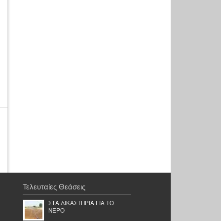
Τελευταίες Θεάσεις
ΣΤΑ ΔΙΚΑΣΤΗΡΙΑ ΓΙΑ ΤΟ
ΝΕΡΟ