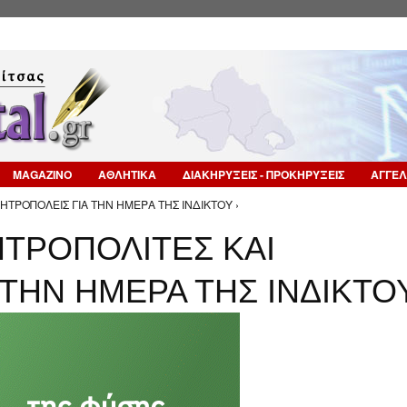
Επιστροφή στην Πλοήγηση
MAGAZINO
ΑΘΛΗΤΙΚΑ
ΔΙΑΚΗΡΥΞΕΙΣ - ΠΡΟΚΗΡΥΞΕΙΣ
ΑΓΓΕΛ
ΗΤΡΟΠΟΛΕΙΣ ΓΙΑ ΤΗΝ ΗΜΕΡΑ ΤΗΣ ΙΝΔΙΚΤΟΥ ›
ΗΤΡΟΠΟΛΙΤΕΣ ΚΑΙ
ΤΗΝ ΗΜΕΡΑ ΤΗΣ ΙΝΔΙΚΤΟ