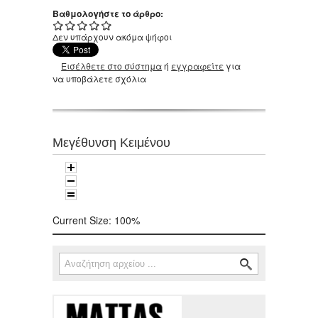
Βαθμολογήστε το άρθρο:
Δεν υπάρχουν ακόμα ψήφοι
Εισέλθετε στο σύστημα
ή
εγγραφείτε
για
να υποβάλετε σχόλια
Μεγέθυνση Κειμένου
Current Size:
100%
Αναζήτηση
Φόρμα αναζήτησης