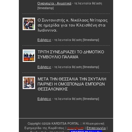
Οικονομία - Αγροτικά
- τελευταία θέαση
[timestamp]
O Συντονιστής κ. Νικόλαος Ντίτορας
σε ημερίδα για τον Κλεισθένη στα
Ιωάννινα.
Ειδήσεις
- τελευταία θέαση [timestamp]
ΤΡΙΤΗ ΣΥΝΕΔΡΙΑΖΕΙ ΤΟ ΔΗΜΟΤΙΚΟ
ΣΥΜΒΟΥΛΙΟ ΠΑΛΑΜΑ
Ειδήσεις
- τελευταία θέαση [timestamp]
ΜΕΤΑ ΤΗΝ ΘΕΣΣΑΛΙΑ ΤΗΝ ΣΚΥΤΑΛΗ
ΠΑΙΡΝΕΙ Η ΟΜΟΣΠΟΝΔΙΑ ΕΜΠΟΡΩΝ
ΘΕΣΣΑΛΟΝΙΚΗΣ
Ειδήσεις
- τελευταία θέαση [timestamp]
Copyright ©2026 KARDITSA PORTAL :: Η Ηλεκτρονική
Εφημερίδα της Καρδίτσας |
Διαφήμιση
|
Επικοινωνία
|