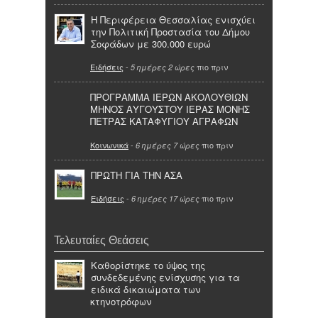
Η Περιφέρεια Θεσσαλίας ενισχύει
την Πολιτική Προστασία του Δήμου
Σοφάδων με 300.000 ευρώ
Ειδήσεις
-
πιο πριν
5 ημέρες 2 ώρες
ΠΡΟΓΡΑΜΜΑ ΙΕΡΩΝ ΑΚΟΛΟΥΘΙΩΝ
ΜΗΝΟΣ ΑΥΓΟΥΣΤΟΥ ΙΕΡΑΣ ΜΟΝΗΣ
ΠΕΤΡΑΣ ΚΑΤΑΦΥΓΙΟΥ ΑΓΡΑΦΩΝ
Κοινωνικά
-
πιο πριν
6 ημέρες 7 ώρες
ΠΡΩΤΗ ΓΙΑ ΤΗΝ ΑΣΑ
Ειδήσεις
-
πιο πριν
6 ημέρες 17 ώρες
Τελευταίες Θεάσεις
Καθορίστηκε το ύψος της
συνδεδεμένης ενίσχυσης για τα
ειδικά δικαιώματα των
κτηνοτρόφων