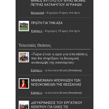
ΜΗΝΟΣ ΑΥΓΟΥΣΤΟΥ ΙΕΡΑΣ ΜΟΝΗΣ
ΠΕΤΡΑΣ ΚΑΤΑΦΥΓΙΟΥ ΑΓΡΑΦΩΝ
Κοινωνικά
-
πιο πριν
6 ημέρες 5 ώρες
ΠΡΩΤΗ ΓΙΑ ΤΗΝ ΑΣΑ
Ειδήσεις
-
πιο πριν
6 ημέρες 15 ώρες
Τελευταίες Θεάσεις
«Τώρα είναι η ώρα για επενδύσεις
που θα στηρίξουν τη δυναμική
ανάκαμψη της οικονομίας»
Ειδήσεις
- τελευταία θέαση [timestamp]
ΜΝΗΜΟΝΙΑΚΗ ΑΠΟΨΙΛΩΣΗ ΤΩΝ
ΝΟΣΟΚΟΜΕΙΩΝ ΤΗΣ ΘΕΣΣΑΛΙΑΣ
Ειδήσεις
- τελευταία θέαση [timestamp]
ΔΙΕΥΚΡΙΝΗΣΕΙΣ ΤΟΥ ΕΡΓΑΤΙΚΟΥ
ΚΕΝΤΡΟΥ ΓΙΑ ΟΛΕΣ ΤΙΣ