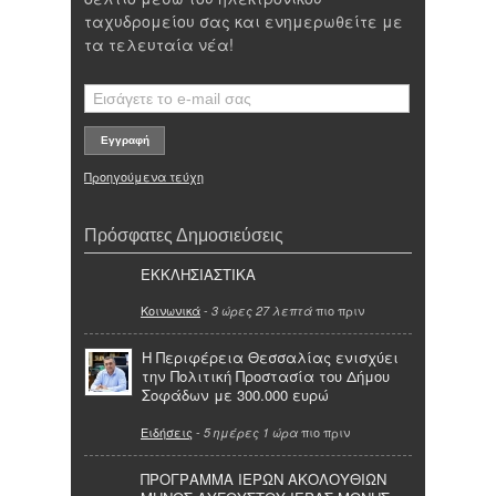
ταχυδρομείου σας και ενημερωθείτε με
τα τελευταία νέα!
Προηγούμενα τεύχη
Πρόσφατες Δημοσιεύσεις
ΕΚΚΛΗΣΙΑΣΤΙΚΑ
Κοινωνικά
-
πιο πριν
3 ώρες 27 λεπτά
Η Περιφέρεια Θεσσαλίας ενισχύει
την Πολιτική Προστασία του Δήμου
Σοφάδων με 300.000 ευρώ
Ειδήσεις
-
πιο πριν
5 ημέρες 1 ώρα
ΠΡΟΓΡΑΜΜΑ ΙΕΡΩΝ ΑΚΟΛΟΥΘΙΩΝ