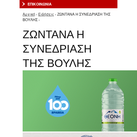
ΕΠΙΚΟΙΝΩΝΙΑ
Αρχική
›
Ειδήσεις
› ΖΩΝΤΑΝΑ Η ΣΥΝΕΔΡΙΑΣΗ ΤΗΣ
Είστε εδώ
ΒΟΥΛΗΣ ›
ΖΩΝΤΑΝΑ Η
ΣΥΝΕΔΡΙΑΣΗ
ΤΗΣ ΒΟΥΛΗΣ