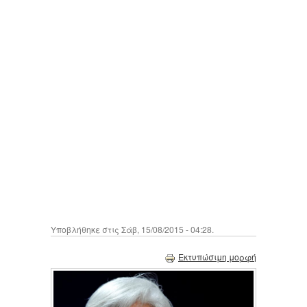
Υποβλήθηκε στις Σάβ, 15/08/2015 - 04:28.
Εκτυπώσιμη μορφή