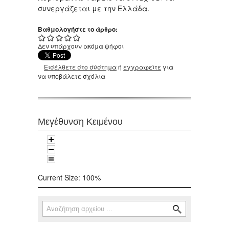
συνεργάζεται με την Ελλάδα.
Βαθμολογήστε το άρθρο:
Δεν υπάρχουν ακόμα ψήφοι
Εισέλθετε στο σύστημα
ή
εγγραφείτε
για
να υποβάλετε σχόλια
Μεγέθυνση Κειμένου
Current Size:
100%
Αναζήτηση
Φόρμα αναζήτησης