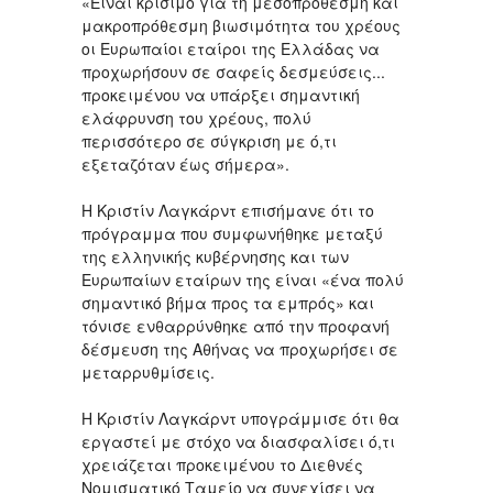
«Είναι κρίσιμο για τη μεσοπρόθεσμη και
μακροπρόθεσμη βιωσιμότητα του χρέους
οι Ευρωπαίοι εταίροι της Ελλάδας να
προχωρήσουν σε σαφείς δεσμεύσεις...
προκειμένου να υπάρξει σημαντική
ελάφρυνση του χρέους, πολύ
περισσότερο σε σύγκριση με ό,τι
εξεταζόταν έως σήμερα».
H Κριστίν Λαγκάρντ επισήμανε ότι το
πρόγραμμα που συμφωνήθηκε μεταξύ
της ελληνικής κυβέρνησης και των
Ευρωπαίων εταίρων της είναι «ένα πολύ
σημαντικό βήμα προς τα εμπρός» και
τόνισε ενθαρρύνθηκε από την προφανή
δέσμευση της Αθήνας να προχωρήσει σε
μεταρρυθμίσεις.
Η Κριστίν Λαγκάρντ υπογράμμισε ότι θα
εργαστεί με στόχο να διασφαλίσει ό,τι
χρειάζεται προκειμένου το Διεθνές
Νομισματικό Ταμείο να συνεχίσει να