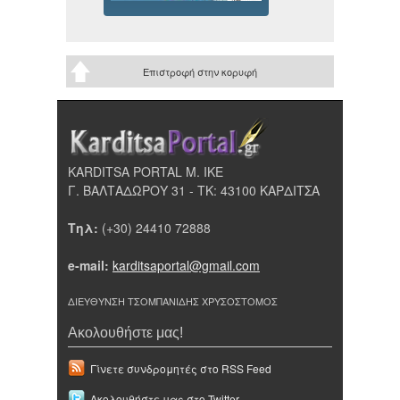
Επιστροφή στην κορυφή
KARDITSA PORTAL Μ. ΙΚΕ
Γ. ΒΑΛΤΑΔΩΡΟΥ 31 - ΤΚ: 43100 ΚΑΡΔΙΤΣΑ
Τηλ:
(+30) 24410 72888
e-mail:
karditsaportal@gmail.com
ΔΙΕΥΘΥΝΣΗ ΤΣΟΜΠΑΝΙΔΗΣ ΧΡΥΣΟΣΤΟΜΟΣ
Ακολουθήστε μας!
Γίνετε συνδρομητές στο RSS Feed
Ακολουθήστε μας στο Twitter