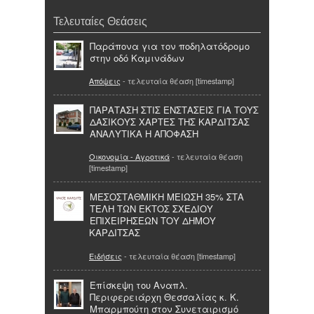
Τελευταίες Θεάσεις
Παράπονα για τον ποδηλατόδρομο
στην οδό Καμινάδων
Απόψεις
- τελευταία θέαση [timestamp]
ΠΑΡΑΤΑΣΗ ΣΤΙΣ ΕΝΣΤΑΣΕΙΣ ΓΙΑ ΤΟΥΣ
ΔΑΣΙΚΟΥΣ ΧΑΡΤΕΣ ΤΗΣ ΚΑΡΔΙΤΣΑΣ
ΑΝΑΛΥΤΙΚΑ Η ΑΠΟΦΑΣΗ
Οικονομία - Αγροτικά
- τελευταία θέαση
[timestamp]
ΜΕΣΟΣΤΑΘΜΙΚΗ ΜΕΙΩΣΗ 35% ΣΤΑ
ΤΕΛΗ ΤΩΝ ΕΚΤΟΣ ΣΧΕΔΙΟΥ
ΕΠΙΧΕΙΡΗΣΕΩΝ ΤΟΥ ΔΗΜΟΥ
ΚΑΡΔΙΤΣΑΣ
Ειδήσεις
- τελευταία θέαση [timestamp]
Επίσκεψη του Αναπλ.
Περιφερειάρχη Θεσσαλίας κ. Κ.
Μπαρμπούτη στον Συνεταιρισμό