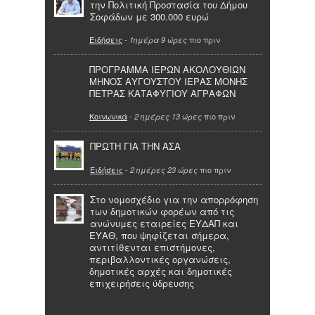
την Πολιτική Προστασία του Δήμου
Σοφάδων με 300.000 ευρώ
Ειδήσεις
-
πιο πριν
1ημέρα 9 ώρες
ΠΡΟΓΡΑΜΜΑ ΙΕΡΩΝ ΑΚΟΛΟΥΘΙΩΝ
ΜΗΝΟΣ ΑΥΓΟΥΣΤΟΥ ΙΕΡΑΣ ΜΟΝΗΣ
ΠΕΤΡΑΣ ΚΑΤΑΦΥΓΙΟΥ ΑΓΡΑΦΩΝ
Κοινωνικά
-
πιο πριν
2 ημέρες 13 ώρες
ΠΡΩΤΗ ΓΙΑ ΤΗΝ ΑΣΑ
Ειδήσεις
-
πιο πριν
2 ημέρες 23 ώρες
Στο νομοσχέδιο για την απορρόφηση
των δημοτικών φορέων από τις
ανώνυμες εταιρείες ΕΥΔΑΠ και
ΕΥΑΘ, που ψηφίζεται σήμερα,
αντιτίθενται επιστήμονες,
περιβαλλοντικές οργανώσεις,
δημοτικές αρχές και δημοτικές
επιχειρήσεις ύδρευσης