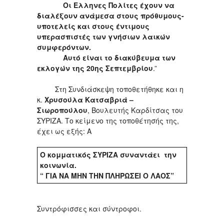
Oι Ελληνες Πολίτες έχουν να
διαλέξουν ανάμεσα στους πρόθυμους-
υποτελείς και στους έντιμους
υπερασπιστές των γνήσιων λαικών
συμφερόντων.
Αυτό είναι το διακύβευμα των
εκλογών της 20ης Σεπτεμβρίου
.”
Στη Συνδιάσκεψη τοποθετήθηκε και η
κ.
Χρυσούλα Κατσαβριά –
Σιωροπούλου
, Βουλευτής Καρδίτσας του
ΣΥΡΙΖΑ. Το κείμενο της τοποθέτησής της,
έχει ως εξής: Α
Ο κομματικός ΣΥΡΙΖΑ συναντάει την
κοινωνία.
“ ΓΙΑ ΝΑ ΜΗΝ ΤΗΝ ΠΛΗΡΩΣΕΙ Ο ΛΑΟΣ”
Συντρόφισσες και σύντροφοι.