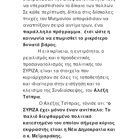
να υπερασπιστούν το δίκαιο των πολλών.
Σε κάθε περίπτωση, δίπλα στις δύσκολες
πτυχές του Μνημονίου αποφάσισαν να
αναπτύξουν σειρά αντίμετρων, ένα
παράλληλο πρόγραμμα
,
έτσι ώστε η
κοινωνία να
επωμισθεί το μικρότερο
δυνατό βάρος
.
Η ειλικρίνεια, η εντιμότητα, ο
ρεαλισμός και ο προοδευτικός
προσανατολισμός της πολιτικής του
ΣΥΡΙΖΑ, είναι τα στοιχεία που
κυριάρχησαν σε όλες τις τοποθετήσεις
και ιδιαίτερα στην εισήγηση και το
κλεισιμο της Συνδιάσκεψης, του
Αλέξη
Τσίπρα
.
Ο Αλέξης Τσίπρας, τόνισε οτι: “
ο
ΣΥΡΙΖΑ έχει μόνον έναν αντίπαλο: Το
παλιό διεφθαρμένο πολιτικό
κατεστημένο του οποίου σήμερα κύριος
εκφραστής είναι η Νέα Δημοκρατία και
ο κ. Μεϊμαράκης.