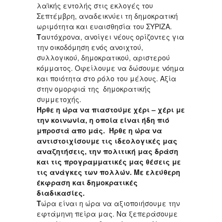
λαϊκής εντολής στις εκλογές του
Σεπτέμβρη, αναδεικνύει τη δημοκρατική
ωριμότητα και ευαισθησία του ΣΥΡΙΖΑ.
Τ
αυτόχρονα, ανοίγει νέους ορίζοντες για
την οικοδόμηση ενός ανοιχτού,
συλλογικού, δημοκρατικού, αριστερού
κόμματος. Οφείλουμε να δώσουμε νόημα
και ποιότητα στο ρόλο του μέλους. Αξία
στην ομορφιά της δημοκρατικής
συμμετοχής.
Ήρθε η ώρα να πιαστούμε χέρι – χέρι με
την κοινωνία, η οποία είναι ήδη πιό
μπροστά απο μάς. Ήρθε η ώρα να
αντιστοιχίσουμε τις ιδεολογικές μας
αναζητήσεις, την πολιτική μας δράση
και τις προγραμματικές μας θέσεις με
τις ανάγκες των πολλών. Με ελεύθερη
έκφραση και δημοκρατικές
διαδικασίες.
Τ
ώρα είναι η ώρα να αξιοποιήσουμε την
εφτάμηνη πείρα μας. Να ξεπεράσουμε