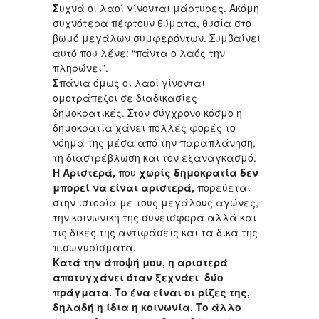
Σ
υχνά οι λαοί γίνονται μάρτυρες. Ακόμη
συχνότερα πέφτουν θύματα, θυσία στο
βωμό μεγάλων συμφερόντων. Συμβαίνει
αυτό που λένε: “πάντα ο λαός την
πληρώνει”.
Σ
πάνια όμως οι λαοί γίνονται
ομοτράπεζοι σε διαδικασίες
δημοκρατικές. Στον σύγχρονο κόσμο η
δημοκρατία χάνει πολλές φορές το
νόημά της μέσα από την παραπλάνηση,
τη διαστρέβλωση και τον εξαναγκασμό.
Η Αριστερά,
που
χωρίς δημοκρατία δεν
μπορεί να είναι αριστερά,
πορεύεται
στην ιστορία με τους μεγάλους αγώνες,
την κοινωνική της συνεισφορά αλλά και
τις δικές της αντιφάσεις και τα δικά της
πισωγυρίσματα.
Κατά την άποψή μου, η αριστερά
αποτυγχάνει όταν ξεχνάει δύο
πράγματα. Το ένα είναι οι ρίζες της,
δηλαδή η ίδια η κοινωνία. Το άλλο