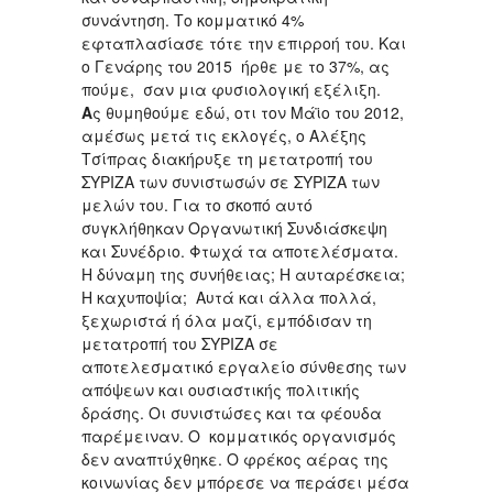
συνάντηση. Το κομματικό 4%
εφταπλασίασε τότε την επιρροή του. Και
ο Γενάρης του 2015 ήρθε με το 37%, ας
πούμε, σαν μια φυσιολογική εξέλιξη.
Α
ς θυμηθούμε εδώ, οτι τον Μάϊο του 2012,
αμέσως μετά τις εκλογές, ο Αλέξης
Τσίπρας διακήρυξε τη μετατροπή του
ΣΥΡΙΖΑ των συνιστωσών σε ΣΥΡΙΖΑ των
μελών του. Για το σκοπό αυτό
συγκλήθηκαν Οργανωτική Συνδιάσκεψη
και Συνέδριο. Φτωχά τα αποτελέσματα.
Η δύναμη της συνήθειας; Η αυταρέσκεια;
Η καχυποψία; Αυτά και άλλα πολλά,
ξεχωριστά ή όλα μαζί, εμπόδισαν τη
μετατροπή του ΣΥΡΙΖΑ σε
αποτελεσματικό εργαλείο σύνθεσης των
απόψεων και ουσιαστικής πολιτικής
δράσης. Οι συνιστώσες και τα φέουδα
παρέμειναν. Ο κομματικός οργανισμός
δεν αναπτύχθηκε. Ο φρέκος αέρας της
κοινωνίας δεν μπόρεσε να περάσει μέσα