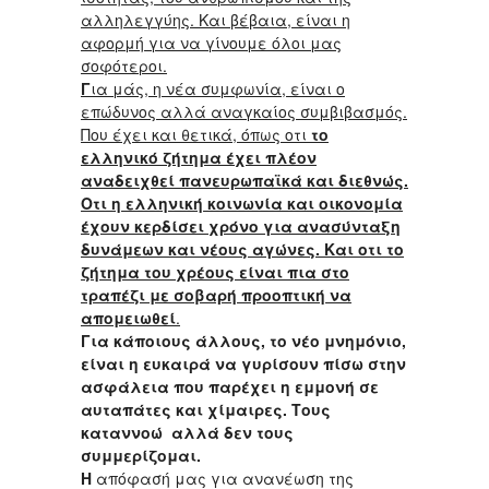
αλληλεγγύης. Και βέβαια, είναι η
αφορμή για να γίνουμε όλοι μας
σοφότεροι.
Γ
ια μάς, η νέα συμφωνία, είναι ο
επώδυνος αλλά αναγκαίος συμβιβασμός.
Που έχει και θετικά, όπως οτι
το
ελληνικό ζήτημα έχει πλέον
αναδειχθεί πανευρωπαϊκά και διεθνώς.
Οτι η ελληνική κοινωνία και οικονομία
έχουν κερδίσει χρόνο για ανασύνταξη
δυνάμεων και νέους αγώνες. Και οτι το
ζήτημα του χρέους είναι πια στο
τραπέζι με σοβαρή προοπτική να
απομειωθεί
.
Για κάποιους άλλους, το νέο μνημόνιο,
είναι η ευκαιρά να γυρίσουν πίσω στην
ασφάλεια που παρέχει η εμμονή σε
αυταπάτες και χίμαιρες. Τους
καταννοώ αλλά δεν τους
συμμερίζομαι.
Η
απόφασή μας για ανανέωση της