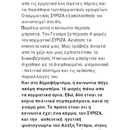
απο τις ερμητικά κλεισμένες πόρτες και
τα παράθυρα των κομματικών γραφείων.
Ο κομματικός ΣΥΡΙΖΑ εξακολούθησε να
αντιστοιχεί στο 4%.
Π
αρόλα αυτά η κοινωνία πέρασε
μπροστά. Τον Γενάρη ξεπέρασε 9 φορές
τον κομματικό ΣΥΡΙΖΑ. Αγνόησε τα
οικογενειακά μας. Μας τράβηξε δυνατά
απο το χέρι και μας εμπιστεύτηκε τη
διακυβέρνηση. Η κοινωνία μπούχτισε και
σιχάθηκε με το διεφθαρμένο, μνημονιακό
- πολιτικό σύστημα και τις νεόκοπες
παραλλαγές του.
Και στο δημοψήφισμα, η κοινωνία πήγε
ακόμη παραπέρα. 16 φορές πάνω απο
τα κομματικά όρια. Εδώ, δύο είναι τα
κύρια πολιτικά συμπεράσματα, κατά τη
γνώμη μου. Το πρώτο είναι οτι η
κοινωνία έχει ένα κόμμα, τον ΣΥΡΙΖΑ,
και την αυθεντική ηγετική
φυσιογνωμία του Αλέξη Τσίπρα, στους