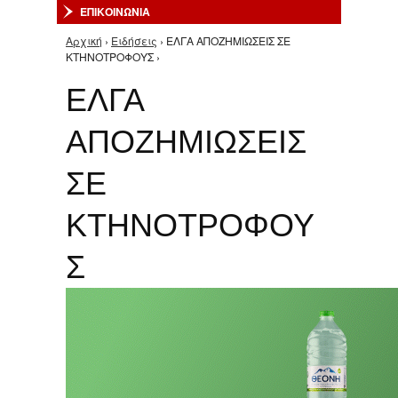
ΕΠΙΚΟΙΝΩΝΙΑ
Αρχική
›
Ειδήσεις
› ΕΛΓΑ ΑΠΟΖΗΜΙΩΣΕΙΣ ΣΕ
Είστε εδώ
ΚΤΗΝΟΤΡΟΦΟΥΣ ›
ΕΛΓΑ
ΑΠΟΖΗΜΙΩΣΕΙΣ
ΣΕ
ΚΤΗΝΟΤΡΟΦΟΥ
Σ