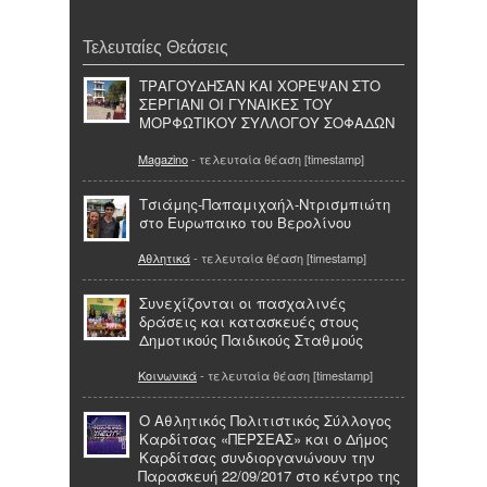
Τελευταίες Θεάσεις
ΤΡΑΓΟΥΔΗΣΑΝ ΚΑΙ ΧΟΡΕΨΑΝ ΣΤΟ
ΣΕΡΓΙΑΝΙ ΟΙ ΓΥΝΑΙΚΕΣ ΤΟΥ
ΜΟΡΦΩΤΙΚΟΥ ΣΥΛΛΟΓΟΥ ΣΟΦΑΔΩΝ
Magazino
- τελευταία θέαση [timestamp]
Τσιάμης-Παπαμιχαήλ-Ντρισμπιώτη
στο Ευρωπαικο του Βερολίνου
Αθλητικά
- τελευταία θέαση [timestamp]
Συνεχίζονται οι πασχαλινές
δράσεις και κατασκευές στους
Δημοτικούς Παιδικούς Σταθμούς
Κοινωνικά
- τελευταία θέαση [timestamp]
Ο Αθλητικός Πολιτιστικός Σύλλογος
Καρδίτσας «ΠΕΡΣΕΑΣ» και ο Δήμος
Καρδίτσας συνδιοργανώνουν την
Παρασκευή 22/09/2017 στο κέντρο της