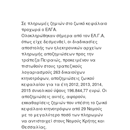
Σε πληρωμές ζημιών στο ζωικό κεφάλαιο
προχωρά ο ΕΛΓΑ.
Ολοκληρώθηκαν σήμερα από τον ΕΛ.Γ.Α,
όπως είχε δεσμευθεί, οι διαδικασίες
αποστολής των ηλεκτρονικών αρχείων
πληρωμής αποζημιώσεων προς την
τράπεζα Πειραιώς, προκειμένου να
πιστωθούν στους τραπεζικούς
λογαριασμούς 263 δικαιούχων
κτηνοτρόφων, αποζημιώσεις ζωικού
κεφαλαίου για τα έτη 2012, 2013, 2014,
2015 συνολικού ύψους 196.844,77 ευρώ. Οι
αποζημιώσεις αυτές, αφορούν,
εκκαθαρίσεις ζημιών που υπέστη το ζωικό
κεφάλαιο κτηνοτρόφων από 29 Νομούς
με το μεγαλύτερο ποσό των πληρωμών
να αντιστοιχεί στους Νομούς Κρήτης και
Θεσσαλίας.