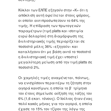
Κύκλοι των ΕΛΠΕ εξηγούν στην «Κ» ότι η
απόκλιση αυτή οφείλεται στους φόρους,
οι οποίοι αντιπροσωπεύουν το 64% της
τιμής. Η επίδραση των πρωτογενών
παραμέτρων (τιμή platts και ισοτιμία
ευρώ δολαρίου) στη διαμόρφωση της
διυλιστηριακής τιμής περιορίζεται σε
ποσοστό μόλις 36% –εξηγούν– και
καταλήγουν ότι με βάση αυτό το ποσοστό
η διυλιστηριακή τιμή έχει υποστεί
μεγαλύτερη μείωση από την τιμή platts σε
ποσοστό 2%.
Οι χαμηλές τιμές αναμένεται, πάντως,
να ενισχύσουν περαιτέρω τη ζήτηση στην
αγορά καυσίμων, η οποία το β΄ τρίμηνο
του έτους σημείωσε αύξηση της τάξης του
6% (1,6 εκατ. τόνους). Ο Ιούλιος ήταν ένας
πολύ κακός μήνας για την αγορά, η οποία
έχασε το 15% του τζίρου της λόγω της