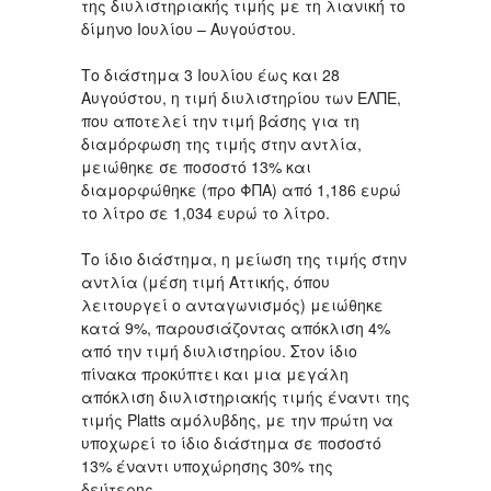
της διυλιστηριακής τιμής με τη λιανική το
δίμηνο Ιουλίου – Αυγούστου.
Tο διάστημα 3 Ιουλίου έως και 28
Αυγούστου, η τιμή διυλιστηρίου των ΕΛΠΕ,
που αποτελεί την τιμή βάσης για τη
διαμόρφωση της τιμής στην αντλία,
μειώθηκε σε ποσοστό 13% και
διαμορφώθηκε (προ ΦΠΑ) από 1,186 ευρώ
το λίτρο σε 1,034 ευρώ το λίτρο.
Το ίδιο διάστημα, η μείωση της τιμής στην
αντλία (μέση τιμή Αττικής, όπου
λειτουργεί ο ανταγωνισμός) μειώθηκε
κατά 9%, παρουσιάζοντας απόκλιση 4%
από την τιμή διυλιστηρίου. Στον ίδιο
πίνακα προκύπτει και μια μεγάλη
απόκλιση διυλιστηριακής τιμής έναντι της
τιμής Platts αμόλυβδης, με την πρώτη να
υποχωρεί το ίδιο διάστημα σε ποσοστό
13% έναντι υποχώρησης 30% της
δεύτερης.