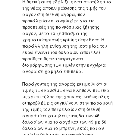
Η θετική αυτή εξέλιξη είναι αποτέλεσμα
της νέας αποκλιμάκωσης της τιμής του
αργού στη διεθνή αγορά, που
προκάλεσαν οι ανησυχίες για τις
προοπτικές της παγκόσμιας ζήτησης
αργού, μετά το ξέσπασμα της
χρηματιστηριακής κρίσης στην Κίνα. Η
παράλληλη ενίσχυση της ισοτιμίας του
ευρώ έναντι του δολαρίου αποτελεί
πρόσθετο θετικό παράγοντα
διαμόρφωσης των τιμών στην εγχώρια
αγορά σε χαμηλά επίπεδα.
Παράγοντες της αγοράς εκτιμούν ότι οι
τιμές των καυσίμων θα κινηθούν πτωτικά
μέχρι το τέλος της χρονιάς, καθώς όλες
οι προβλέψεις συγκλίνουν στην παραμονή
της τιμής του πετρελαίου στη διεθνή
αγορά στα χαμηλά επίπεδα των 46
δολαρίων για το αργό και των 49 με 50
δολαρίων για το μπρεντ, εκτός και αν
μεσολαβήσει κάποιο απρόβλεπτο