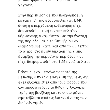
γεγονός.
Στην περίπτωση δε που προχωρήσει η
κατάργηση της εξομοίωσης των ΕΦΚ,
όπως η απερχόμενη κυβέρνηση είχε
δεσμευθεί, η τιμή του πετρελαίου
θέρμανσης αναμένεται με την έναρξη
της περιόδου στις 15 Οκτωβρίου να
διαμορφωθεί κάτω και από τα 65 λεπτά
το λίτρο, στο ήμισυ δηλαδή της τιμής
έναρξης της περυσινής περιόδου, που
είχε διαμορφωθεί στο 1,25 ευρώ το λίτρο.
Πάντως, ένα μεγάλο ποσοστό της
μείωσης από τη διεθνή τιμή της βενζίνης
έχει εξανεμιστεί από τους φόρους που
αντιπροσωπεύουν το 64% της λιανικής
τιμής της βενζίνης και το οποίο μένει
αμετάβλητο από τις διακυμάνσεις των
διεθνών τιμών.