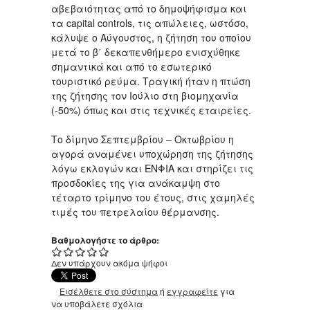
αβεβαιότητας από το δημοψήφισμα και
τα capital controls, τις απώλειες, ωστόσο,
κάλυψε ο Αύγουστος, η ζήτηση του οποίου
μετά το β΄ δεκαπενθήμερο ενισχύθηκε
σημαντικά και από το εσωτερικό
τουριστικό ρεύμα. Τραγική ήταν η πτώση
της ζήτησης τον Ιούλιο στη βιομηχανία
(-50%) όπως και στις τεχνικές εταιρείες.
Το δίμηνο Σεπτεμβρίου – Οκτωβρίου η
αγορά αναμένει υποχώρηση της ζήτησης
λόγω εκλογών και ΕΝΦΙΑ και στηρίζει τις
προσδοκίες της για ανάκαμψη στο
τέταρτο τρίμηνο του έτους, στις χαμηλές
τιμές του πετρελαίου θέρμανσης.
Βαθμολογήστε το άρθρο:
Δεν υπάρχουν ακόμα ψήφοι
Εισέλθετε στο σύστημα
ή
εγγραφείτε
για
να υποβάλετε σχόλια