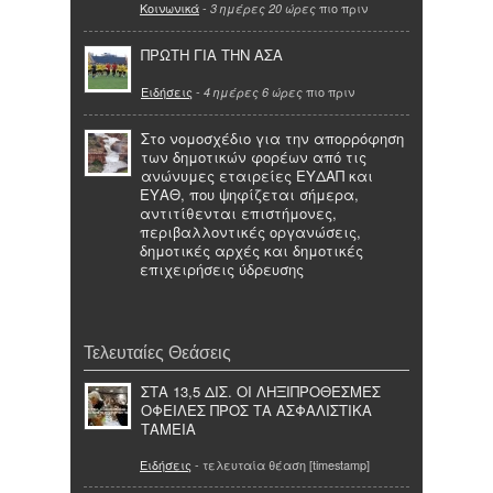
Κοινωνικά
-
πιο πριν
3 ημέρες 20 ώρες
ΠΡΩΤΗ ΓΙΑ ΤΗΝ ΑΣΑ
Ειδήσεις
-
πιο πριν
4 ημέρες 6 ώρες
Στο νομοσχέδιο για την απορρόφηση
των δημοτικών φορέων από τις
ανώνυμες εταιρείες ΕΥΔΑΠ και
ΕΥΑΘ, που ψηφίζεται σήμερα,
αντιτίθενται επιστήμονες,
περιβαλλοντικές οργανώσεις,
δημοτικές αρχές και δημοτικές
επιχειρήσεις ύδρευσης
Τελευταίες Θεάσεις
ΣΤΑ 13,5 ΔΙΣ. ΟΙ ΛΗΞΙΠΡΟΘΕΣΜΕΣ
ΟΦΕΙΛΕΣ ΠΡΟΣ ΤΑ ΑΣΦΑΛΙΣΤΙΚΑ
ΤΑΜΕΙΑ
Ειδήσεις
- τελευταία θέαση [timestamp]