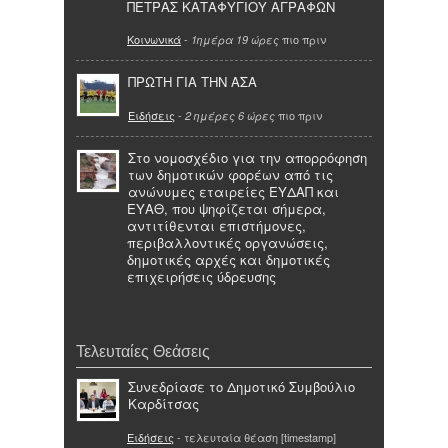
ΠΕΤΡΑΣ ΚΑΤΑΦΥΓΙΟΥ ΑΓΡΑΦΩΝ
Κοινωνικά
-
πιο πριν
1ημέρα 19 ώρες
ΠΡΩΤΗ ΓΙΑ ΤΗΝ ΑΣΑ
Ειδήσεις
-
πιο πριν
2 ημέρες 6 ώρες
Στο νομοσχέδιο για την απορρόφηση
των δημοτικών φορέων από τις
ανώνυμες εταιρείες ΕΥΔΑΠ και
ΕΥΑΘ, που ψηφίζεται σήμερα,
αντιτίθενται επιστήμονες,
περιβαλλοντικές οργανώσεις,
δημοτικές αρχές και δημοτικές
επιχειρήσεις ύδρευσης
Τελευταίες Θεάσεις
Συνεδρίασε το Δημοτικό Συμβούλιο
Καρδίτσας
Ειδήσεις
- τελευταία θέαση [timestamp]