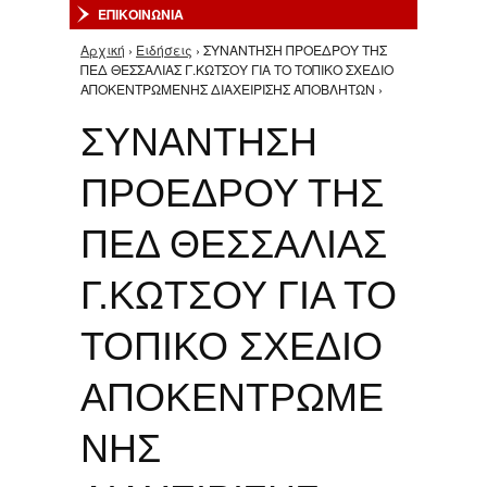
ΕΠΙΚΟΙΝΩΝΙΑ
Αρχική
›
Ειδήσεις
› ΣΥΝΑΝΤΗΣΗ ΠΡΟΕΔΡΟΥ ΤΗΣ
Είστε εδώ
ΠΕΔ ΘΕΣΣΑΛΙΑΣ Γ.ΚΩΤΣΟΥ ΓΙΑ ΤΟ ΤΟΠΙΚΟ ΣΧΕΔΙΟ
ΑΠΟΚΕΝΤΡΩΜΕΝΗΣ ΔΙΑΧΕΙΡΙΣΗΣ ΑΠΟΒΛΗΤΩΝ ›
ΣΥΝΑΝΤΗΣΗ
ΠΡΟΕΔΡΟΥ ΤΗΣ
ΠΕΔ ΘΕΣΣΑΛΙΑΣ
Γ.ΚΩΤΣΟΥ ΓΙΑ ΤΟ
ΤΟΠΙΚΟ ΣΧΕΔΙΟ
ΑΠΟΚΕΝΤΡΩΜΕ
ΝΗΣ