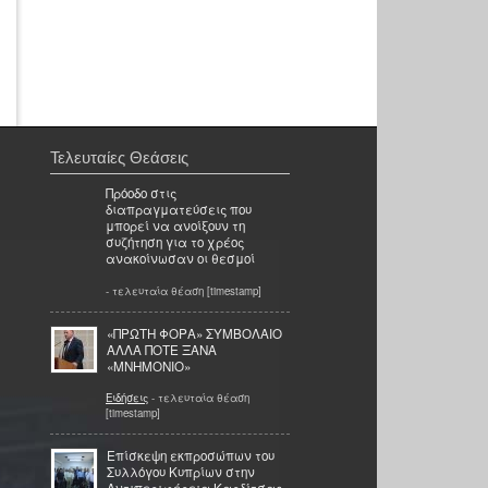
Τελευταίες Θεάσεις
Πρόοδο στις
διαπραγματεύσεις που
μπορεί να ανοίξουν τη
συζήτηση για το χρέος
ανακοίνωσαν οι θεσμοί
- τελευταία θέαση [timestamp]
«ΠΡΩΤΗ ΦΟΡΑ» ΣΥΜΒΟΛΑΙΟ
ΑΛΛΑ ΠΟΤΕ ΞΑΝΑ
«ΜΝΗΜΟΝΙΟ»
Ειδήσεις
- τελευταία θέαση
[timestamp]
Επίσκεψη εκπροσώπων του
Συλλόγου Κυπρίων στην