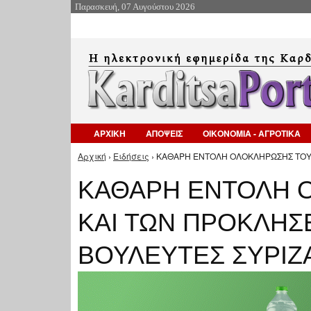
Παρασκευή, 07 Αυγούστου 2026
ΑΡΧΙΚΗ
ΑΠΟΨΕΙΣ
ΟΙΚΟΝΟΜΙΑ - ΑΓΡΟΤΙΚΑ
Αρχική
›
Ειδήσεις
› ΚΑΘΑΡΗ ΕΝΤΟΛΗ ΟΛΟΚΛΗΡΩΣΗΣ ΤΟΥ 
Είστε εδώ
ΚΑΘΑΡΗ ΕΝΤΟΛΗ 
ΚΑΙ ΤΩΝ ΠΡΟΚΛΗΣ
ΒΟΥΛΕΥΤΕΣ ΣΥΡΙΖ