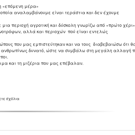
λη «επόμενη μέρα»
ν οποία αναλαμβάνουμε είναι τεράστια και δεν έχουμε
ε μια περιοχή αγροτική και δύσκολη γνωρίζω από «πρώτο χέρι»
ηνοτρόφων, αλλά και περιοχών πού είναι εντελώς
πους που μας εμπιστεύτηκαν και να τους διαβεβαιώσω ότι θ
ναι ανθρωπίνως δυνατό, ώστε να συμβάλω στη μεγάλη αλλαγή 
ποι.
λμα και τη μιζέρια που μας επέβαλαν.
ετε σχόλια