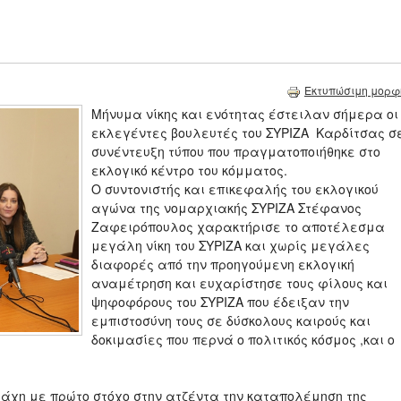
Εκτυπώσιμη μορφ
Μήνυμα νίκης και ενότητας έστειλαν σήμερα οι
εκλεγέντες βουλευτές του ΣΥΡΙΖΑ Καρδίτσας σ
συνέντευξη τύπου που πραγματοποιήθηκε στο
εκλογικό κέντρο του κόμματος.
Ο συντονιστής και επικεφαλής του εκλογικού
αγώνα της νομαρχιακής ΣΥΡΙΖΑ Στέφανος
Ζαφειρόπουλος χαρακτήρισε το αποτέλεσμα
μεγάλη νίκη του ΣΥΡΙΖΑ και χωρίς μεγάλες
διαφορές από την προηγούμενη εκλογική
αναμέτρηση και ευχαρίστησε τους φίλους και
ψηφοφόρους του ΣΥΡΙΖΑ που έδειξαν την
εμπιστοσύνη τους σε δύσκολους καιρούς και
δοκιμασίες που περνά ο πολιτικός κόσμος ,και ο
μάχη με πρώτο στόχο στην ατζέντα την καταπολέμηση της