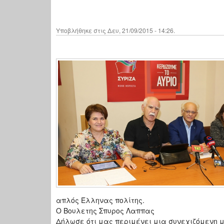
Υποβλήθηκε στις Δευ, 21/09/2015 - 14:26.
απλός Έλληνας πολίτης.
Ο Βουλετης Σπυρος Λαππας
Δήλωσε ότι μας περιμένει μια συνεχιζόμενη 