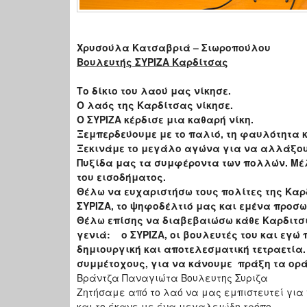
Χρυσούλα Κατσαβριά – Σιωροπούλου
Βουλευτής ΣΥΡΙΖΑ Καρδίτσας
Το δίκιο του λαού μας νίκησε.
Ο λαός της Καρδίτσας νίκησε.
Ο ΣΥΡΙΖΑ κέρδισε μια καθαρή νίκη.
Ξεμπερδεύουμε με το παλιό, τη φαυλότητα κ
Ξεκινάμε το μεγάλο αγώνα για να αλλάξου
Πυξίδα μας τα συμφέροντα των πολλών. Μέλ
του εισοδήματος.
Θέλω να ευχαριστήσω τους πολίτες της Καρ
ΣΥΡΙΖΑ, το ψηφοδέλτιό μας και εμένα προσω
Θέλω επίσης να διαβεβαιώσω κάθε Καρδιτσι
γενιά: ο ΣΥΡΙΖΑ, οι βουλευτές του και εγώ
δημιουργική και αποτελεσματική τετραετία.
συμμέτοχους, για να κάνουμε πράξη τα ορά
Βράντζα Παναγιώτα Βουλευτης Συριζα
Ζητήσαμε από το λαό να μας εμπιστευτεί για
και το έκανε με ένα μεγαλειώδη τρόπο.