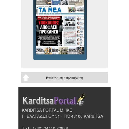
Επιστροφή στην κορυφή
KARDITSA PORTAL Μ. ΙΚΕ
Γ. ΒΑΛΤΑΔΩΡΟΥ 31 - ΤΚ: 43100 ΚΑΡΔΙΤΣΑ
Τηλ:
(+30) 24410 72888