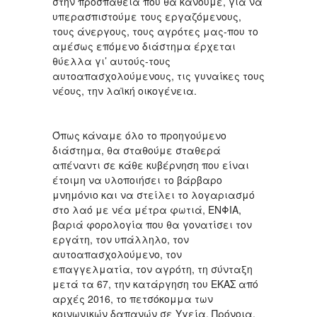
στην προσπάθεια που θα κάνουμε, για να
υπερασπιστούμε τους εργαζόμενους,
τους άνεργους, τους αγρότες μας-που το
αμέσως επόμενο διάστημα έρχεται
θύελλα γι’ αυτούς-τους
αυτοαπασχολούμενους, τις γυναίκες τους
νέους, την λαϊκή οικογένεια.
Όπως κάναμε όλο το προηγούμενο
διάστημα, θα σταθούμε σταθερά
απέναντι σε κάθε κυβέρνηση που είναι
έτοιμη να υλοποιήσει το βάρβαρο
μνημόνιο και να στείλει το λογαριασμό
στο λαό με νέα μέτρα φωτιά, ΕΝΦΙΑ,
βαριά φορολογία που θα γονατίσει τον
εργάτη, τον υπάλληλο, τον
αυτοαπασχολούμενο, τον
επαγγελματία, τον αγρότη, τη σύνταξη
μετά τα 67, την κατάργηση του ΕΚΑΣ από
αρχές 2016, το πετσόκομμα των
κοινωνικών δαπανών σε Υγεία, Πρόνοια,