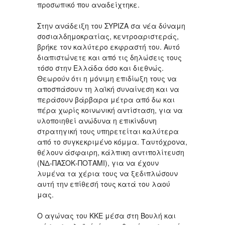
προσωπικό που αναδείχτηκε.
Στην ανάδειξη του ΣΥΡΙΖΑ σα νέα δύναμη
σοσιαλδημοκρατίας, κεντροαριστεράς,
βρήκε τον καλύτερο εκφραστή του. Αυτό
διαπιστώνετε και από τις δηλώσεις τους
τόσο στην Ελλάδα όσο και διεθνώς.
Θεωρούν ότι η μόνιμη επιδίωξη τους να
αποσπάσουν τη λαϊκή συναίνεση και να
περάσουν βάρβαρα μέτρα από δω και
πέρα χωρίς κοινωνική αντίσταση, για να
υλοποιηθεί ανώδυνα η επικίνδυνη
στρατηγική τους υπηρετείται καλύτερα
από το συγκεκριμένο κόμμα. Ταυτόχρονα,
θέλουν άσφαιρη, κάλπικη αντιπολίτευση
(ΝΔ-ΠΑΣΟΚ-ΠΟΤΑΜΙ), για να έχουν
λυμένα τα χέρια τους να ξεδιπλώσουν
αυτή την επίθεσή τους κατά του λαού
μας.
Ο αγώνας του ΚΚΕ μέσα στη Βουλή και