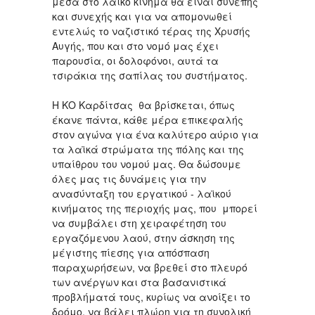
μέσα στο λαϊκό κίνημα θα είναι συνεπής
και συνεχής και για να απομονωθεί
εντελώς το ναζιστικό τέρας της Χρυσής
Αυγής, που και στο νομό μας έχει
παρουσία, οι δολοφόνοι, αυτά τα
τσιράκια της σαπίλας του συστήματος.
Η ΚΟ Καρδίτσας θα βρίσκεται, όπως
έκανε πάντα, κάθε μέρα επικεφαλής
στον αγώνα για ένα καλύτερο αύριο για
τα λαϊκά στρώματα της πόλης και της
υπαίθρου του νομού μας. Θα δώσουμε
όλες μας τις δυνάμεις για την
ανασύνταξη του εργατικού - λαϊκού
κινήματος της περιοχής μας, που μπορεί
να συμβάλει στη χειραφέτηση του
εργαζόμενου λαού, στην άσκηση της
μέγιστης πίεσης για απόσπαση
παραχωρήσεων, να βρεθεί στο πλευρό
των ανέργων και στα βασανιστικά
προβλήματά τους, κυρίως να ανοίξει το
δρόμο, να βάλει πλώρη για τη συνολική