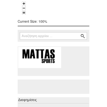
Current Size:
100%
Αναζήτηση
Φόρμα αναζήτησης
Διαφημίσεις