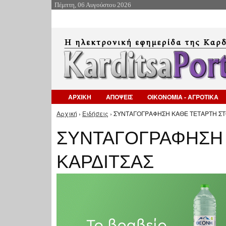
Πέμπτη, 06 Αυγούστου 2026
ΑΡΧΙΚΗ
ΑΠΟΨΕΙΣ
ΟΙΚΟΝΟΜΙΑ - ΑΓΡΟΤΙΚΑ
Αρχική
›
Ειδήσεις
› ΣΥΝΤΑΓΟΓΡΑΦΗΣΗ ΚΑΘΕ ΤΕΤΑΡΤΗ ΣΤΟ
Είστε εδώ
ΣΥΝΤΑΓΟΓΡΑΦΗΣΗ 
ΚΑΡΔΙΤΣΑΣ