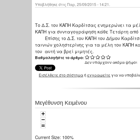
Υποβλήθηκε στις Παρ, 25/09/2015 - 14:21.
Το Δ.Σ. του ΚΑΠΗ Καρδίτσας ενημερώνει τα μέλ
ΚΑΠΗ για συνταγογράφηση κάθε Τετάρτη από τι
Επίσης το Δ.Σ. του ΚΑΠΗ του Δήμου Καρδίτσα
ταινιών χοληστερίνης για τα μέλη του ΚΑΠΗ κα
του αυτή να βρεί μιμητές.
Βαθμολογήστε το άρθρο:
Δεν υπάρχουν ακόμα ψήφοι
Εισέλθετε στο σύστημα
ή
εγγραφείτε
για να υποβάλ
Μεγέθυνση Κειμένου
Current Size:
100%