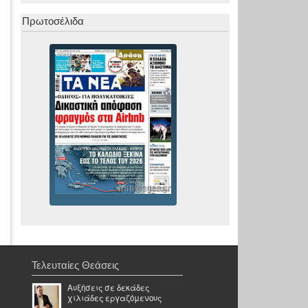
Πρωτοσέλιδα
Τελευταίες Θεάσεις
Αυξήσεις σε δεκάδες
χιλιάδες εργαζόμενους