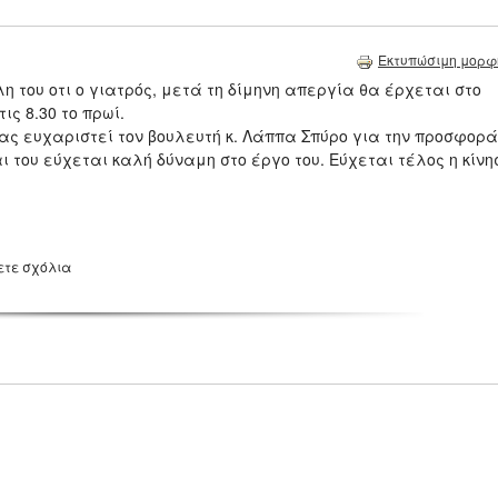
Εκτυπώσιμη μορφ
η του οτι ο γιατρός, μετά τη δίμηνη απεργία θα έρχεται στο
ς 8.30 το πρωί.
ς ευχαριστεί τον βουλευτή κ. Λάππα Σπύρο για την προσφορά
ι του εύχεται καλή δύναμη στο έργο του. Εύχεται τέλος η κίνη
ετε σχόλια