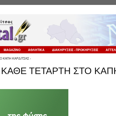
Επιστροφή στην Πλοήγηση
MAGAZINO
ΑΘΛΗΤΙΚΑ
ΔΙΑΚΗΡΥΞΕΙΣ - ΠΡΟΚΗΡΥΞΕΙΣ
ΑΓΓΕΛ
 ΚΑΠΗ ΚΑΡΔΙΤΣΑΣ ›
ΚΑΘΕ ΤΕΤΑΡΤΗ ΣΤΟ ΚΑΠ