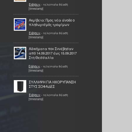
Ειδήσεις
- τελευταία θέαση
[timestamp]
Ακρίβεια: Προς νέα άνοδο ο
πληθωρισμός τροφίμων
Ειδήσεις
- τελευταία θέαση
[timestamp]
Αδικήματα που Συνέβησαν
από 14.09.2017 έως 15.09.2017
Στη Θεσσαλία
Ειδήσεις
- τελευταία θέαση
[timestamp]
ΣΥΛΛΗΨΗ ΓΙΑ ΗΧΟΡΥΠΑΝΣΗ
ΣΤΥΣ ΣΟΦΑΔΕΣ
Ειδήσεις
- τελευταία θέαση
[timestamp]