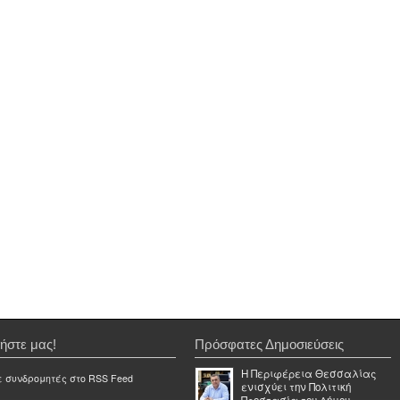
ήστε μας!
Πρόσφατες Δημοσιεύσεις
Η Περιφέρεια Θεσσαλίας
ε συνδρομητές στο RSS Feed
ενισχύει την Πολιτική