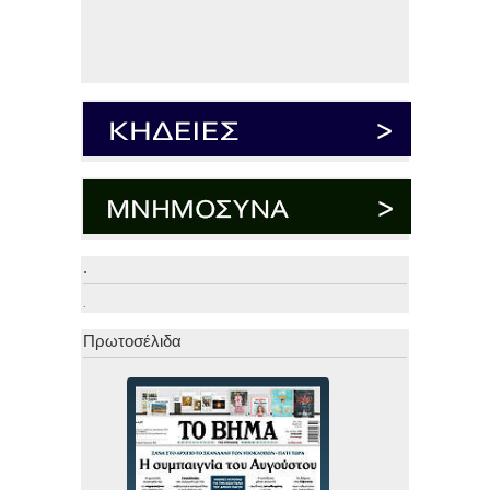
.
.
Πρωτοσέλιδα