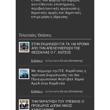
αντιτίθενται επιστήμονες,
περιβαλλοντικές οργανώσεις,
δημοτικές αρχές και δημοτικές
επιχειρήσεις ύδρευσης
Τελευταίες Θεάσεις
ΣΤΗΝ ΕΚΔΗΛΩΣΗ ΓΙΑ ΤΑ 138 ΧΡΟΝΙΑ
ΑΠΟ ΤΗΝ ΑΠΕΛΕΥΘΕΡΩΣΗ ΤΗΣ
ΘΕΣΣΑΛΙΑΣ Ο Γ. ΚΩΤΣΟΣ
Ειδήσεις
- τελευταία θέαση [timestamp]
Με σύμμαχο την Π.Ε. Καρδίτσας η
πρόταση διοργάνωσης του 3ου
Πανευρωπαϊκού Φεστιβάλ Χορού
ΑμεΑ στην Καρδίτσα
Ειδήσεις
- τελευταία θέαση [timestamp]
ΤΗΝ ΠΑΡΑΙΤΗΣΗ ΤΟΥ ΥΠΕΒΑΛΕ Ο
ΠΡΟΕΔΡΟΣ ΔΟΠΑΚ ΝΙΚΟΣ
ΚΑΡΑΓΙΑΝΝΗΣ