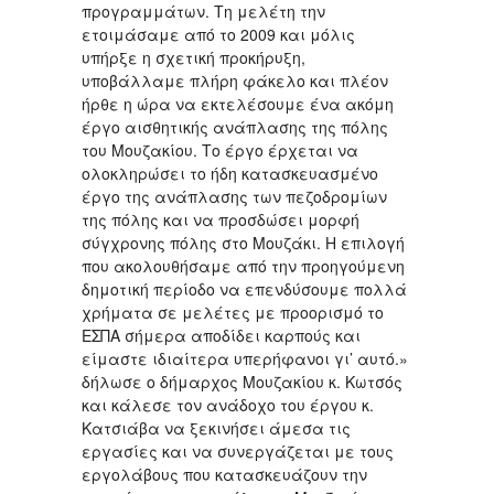
προγραμμάτων. Τη μελέτη την
ετοιμάσαμε από το 2009 και μόλις
υπήρξε η σχετική προκήρυξη,
υποβάλλαμε πλήρη φάκελο και πλέον
ήρθε η ώρα να εκτελέσουμε ένα ακόμη
έργο αισθητικής ανάπλασης της πόλης
του Μουζακίου. Το έργο έρχεται να
ολοκληρώσει το ήδη κατασκευασμένο
έργο της ανάπλασης των πεζοδρομίων
της πόλης και να προσδώσει μορφή
σύγχρονης πόλης στο Μουζάκι. Η επιλογή
που ακολουθήσαμε από την προηγούμενη
δημοτική περίοδο να επενδύσουμε πολλά
χρήματα σε μελέτες με προορισμό το
ΕΣΠΑ σήμερα αποδίδει καρπούς και
είμαστε ιδιαίτερα υπερήφανοι γι’ αυτό.»
δήλωσε ο δήμαρχος Μουζακίου κ. Κωτσός
και κάλεσε τον ανάδοχο του έργου κ.
Κατσιάβα να ξεκινήσει άμεσα τις
εργασίες και να συνεργάζεται με τους
εργολάβους που κατασκευάζουν την