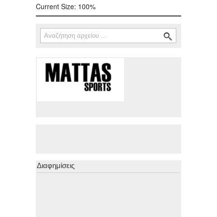
Current Size:
100%
Αναζήτηση
Φόρμα αναζήτησης
Διαφημίσεις