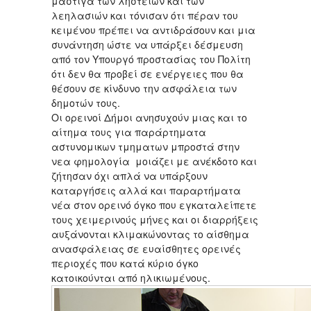
μάστιγα των ληστειών και των
λεηλασιών και τόνισαν ότι πέραν του
κειμένου πρέπει να αντιδράσουν και μια
συνάντηση ώστε να υπάρξει δέσμευση
από τον Υπουργό προστασίας του Πολίτη
ότι δεν θα προβεί σε ενέργειες που θα
θέσουν σε κίνδυνο την ασφάλεια των
δημοτών τους.
Οι ορεινοί Δήμοι ανησυχούν μιας και το
αίτημα τους για παράρτηματα
αστυνομικων τμηματων μπροστά στην
νεα φημολογία μοιάζει με ανέκδοτο και
ζήτησαν όχι απλά να υπάρξουν
καταργήσεις αλλά και παραρτήματα
νέα στον ορεινό όγκο που εγκαταλείπετε
τους χειμερινούς μήνες και οι διαρρήξεις
αυξάνονται κλιμακώνοντας το αίσθημα
ανασφάλειας σε ευαίσθητες ορεινές
περιοχές που κατά κύριο όγκο
κατοικούνται από ηλικιωμένους.