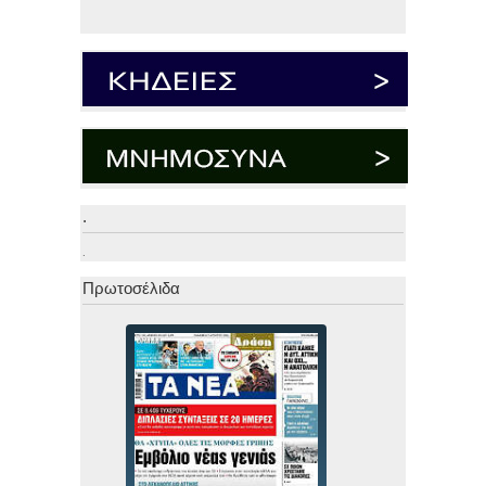
.
.
Πρωτοσέλιδα