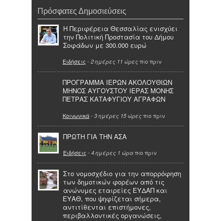
Πρόσφατες Δημοσιεύσεις
Η Περιφέρεια Θεσσαλίας ενισχύει
την Πολιτική Προστασία του Δήμου
Σοφάδων με 300.000 ευρώ
Ειδήσεις
-
πιο πριν
2 ημέρες 11 ώρες
ΠΡΟΓΡΑΜΜΑ ΙΕΡΩΝ ΑΚΟΛΟΥΘΙΩΝ
ΜΗΝΟΣ ΑΥΓΟΥΣΤΟΥ ΙΕΡΑΣ ΜΟΝΗΣ
ΠΕΤΡΑΣ ΚΑΤΑΦΥΓΙΟΥ ΑΓΡΑΦΩΝ
Κοινωνικά
-
πιο πριν
3 ημέρες 15 ώρες
ΠΡΩΤΗ ΓΙΑ ΤΗΝ ΑΣΑ
Ειδήσεις
-
πιο πριν
4 ημέρες 1 ώρα
Στο νομοσχέδιο για την απορρόφηση
των δημοτικών φορέων από τις
ανώνυμες εταιρείες ΕΥΔΑΠ και
ΕΥΑΘ, που ψηφίζεται σήμερα,
αντιτίθενται επιστήμονες,
περιβαλλοντικές οργανώσεις,