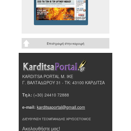
Επιστροφή στην κορυφή
KARDITSA PORTAL Μ. ΙΚΕ
Γ. ΒΑΛΤΑΔΩΡΟΥ 31 - ΤΚ: 43100 ΚΑΡΔΙΤΣΑ
Τηλ:
(+30) 24410 72888
e-mail:
karditsaportal@gmail.com
ΔΙΕΥΘΥΝΣΗ ΤΣΟΜΠΑΝΙΔΗΣ ΧΡΥΣΟΣΤΟΜΟΣ
Ακολουθήστε μας!