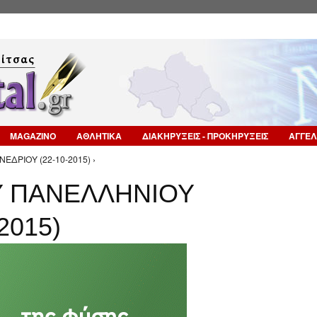
Επιστροφή στην Πλοήγηση
MAGAZINO
ΑΘΛΗΤΙΚΑ
ΔΙΑΚΗΡΥΞΕΙΣ - ΠΡΟΚΗΡΥΞΕΙΣ
ΑΓΓΕΛ
ΕΔΡΙΟΥ (22-10-2015) ›
Υ ΠΑΝΕΛΛΗΝΙΟΥ
2015)