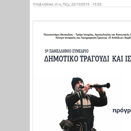
Υποβλήθηκε στις Πέμ, 22/10/2015 - 15:52.