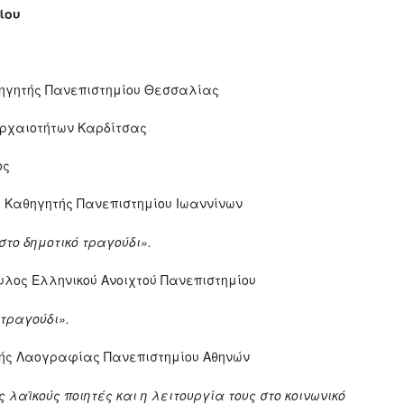
ίου
θηγητής Πανεπιστημίου Θεσσαλίας
Αρχαιοτήτων Καρδίτσας
ος
 Καθηγητής Πανεπιστημίου Ιωαννίνων
το δημοτικό τραγούδι».
υλος Ελληνικού Ανοιχτού Πανεπιστημίου
τραγούδι».
τής Λαογραφίας Πανεπιστημίου Αθηνών
 λαϊκούς ποιητές και η λειτουργία τους στο κοινωνικό