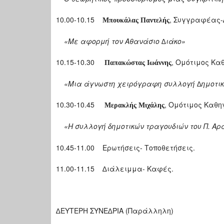
10.00-10.15
, Συγγραφέας
Μπουκάλας Παντελής
«Με αφορμή τον Αθανάσιο ∆ιάκο»
10.15-10.30
, Ομότιμος Κα
Παπακώστας Ιωάννης
«Μια άγνωστη χειρόγραφη συλλογή ∆ημοτικών
10.30-10.45
, Ομότιμος Καθη
Μερακλής Μιχάλης
«Η συλλογή δημοτικών τραγουδιών του Π. Αρ
10.45-11.00 Ερωτήσεις- Τοποθετήσεις.
11.00-11.15 ∆ιάλειμμα- Καφές.
∆ΕΥΤΕΡΗ ΣΥΝΕ∆ΡΙΑ (Παράλληλη)