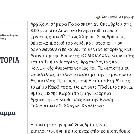
Εκτυπώσιμη μορφ
Αρχίζουν σήμερα Παρασκευή 23 Οκτωβρίου στις
6.00 μ.μ. στο Δημοτικό Κινηματοθέατρο οι
ου
εργασίες του 5
Πανελλήνιου Συνεδρίου, με
θέμα «Δημοτικό τραγούδι και Ιστορία» που
οργανώνουν από κοινού το Κέντρο Ιστορικής και
Λαογραφικής Έρευνας «Ο ΑΠΟΛΛΩΝ» Καρδίτσα
και το Τμήμα Ιστορίας, Αρχαιολογίας και
Κοινωνικής Ανθρωπολογίας του Πανεπιστημίου
Θεσσαλίας σε συνεργασία με την Περιφέρεια
Θεσσαλίας-Περιφερειακή Ενότητα Καρδίτσας,
το Δήμο Καρδίτσας, τις Δ/νσεις Π/βάθμιας και Δ/
θμιας Εκ/σης Καρδίτσας, την Εφορεία
Αρχαιοτήτων Καρδίτσας και την Ένωση
Πολιτιστικών Συλλόγων Καρδίτσας.
Η πρώτη πανηγυρική Συνεδρία είναι
εμπλουτισμένη με τις εναρκτήριες εισηγήσεις