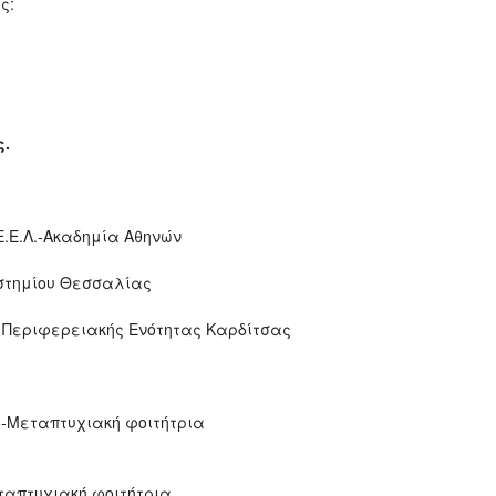
ς:
ς.
.Ε.Ε.Λ.-Ακαδημία Αθηνών
στημίου Θεσσαλίας
ης Περιφερειακής Ενότητας Καρδίτσας
ς-Μεταπτυχιακή φοιτήτρια
)
ταπτυχιακή φοιτήτρια