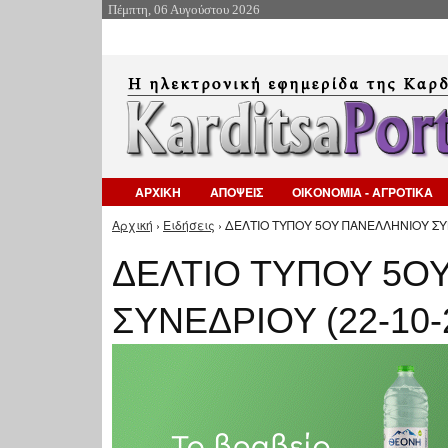
Πέμπτη, 06 Αυγούστου 2026
ΑΡΧΙΚΗ
ΑΠΟΨΕΙΣ
ΟΙΚΟΝΟΜΙΑ - ΑΓΡΟΤΙΚΑ
Αρχική
›
Ειδήσεις
› ΔΕΛΤΙΟ ΤΥΠΟΥ 5ΟΥ ΠΑΝΕΛΛΗΝΙΟΥ ΣΥΝ
Είστε εδώ
ΔΕΛΤΙΟ ΤΥΠΟΥ 5Ο
ΣΥΝΕΔΡΙΟΥ (22-10-