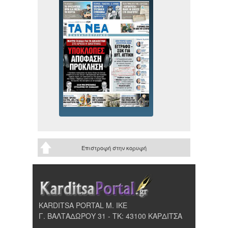
Επιστροφή στην κορυφή
KARDITSA PORTAL Μ. ΙΚΕ
Γ. ΒΑΛΤΑΔΩΡΟΥ 31 - ΤΚ: 43100 ΚΑΡΔΙΤΣΑ