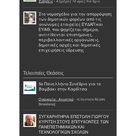
Ειδήσεις
-
πιο πριν
4 ημέρες 14 ώρες
Στο νομοσχέδιο για την απορρόφηση
των δημοτικών φορέων από τις
ανώνυμες εταιρείες ΕΥΔΑΠ και
ΕΥΑΘ, που ψηφίζεται σήμερα,
αντιτίθενται επιστήμονες,
περιβαλλοντικές οργανώσεις,
δημοτικές αρχές και δημοτικές
επιχειρήσεις ύδρευσης
Τελευταίες Θεάσεις
5ο Πανελλήνιο Συνέδριο για το
Βαμβάκι στην Καρδίτσα
Οικονομία - Αγροτικά
- τελευταία θέαση
[timestamp]
ΣΥΓΧΑΡΗΤΗΡΙΑ ΕΠΙΣΤΟΛΗ ΓΙΩΡΓΟΥ
ΚΥΡΙΤΣΗ ΣΤΟΥΣ ΕΠΙΤΥΧΟΝΤΕΣ ΤΩΝ
ΠΑΝΕΠΙΣΤΗΜΙΑΚΩΝ ΚΑΙ
ΤΕΧΝΟΛΟΓΙΚΩΝ ΣΧΟΛΩΝ