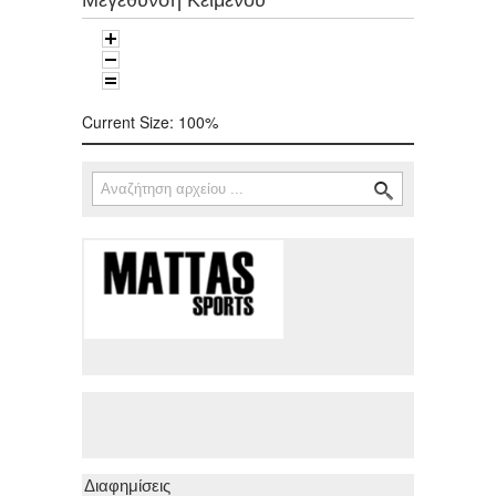
Current Size:
100%
Αναζήτηση
Φόρμα αναζήτησης
Διαφημίσεις