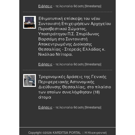
Ειδήσεις
- τελευταία θέαση [timestamp]
Εθιμοτυπική επίσκεψη του νέου
Συντονιστή Επιχειρήσεων Αρχηγείου
Πυροσβεστικού Σώματος,
Υποστράτηγου Π.Σ. Σπυρίδωνος
Βαρσάμη στo Συντονιστή
Αποκεντρωμένης Διοίκησης
Θεσσαλίας - Στερεάς Ελλάδας κ.
Νικόλαο Ντίτορα.
Ειδήσεις
- τελευταία θέαση [timestamp]
Τροχονομικές δράσεις της Γενικής
Περιφερειακής Αστυνομικής
Διεύθυνσης Θεσσαλίας, στο πλαίσιο
των οποίων συνελήφθησαν (18)
άτομα
Ειδήσεις
- τελευταία θέαση [timestamp]
Copyright ©2026 KARDITSA PORTAL :: Η Ηλεκτρονική