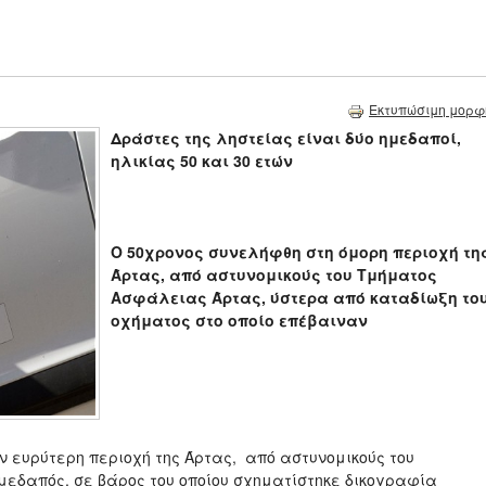
Εκτυπώσιμη μορφ
Δράστες της ληστείας είναι δύο ημεδαποί,
ηλικίας 50 και 30 ετών
Ο 50χρονος συνελήφθη στη όμορη περιοχή τη
Άρτας, από αστυνομικούς του Τμήματος
Ασφάλειας Άρτας, ύστερα από καταδίωξη το
οχήματος στο οποίο επέβαιναν
ην ευρύτερη περιοχή της Άρτας, από αστυνομικούς του
εδαπός, σε βάρος του οποίου σχηματίστηκε δικογραφία