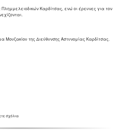
 Πλημμελειοδικών Καρδίτσας, ενώ οι έρευνες για τον
νεχίζονται.
μα Μουζακίου της Διεύθυνσης Αστυνομίας Καρδίτσας.
ετε σχόλια