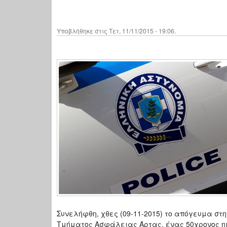
Υποβλήθηκε στις Τετ, 11/11/2015 - 19:06.
Συνελήφθη, χθες (09-11-2015) το απόγευμα στ
Τμήματος Ασφάλειας Άρτας, ένας 50χρονος ημ