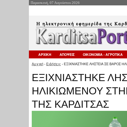
Παρασκευή, 07 Αυγούστου 2026
ΑΡΧΙΚΗ
ΑΠΟΨΕΙΣ
ΟΙΚΟΝΟΜΙΑ - ΑΓΡΟΤΙΚΑ
Αρχική
›
Ειδήσεις
› ΕΞΙΧΝΙΑΣΤΗΚΕ ΛΗΣΤΕΙΑ ΣΕ ΒΑΡΟΣ Η
Είστε εδώ
ΕΞΙΧΝΙΑΣΤΗΚΕ ΛΗΣ
ΗΛΙΚΙΩΜΕΝΟΥ ΣΤΗ
ΤΗΣ ΚΑΡΔΙΤΣΑΣ