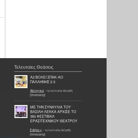
Τελευταίες Θεάσεις
Α2 ΒΟΛΕΙ ΣΠΑΚ-ΑΟ
ΠΑΛΛΗΝΗΣ 2-3
Αθλητικά
- τελευταία θέαση
[timestamp]
ΜΕ ΤΗΝ ΣΥΝΑΥΛΙΑ ΤΟΥ
ΒΑΣΙΛΗ ΛΕΚΚΑ ΑΡΧΙΣΕ ΤΟ
35ο ΦΕΣΤΙΒΑΛ
ΕΡΑΣΙΤΕΧΝΙΚΟΥ ΘΕΑΤΡΟΥ
Ειδήσεις
- τελευταία θέαση
[timestamp]