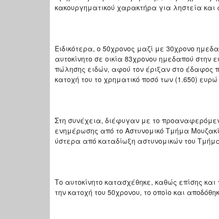
κακουργηματικού χαρακτήρα για ληστεία και
Ειδικότερα, ο 50χρονος μαζί με 30χρονο ημεδα
αυτοκίνητο σε οικία 83χρονου ημεδαπού στην ε
πώλησης ειδών, αφού τον έριξαν στο έδαφος 
κατοχή του το χρηματικό ποσό των (1.650) ευρώ
Στη συνέχεια, διέφυγαν με το προαναφερόμεν
ενημέρωσης από το Αστυνομικό Τμήμα Μουζακίου
ύστερα από καταδίωξη αστυνομικών του Τμή
Το αυτοκίνητο κατασχέθηκε, καθώς επίσης κα
την κατοχή του 50χρονου, το οποίο και αποδόθη