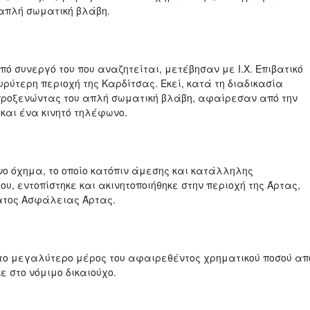
 απλή σωματική βλάβη.
πό συνεργό του που αναζητείται, μετέβησαν με Ι.Χ. Επιβατικό
υρύτερη περιοχή της Καρδίτσας. Εκεί, κατά τη διαδικασία
προξενώντας του απλή σωματική βλάβη, αφαίρεσαν από την
 και ένα κινητό τηλέφωνο.
ο όχημα, το οποίο κατόπιν άμεσης και κατάλληλης
, εντοπίστηκε και ακινητοποιήθηκε στην περιοχή της Άρτας,
ματος Ασφάλειας Άρτας.
ι το μεγαλύτερο μέρος του αφαιρεθέντος χρηματικού ποσού απ
κε στο νόμιμο δικαιούχο.