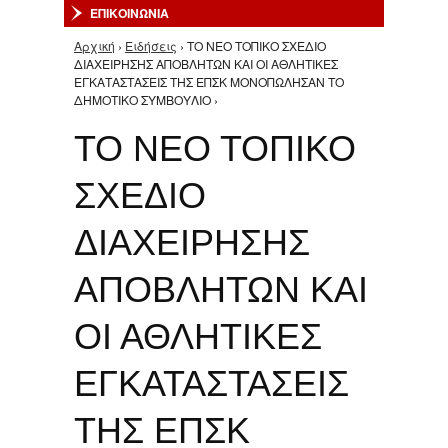
ΕΠΙΚΟΙΝΩΝΙΑ
Αρχική
›
Ειδήσεις
› ΤΟ ΝΕΟ ΤΟΠΙΚΟ ΣΧΕΔΙΟ
Είστε εδώ
ΔΙΑΧΕΙΡΗΣΗΣ ΑΠΟΒΛΗΤΩΝ ΚΑΙ ΟΙ ΑΘΛΗΤΙΚΕΣ
ΕΓΚΑΤΑΣΤΑΣΕΙΣ ΤΗΣ ΕΠΣΚ ΜΟΝΟΠΩΛΗΣΑΝ ΤΟ
ΔΗΜΟΤΙΚΟ ΣΥΜΒΟΥΛΙΟ ›
ΤΟ ΝΕΟ ΤΟΠΙΚΟ
ΣΧΕΔΙΟ
ΔΙΑΧΕΙΡΗΣΗΣ
ΑΠΟΒΛΗΤΩΝ ΚΑΙ
ΟΙ ΑΘΛΗΤΙΚΕΣ
ΕΓΚΑΤΑΣΤΑΣΕΙΣ
ΤΗΣ ΕΠΣΚ