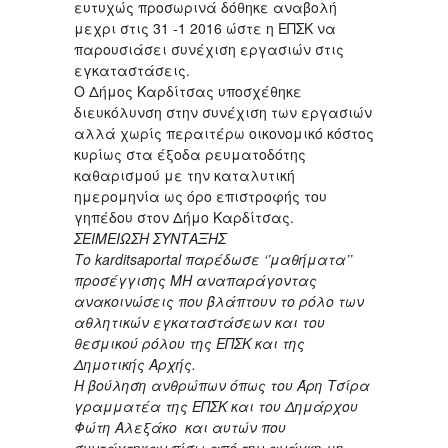
ευτυχώς προσωρινά δόθηκε αναβολή
μεχρι στις 31 -1 2016 ώστε η ΕΠΣΚ να
παρουσιάσει συνέχιση εργασιών στις
εγκαταστάσεις.
Ο Δήμος Καρδίτσας υποσχέθηκε
διευκόλυνση στην συνέχιση των εργασιών
αλλά χωρίς περαιτέρω οικονομικό κόστος
κυρίως στα έξοδα ρευματοδότης
καθαρισμού με την καταλυτική
ημερομηνία ως όρο επιστροφής του
γηπέδου στον Δήμο Καρδίτσας.
ΣΕΙΜΕΙΩΣΗ ΣΥΝΤΑΞΗΣ
Το karditsaportal παρέδωσε ‘’μαθήματα’’
προσέγγισης ΜΗ αναπαράγοντας
ανακοινώσεις που βλάπτουν το ρόλο των
αθλητικών εγκαταστάσεων και του
θεσμικού ρόλου της ΕΠΣΚ και της
Δημοτικής Αρχής.
Η βούληση ανθρώπων όπως του Άρη Τσίρα
γραμματέα της ΕΠΣΚ και του Δημάρχου
Φώτη Αλεξάκο και αυτών που
συντάχτηκαν πίσω από την ανάγκη μη