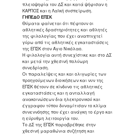
πλειοψηφία του ΔΣ και κατά ψήφισαν η
ΚΑΡΠΟΣ και η Λαϊκή συσπείρωση.
ΓΗΠΕΔΟ ΕΠΣΚ
Θύματα φαίνεται ότι πέφτουν οι
αθλητικές δραστηριότητες και αθλητές
της φιλολογίας που έχει αναπτυχτεί
γύρω από τις αθλητικές εγκαταστάσεις
της ΕΠΣΚ στον Άγιο Νικόλαο.
Η φιλολογία αυτή συνεχίστικε και στο ΔΣ
και μετά την χθεσινή πολύωρη
συνεδρίαση.
Οι παραλείψεις και και ολιγωρίες των
προηγούμενων διοικήσεων και νυν της
ΕΠΣΚ θέτουν σε κίνδυνο τις αθλητικές
εγκαταστάσεις και η ανταλλαγή
ανακοινώσεων δια ηλεκτρονικού και
έγγραφου τύπου δυναμίτισαν το κλίμα
συνεννόησης που έχει ανάγκη το έργο και
η εύρυθμη λειτουργία του.
Το ΔΣ της ΕΠΣΚ παραβρέθηκε στην
χθεσινή μαραθώνια συζήτηση και