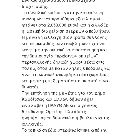
διαχείρισης.
Το συνολικό κόστος για την κατασκευή
υποδομών και προμήθεια εξοπλισμού
φτάνει στα 2,653.000 ευρώ και η αλλάζει
η αστική διαχείριση στερεών αποβλήτων.
Η μεγάλη αλλαγή στον τρόπο συλλογής
και αποκομιδής των αποβλήτων έχει να
κάνει με την οικιακή κομποστοποιηση και
την δημιουργία ‘’πράσινων σημείων’’
περισυλλογής δηλαδή χώροι μέσα στις
πόλεις όπου με κατάλληλες υποδομές θα
γίνεται κομποστοποιηση και διαχωρισμός
και μερική επεξεργασία (όπου αυτό είναι
δυνατό).
Την εκπόνηση της μελέτης για τον Δήμο
Καρδίτσας και άλλων δήμων έχει
αναλάβει η ΠΑΔΥΘ ΑΕ και ο γενικός
διευθυντής Ορέστης Πλιάσσας
ενημέρωσε το δημοτικό συμβούλιο για τις
αλλαγές.
Το τοπικό σχέδιο υπερψηφίστηκε από την