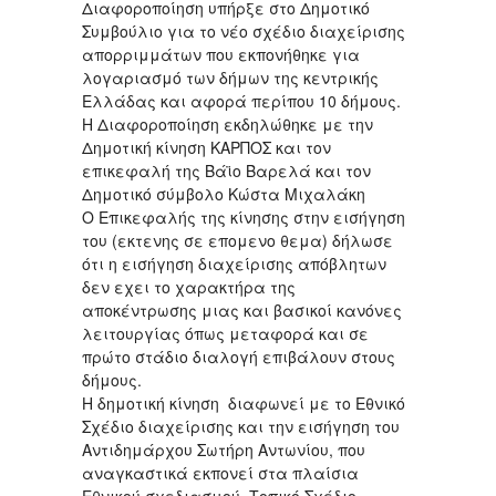
Διαφοροποίηση υπήρξε στο Δημοτικό
Συμβούλιο για το νέο σχέδιο διαχείρισης
απορριμμάτων που εκπονήθηκε για
λογαριασμό των δήμων της κεντρικής
Ελλάδας και αφορά περίπου 10 δήμους.
Η Διαφοροποίηση εκδηλώθηκε με την
Δημοτική κίνηση ΚΑΡΠΟΣ και τον
επικεφαλή της Βάϊο Βαρελά και τον
Δημοτικό σύμβολο Κώστα Μιχαλάκη
Ο Επικεφαλής της κίνησης στην εισήγηση
του (εκτενης σε επομενο θεμα) δήλωσε
ότι η εισήγηση διαχείρισης απόβλητων
δεν εχει το χαρακτήρα της
αποκέντρωσης μιας και βασικοί κανόνες
λειτουργίας όπως μεταφορά και σε
πρώτο στάδιο διαλογή επιβάλουν στους
δήμους.
Η δημοτική κίνηση διαφωνεί με το Εθνικό
Σχέδιο διαχείρισης και την εισήγηση του
Αντιδημάρχου Σωτήρη Αντωνίου, που
αναγκαστικά εκπονεί στα πλαίσια
Εθνικού σχεδιασμού, Τοπικό Σχέδιο