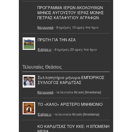
ΠΡΟΓΡΑΜΜΑ ΙΕΡΩΝ ΑΚΟΛΟΥΘΙΩΝ
ΜΗΝΟΣ ΑΥΓΟΥΣΤΟΥ ΙΕΡΑΣ ΜΟΝΗΣ
ΠΕΤΡΑΣ ΚΑΤΑΦΥΓΙΟΥ ΑΓΡΑΦΩΝ
Κοινωνικά
-
πιο πριν
6 ημέρες 13 ώρες
ΠΡΩΤΗ ΓΙΑ ΤΗΝ ΑΣΑ
Ειδήσεις
-
πιο πριν
6 ημέρες 23 ώρες
Τελευταίες Θεάσεις
Συλληπητήριο μήνυμα-ΕΜΠΟΡΙΚΟΣ
ΣΥΛΛΟΓΟΣ ΚΑΡΔΙΤΣΑΣ
Κοινωνικά
- τελευταία θέαση [timestamp]
ΤΟ «ΚΑΛΟ» ΑΡΙΣΤΕΡΟ ΜΝΗΜΟΝΙΟ
Ειδήσεις
- τελευταία θέαση [timestamp]
ΚΟ ΚΑΡΔΙΤΣΑΣ ΤΟΥ ΚΚΕ: Η ΕΠΟΜΕΝΗ
ΜΕΡΑ