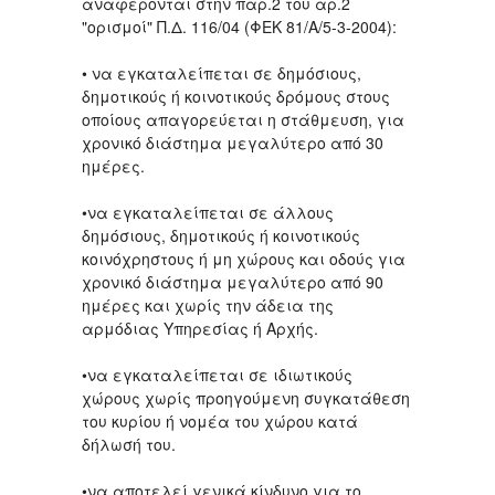
αναφέρονται στην παρ.2 του αρ.2
"ορισμοί" Π.Δ. 116/04 (ΦΕΚ 81/Α/5-3-2004):
• να εγκαταλείπεται σε δημόσιους,
δημοτικούς ή κοινοτικούς δρόμους στους
οποίους απαγορεύεται η στάθμευση, για
χρονικό διάστημα μεγαλύτερο από 30
ημέρες.
•να εγκαταλείπεται σε άλλους
δημόσιους, δημοτικούς ή κοινοτικούς
κοινόχρηστους ή μη χώρους και οδούς για
χρονικό διάστημα μεγαλύτερο από 90
ημέρες και χωρίς την άδεια της
αρμόδιας Υπηρεσίας ή Αρχής.
•να εγκαταλείπεται σε ιδιωτικούς
χώρους χωρίς προηγούμενη συγκατάθεση
του κυρίου ή νομέα του χώρου κατά
δήλωσή του.
•να αποτελεί γενικά κίνδυνο για το