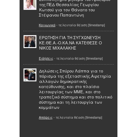
της ΠΕΔ Θεσσαλίας Γεωργίου
Κωτσού για τον Θάνατο του
Στέφανου Παπαντώνη
Κοινωνικά
- τελευταία θέαση [timestamp]
ΕΡΩΤΗΣΗ ΓΙΑ ΤΗ ΣΥΓΧΩΝΕΥΣΗ
ΚΕ.ΘΕ.Α.-Ο.ΚΑ.ΝΑ ΚΑΤΕΘΕΣΕ Ο
ΝΙΚΟΣ ΜΙΧΑΛΑΚΗΣ
Ειδήσεις
- τελευταία θέαση [timestamp]
Δηλώσεις Σπύρου Λάππα για το
πόρισμα της εξεταστικής.Αφετηρία
αλλαγών δημοκρατικής
κατεύθυνσης, και στο πλαίσιο
λειτουργίας των ΜΜΕ, και στο
τραπεζικό σύστημα και στο πολιτικό
σύστημα και τη λειτουργία των
κομμάτων
Απόψεις
- τελευταία θέαση [timestamp]