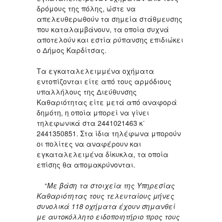
δρόμους της πόλης, ώστε να
απελευθερωθούν τα σημεία στάθμευσης
που καταλαμβάνουν, τα οποία συχνά
αποτελούν και εστία ρύπανσης επιδιώκει
ο Δήμος Καρδίτσας.
Τα εγκαταλελειμμένα οχήματα
εντοπίζονται είτε από τους αρμόδιους
υπαλλήλους της Διεύθυνσης
Καθαριότητας είτε μετά από αναφορά
δημότη, η οποία μπορεί να γίνει
τηλεφωνικά στα 2441021463 κ΄
2441350851. Στα ίδια τηλέφωνα μπορούν
οι πολίτες να αναφέρουν και
εγκαταλελειμένα δίκυκλα, τα οποία
επίσης θα απομακρύνονται.
“
Με βάση τα στοιχεία της Υπηρεσίας
Καθαριότητας τους τελευταίους μήνες
συνολικά 118 οχήματα έχουν σημανθεί
με αυτοκόλλητο ειδοποιητήριο προς τους