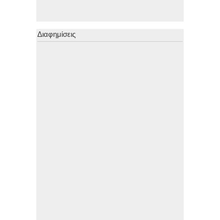
Διαφημίσεις