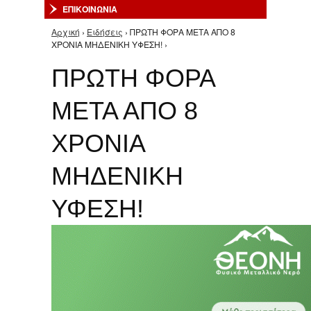
ΕΠΙΚΟΙΝΩΝΙΑ
Αρχική
›
Ειδήσεις
› ΠΡΩΤΗ ΦΟΡΑ ΜΕΤΑ ΑΠΟ 8
Είστε εδώ
ΧΡΟΝΙΑ ΜΗΔΕΝΙΚΗ ΥΦΕΣΗ! ›
ΠΡΩΤΗ ΦΟΡΑ
ΜΕΤΑ ΑΠΟ 8
ΧΡΟΝΙΑ
ΜΗΔΕΝΙΚΗ
ΥΦΕΣΗ!