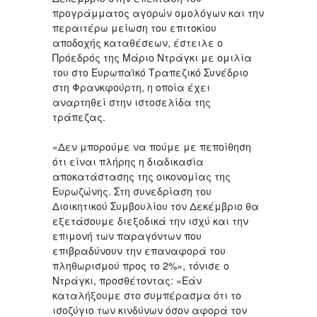
προγράμματος αγορών ομολόγων και την
περαιτέρω μείωση του επιτοκίου
αποδοχής καταθέσεων, έστειλε ο
Πρόεδρός της Μάριο Ντράγκι με ομιλία
του στο Ευρωπαϊκό Τραπεζικό Συνέδριο
στη Φρανκφούρτη, η οποία έχει
αναρτηθεί στην ιστοσελίδα της
τράπεζας.
«Δεν μπορούμε να πούμε με πεποίθηση
ότι είναι πλήρης η διαδικασία
αποκατάστασης της οικονομίας της
Ευρωζώνης. Στη συνεδρίαση του
Διοικητικού Συμβουλίου τον Δεκέμβριο θα
εξετάσουμε διεξοδικά την ισχύ και την
επιμονή των παραγόντων που
επιβραδύνουν την επαναφορά του
πληθωρισμού προς το 2%», τόνισε ο
Ντράγκι, προσθέτοντας: «Εάν
καταλήξουμε στο συμπέρασμα ότι το
ισοζύγιο των κινδύνων όσον αφορά τον