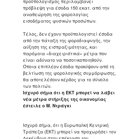
προϋπολογισμός περιλαμβάνει
πρόβλεψη για έσοδα 150 εκατ. από την
αναθεώρηση της φορολογίας
εισοδήματος φυσικών προσώπων.
Τέλος, δεν έχουν προϋπολογιστεί έσοδα
από την πάταξη της φοροδιαφυγής, την
αύξηση της εισπραξιμότητας, και
παρόμοια «διαχειριστικά» μέτρα που
είναι αδύνατο να ποσοτικοποιηθούν.
Όποια επιπλέον έσοδα προκύψουν από τη
βελτίωση της φορολογικής συμμόρφωσης,
θα αποτελέσουν κέρδος για το σύνολο
των πολιτών.
Ισχυρό σήμα ότι η ΕΚΤ μπορεί να λάβει
νέα μέτρα στήριξης της οικονομίας
έστειλε ο Μ. Ντράγκι
Ισχυρό σήμα, ότι η Ευρωπαϊκή Κεντρική
Τράπεζα (ΕΚΤ) μπορεί να προχωρήσει τον
Δεκέμβριο στην επέκταση του