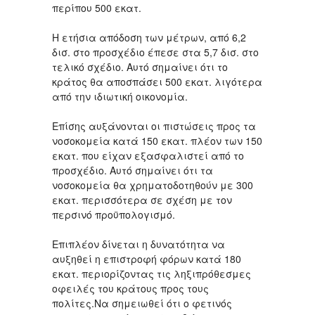
περίπου 500 εκατ.
Η ετήσια απόδοση των μέτρων, από 6,2
δισ. στο προσχέδιο έπεσε στα 5,7 δισ. στο
τελικό σχέδιο. Αυτό σημαίνει ότι το
κράτος θα αποσπάσει 500 εκατ. λιγότερα
από την ιδιωτική οικονομία.
Επίσης αυξάνονται οι πιστώσεις προς τα
νοσοκομεία κατά 150 εκατ. πλέον των 150
εκατ. που είχαν εξασφαλιστεί από το
προσχέδιο. Αυτό σημαίνει ότι τα
νοσοκομεία θα χρηματοδοτηθούν με 300
εκατ. περισσότερα σε σχέση με τον
περσινό προϋπολογισμό.
Επιπλέον δίνεται η δυνατότητα να
αυξηθεί η επιστροφή φόρων κατά 180
εκατ. περιορίζοντας τις ληξιπρόθεσμες
οφειλές του κράτους προς τους
πολίτες.Να σημειωθεί ότι ο φετινός