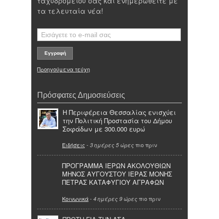
ταχυδρομείου σας και ενημερωθείτε με
τα τελευταία νέα!
Προηγούμενα τεύχη
Πρόσφατες Δημοσιεύσεις
Η Περιφέρεια Θεσσαλίας ενισχύει
την Πολιτική Προστασία του Δήμου
Σοφάδων με 300.000 ευρώ
Ειδήσεις
-
πιο πριν
3 ημέρες 5 ώρες
ΠΡΟΓΡΑΜΜΑ ΙΕΡΩΝ ΑΚΟΛΟΥΘΙΩΝ
ΜΗΝΟΣ ΑΥΓΟΥΣΤΟΥ ΙΕΡΑΣ ΜΟΝΗΣ
ΠΕΤΡΑΣ ΚΑΤΑΦΥΓΙΟΥ ΑΓΡΑΦΩΝ
Κοινωνικά
-
πιο πριν
4 ημέρες 9 ώρες