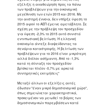
εξέλιξη: η αναθεώρηση προς τα πάνω
των προβλέψεων για την οικονομική
μεγέθυνση των ετών 2015 και 2016. Με
την αυστηρή έννοια, δεν υπήρξε ύφεση το
2015 αφού το ΑΕΠ έμεινε αμετάβλητο. Σε
σχέση με την πρόβλεψη του προσχεδίου
για ύφεση -2,3% το 2015 αυτό συνιστά
εντυπωσιακή βελτίωση. Η ελληνική
οικονομία άντεξε διαψεύδοντας τα
σενάρια καταστροφής. Η βελτίωση των
προβλέψεων για το 2016 είναι μικρότερη
αλλά διόλου ασήμαντη. Από το -1,3%
κατά τη σύνταξη του προσχεδίου
βρίσκεται πλέον -0,7% με αρκετά
συντηρητικές εκτιμήσεις"
Μεταξύ άλλων οι εξελίξεις αυτές
έδωσαν "έναν μικρό δημοσιονομικό χώρο",
όπως σημειώνεται χαρακτηριστικά,
προκειμένου να μειωθεί το βάρος των
δημοσιονομικών παρεμβάσεων κατά