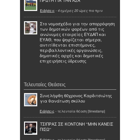
ΠΡΩΤΗ ΓΙΑ ΤΗΝ ΑΣΑ
Ειδήσεις
-
πιο πριν
4 ημέρες 20 ώρες
Στο νομοσχέδιο για την απορρόφηση
των δημοτικών φορέων από τις
ανώνυμες εταιρείες ΕΥΔΑΠ και
ΕΥΑΘ, που ψηφίζεται σήμερα,
αντιτίθενται επιστήμονες,
περιβαλλοντικές οργανώσεις,
δημοτικές αρχές και δημοτικές
επιχειρήσεις ύδρευσης
Τελευταίες Θεάσεις
Συνελήφθη 60χρονος Καρδιτσιώτης
για θανάτωση σκύλου
Ειδήσεις
- τελευταία θέαση [timestamp]
ΤΣΙΠΡΑΣ ΣΕ ΚΟΝΤΟΝΗ ''ΜΗΝ ΚΑΝΕΙΣ
ΠΙΣΩ''
Ειδήσεις
- τελευταία θέαση [timestamp]