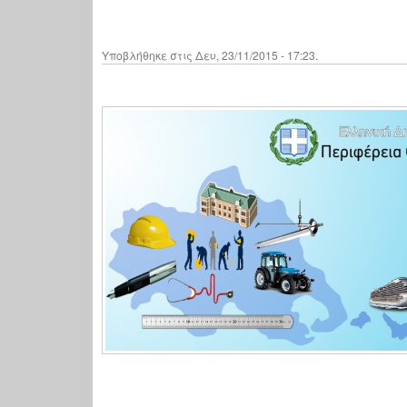
Υποβλήθηκε στις Δευ, 23/11/2015 - 17:23.