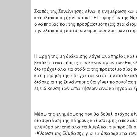
Σκοπός της Συνάντησης είναι η ενημέρωση και
και υλοποίηση έργων του Π.Ε.Π. φορέων της Θ
αναπηρίας και της προσβασιμότητας στα άτομα
την υλοποίηση δράσεων προς όφελος των ατόμ
Η αρχή της μη διάκρισης λόγω αναπηρίας και
βασικές απαιτήσεις των κανονισμών των Επεν
διατρέχει όλα τα στάδια της προετοιμασίας
και η τήρηση της ελέγχεται κατά την διαδικα
διάρκεια της Συνάντησης θα γίνει παρουσίαση 
εξειδίκευση των απαιτήσεων ανά κατηγορία 
Μέσω της ενημέρωσης που θα δοθεί, στόχος εί
διασφάλιση της πλήρους και ισότιμης απόλαυ
ελευθεριών από όλα τα ΑμεΑ και την προώθησ
«Κύρωση της Σύμβασης για τα δικαιώματα των