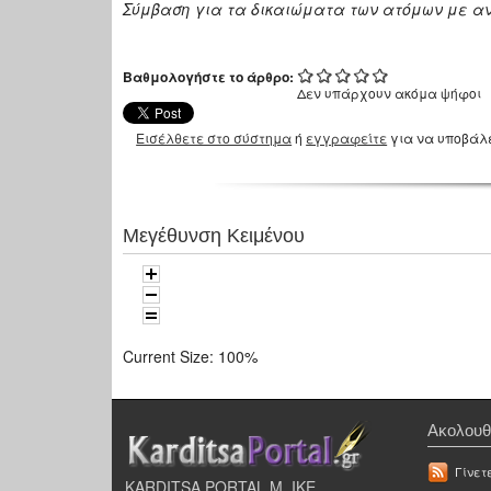
Σύμβαση για τα δικαιώματα των ατόμων με αν
Βαθμολογήστε το άρθρο:
Δεν υπάρχουν ακόμα ψήφοι
Εισέλθετε στο σύστημα
ή
εγγραφείτε
για να υποβάλ
Μεγέθυνση Κειμένου
Current Size:
100%
Ακολουθ
Γίνετ
KARDITSA PORTAL Μ. ΙΚΕ