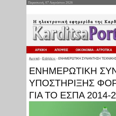
Παρασκευή, 07 Αυγούστου 2026
ΑΡΧΙΚΗ
ΑΠΟΨΕΙΣ
ΟΙΚΟΝΟΜΙΑ - ΑΓΡΟΤΙΚΑ
Αρχική
›
Ειδήσεις
› ΕΝΗΜΕΡΩΤΙΚΗ ΣΥΝΑΝΤΗΣΗ ΤΕΧΝΙΚΗΣ 
Είστε εδώ
ΕΝΗΜΕΡΩΤΙΚΗ ΣΥ
ΥΠΟΣΤΗΡΙΞΗΣ ΦΟΡ
ΓΙΑ ΤΟ ΕΣΠΑ 2014-