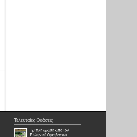
Τελευταίες Θεάσεις
Τριπλή δράση από τον
Ελληνικό Ορειβατικό