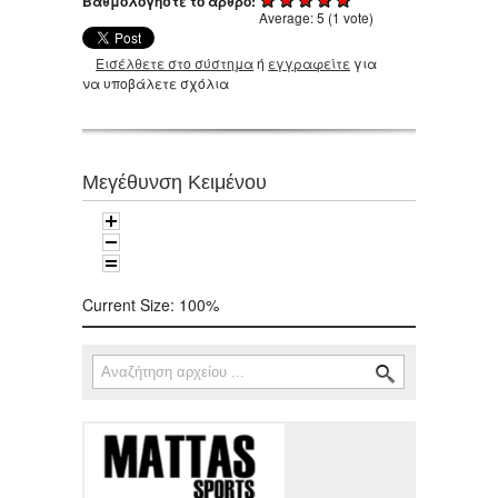
Βαθμολογήστε το άρθρο:
Average:
5
(
1
vote)
Εισέλθετε στο σύστημα
ή
εγγραφείτε
για
να υποβάλετε σχόλια
Μεγέθυνση Κειμένου
Current Size:
100%
Αναζήτηση
Φόρμα αναζήτησης