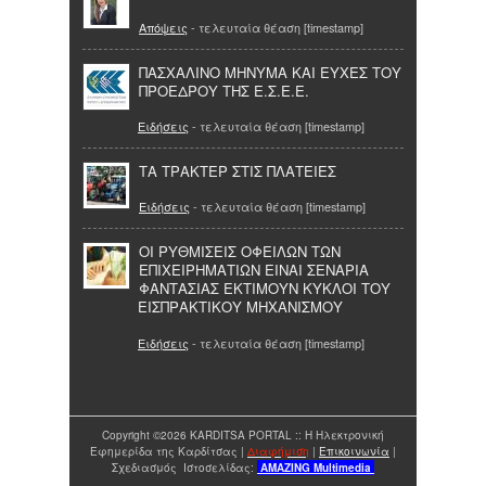
Απόψεις
- τελευταία θέαση [timestamp]
ΠΑΣΧΑΛΙΝΟ ΜΗΝΥΜΑ ΚΑΙ ΕΥΧΕΣ ΤΟΥ
ΠΡΟΕΔΡΟΥ ΤΗΣ Ε.Σ.Ε.Ε.
Ειδήσεις
- τελευταία θέαση [timestamp]
ΤΑ ΤΡΑΚΤΕΡ ΣΤΙΣ ΠΛΑΤΕΙΕΣ
Ειδήσεις
- τελευταία θέαση [timestamp]
ΟΙ ΡΥΘΜΙΣΕΙΣ ΟΦΕΙΛΩΝ ΤΩΝ
ΕΠΙΧΕΙΡΗΜΑΤΙΩΝ ΕΙΝΑΙ ΣΕΝΑΡΙΑ
ΦΑΝΤΑΣΙΑΣ ΕΚΤΙΜΟΥΝ ΚΥΚΛΟΙ ΤΟΥ
ΕΙΣΠΡΑΚΤΙΚΟΥ ΜΗΧΑΝΙΣΜΟΥ
Ειδήσεις
- τελευταία θέαση [timestamp]
Copyright ©2026 KARDITSA PORTAL :: Η Ηλεκτρονική
Εφημερίδα της Καρδίτσας |
Διαφήμιση
|
Επικοινωνία
|
Σχεδιασμός Ιστοσελίδας:
AMAZING
Multimedia