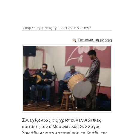
Υποβλήθηκε στις Τρί, 29/12/2015 - 18:57.
Εκτυπώσιμη μορφή
Συνεχίζοντας τις χριστουγεννιάτικες
δράσεις του ο Μορφωτικός Σύλλογος
Σοφάδων πραγματοποίησε το βράδυ της