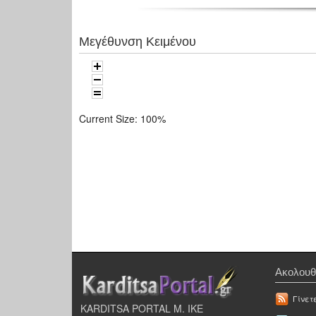
Μεγέθυνση Κειμένου
Current Size:
100%
Ακολουθ
Γίνετ
KARDITSA PORTAL Μ. ΙΚΕ