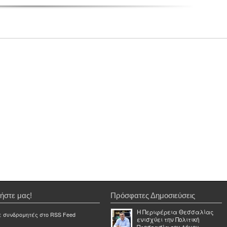
ήστε μας!
Πρόσφατες Δημοσιεύσεις
Η Περιφέρεια Θεσσαλίας
ε συνδρομητές στο RSS Feed
ενισχύει την Πολιτική