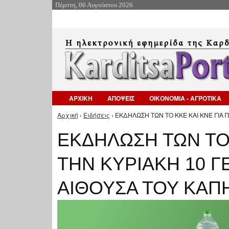
Πέμπτη, 06 Αυγούστου 2026
ΑΡΧΙΚΗ
ΑΠΟΨΕΙΣ
ΟΙΚΟΝΟΜΙΑ - ΑΓΡΟΤΙΚΑ
Αρχική
›
Ειδήσεις
› ΕΚΔΗΛΩΣΗ ΤΩΝ ΤΟ ΚΚΕ ΚΑΙ ΚΝΕ ΓΙΑ Π
Είστε εδώ
ΕΚΔΗΛΩΣΗ ΤΩΝ ΤΟ 
ΤΗΝ ΚΥΡΙΑΚΗ 10 ΓΕ
ΑΙΘΟΥΣΑ ΤΟΥ ΚΑΠ