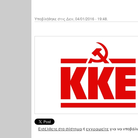
Υποβλήθηκε στις Δευ, 04/01/2016 - 19:48.
Εισέλθετε στο σύστημα
ή
εγγραφείτε
για να υποβάλ