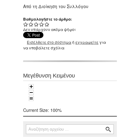
Από τη Διοίκηση του Συλλόγου
Βαθμολογήστε το άρθρο:
Δεν υπάρχουν ακόμα ψήφοι
Εισέλθετε στο σύστημα
ή
εγγραφείτε
για
να υποβάλετε σχόλια
Μεγέθυνση Κειμένου
Current Size:
100%
Αναζήτηση
Φόρμα αναζήτησης