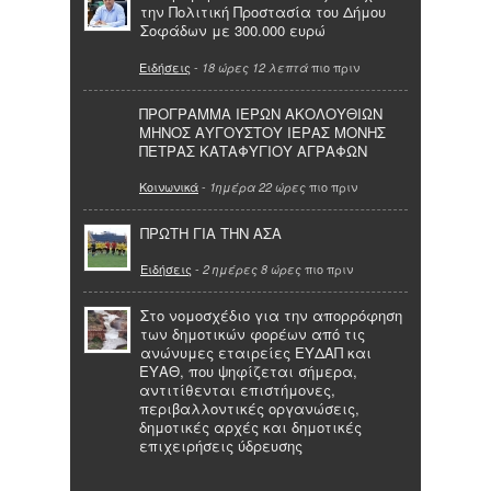
την Πολιτική Προστασία του Δήμου
Σοφάδων με 300.000 ευρώ
Ειδήσεις
-
πιο πριν
18 ώρες 12 λεπτά
ΠΡΟΓΡΑΜΜΑ ΙΕΡΩΝ ΑΚΟΛΟΥΘΙΩΝ
ΜΗΝΟΣ ΑΥΓΟΥΣΤΟΥ ΙΕΡΑΣ ΜΟΝΗΣ
ΠΕΤΡΑΣ ΚΑΤΑΦΥΓΙΟΥ ΑΓΡΑΦΩΝ
Κοινωνικά
-
πιο πριν
1ημέρα 22 ώρες
ΠΡΩΤΗ ΓΙΑ ΤΗΝ ΑΣΑ
Ειδήσεις
-
πιο πριν
2 ημέρες 8 ώρες
Στο νομοσχέδιο για την απορρόφηση
των δημοτικών φορέων από τις
ανώνυμες εταιρείες ΕΥΔΑΠ και
ΕΥΑΘ, που ψηφίζεται σήμερα,
αντιτίθενται επιστήμονες,
περιβαλλοντικές οργανώσεις,
δημοτικές αρχές και δημοτικές
επιχειρήσεις ύδρευσης