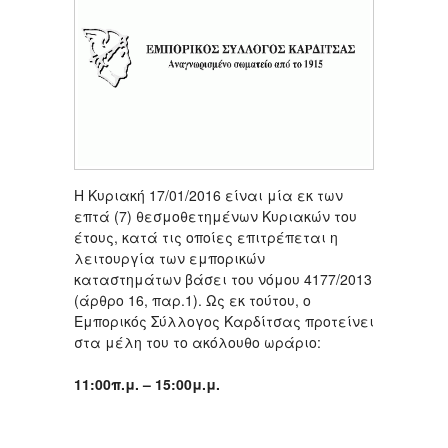
Η Κυριακή 17/01/2016 είναι μία εκ των
επτά (7) θεσμοθετημένων Κυριακών του
έτους, κατά τις οποίες επιτρέπεται η
λειτουργία των εμπορικών
καταστημάτων βάσει του νόμου 4177/2013
(άρθρο 16, παρ.1). Ως εκ τούτου, ο
Εμπορικός Σύλλογος Καρδίτσας προτείνει
στα μέλη του το ακόλουθο ωράριο:
11:00π.μ. – 15:00μ.μ.