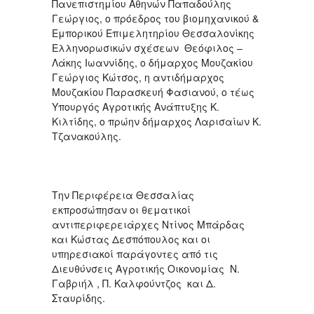
Πανεπιστημίου Αθηνών Παπαδούλης
Γεώργιος, ο πρόεδρος του βιομηχανικού &
Εμπορικού Επιμελητηρίου Θεσσαλονίκης
Ελληνορωσικών σχέσεων Θεόφιλος –
Λάκης Ιωαννίδης, ο δήμαρχος Μουζακίου
Γεώργιος Κώτσος, η αντιδήμαρχος
Μουζακίου Παρασκευή Φασιανού, ο τέως
Υπουργός Αγροτικής Ανάπτυξης Κ.
Κιλτίδης, ο πρώην δήμαρχος Λαρισαίων Κ.
Τζανακούλης.
Την Περιφέρεια Θεσσαλίας
εκπροσώπησαν οι θεματικοί
αντιπεριφερειάρχες Ντίνος Μπάρδας
και Κώστας Δεσπόπουλος και οι
υπηρεσιακοί παράγοντες από τις
Διευθύνσεις Αγροτικής Οικονομίας Ν.
Γαβριήλ , Π. Καλφούντζος και Δ.
Σταυρίδης.