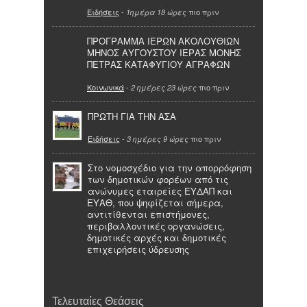
Ειδήσεις
-
πιο πριν
1ημέρα 18 ώρες
ΠΡΟΓΡΑΜΜΑ ΙΕΡΩΝ ΑΚΟΛΟΥΘΙΩΝ
ΜΗΝΟΣ ΑΥΓΟΥΣΤΟΥ ΙΕΡΑΣ ΜΟΝΗΣ
ΠΕΤΡΑΣ ΚΑΤΑΦΥΓΙΟΥ ΑΓΡΑΦΩΝ
Κοινωνικά
-
πιο πριν
2 ημέρες 23 ώρες
ΠΡΩΤΗ ΓΙΑ ΤΗΝ ΑΣΑ
Ειδήσεις
-
πιο πριν
3 ημέρες 9 ώρες
Στο νομοσχέδιο για την απορρόφηση
των δημοτικών φορέων από τις
ανώνυμες εταιρείες ΕΥΔΑΠ και
ΕΥΑΘ, που ψηφίζεται σήμερα,
αντιτίθενται επιστήμονες,
περιβαλλοντικές οργανώσεις,
δημοτικές αρχές και δημοτικές
επιχειρήσεις ύδρευσης
Τελευταίες Θεάσεις