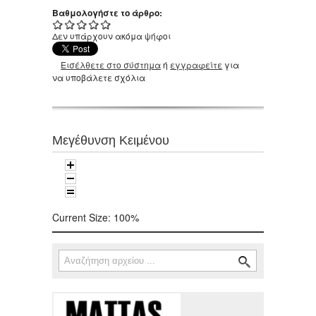
Βαθμολογήστε το άρθρο:
Δεν υπάρχουν ακόμα ψήφοι
Εισέλθετε στο σύστημα
ή
εγγραφείτε
για
να υποβάλετε σχόλια
Μεγέθυνση Κειμένου
Current Size:
100%
Αναζήτηση
Φόρμα αναζήτησης