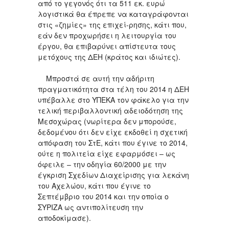
από το γεγονός ότι τα 511 εκ. ευρώ
λογιστικά θα έπρεπε να καταγράφονται
στις «ζημίες» της επιχεί-ρησης, κάτι που,
εάν δεν προχωρήσει η λειτουργία του
έργου, θα επιβαρύνει απίστευτα τους
μετόχους της ΔΕΗ (κράτος και ιδιώτες).
Μπροστά σε αυτή την αδήριτη
πραγματικότητα στα τέλη του 2014 η ΔΕΗ
υπέβαλλε στο ΥΠΕΚΑ τον φάκελο για την
τελική περιβαλλοντική αδειοδότηση της
Μεσοχώρας (νωρίτερα δεν μπορούσε,
δεδομένου ότι δεν είχε εκδοθεί η σχετική
απόφαση του ΣτΕ, κάτι που έγινε το 2014,
ούτε η πολιτεία είχε εφαρμόσει – ως
όφειλε – την οδηγία 60/2000 με την
έγκριση Σχεδίων Διαχείρισης για λεκάνη
του Αχελώου, κάτι που έγινε το
Σεπτέμβριο του 2014 και την οποία ο
ΣΥΡΙΖΑ ως αντιπολίτευση την
αποδοκίμασε).