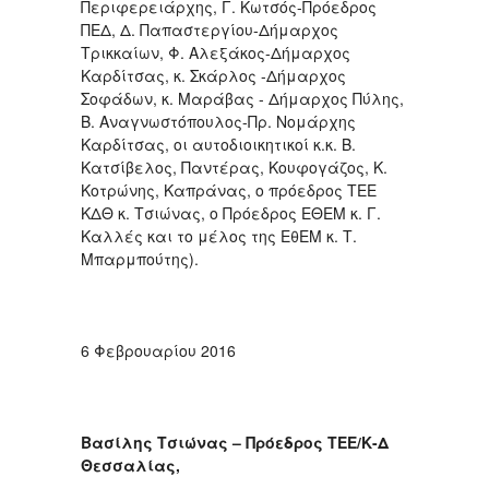
Περιφερειάρχης, Γ. Κωτσός-Πρόεδρος
ΠΕΔ, Δ. Παπαστεργίου-Δήμαρχος
Τρικκαίων, Φ. Αλεξάκος-Δήμαρχος
Καρδίτσας, κ. Σκάρλος -Δήμαρχος
Σοφάδων, κ. Μαράβας - Δήμαρχος Πύλης,
Β. Αναγνωστόπουλος-Πρ. Νομάρχης
Καρδίτσας, οι αυτοδιοικητικοί κ.κ. Β.
Κατσίβελος, Παντέρας, Κουφογάζος, Κ.
Κοτρώνης, Καπράνας, ο πρόεδρος ΤΕΕ
ΚΔΘ κ. Τσιώνας, ο Πρόεδρος ΕΘΕΜ κ. Γ.
Καλλές και το μέλος της ΕθΕΜ κ. Τ.
Μπαρμπούτης).
6 Φεβρουαρίου 2016
Βασίλης Τσιώνας – Πρόεδρος ΤΕΕ/Κ-Δ
Θεσσαλίας,