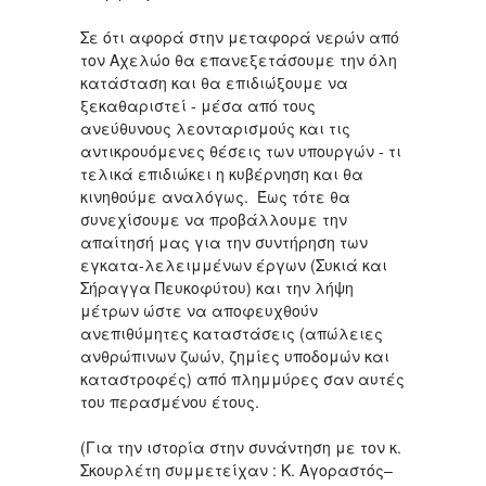
Σε ότι αφορά στην μεταφορά νερών από
τον Αχελώο θα επανεξετάσουμε την όλη
κατάσταση και θα επιδιώξουμε να
ξεκαθαριστεί - μέσα από τους
ανεύθυνους λεονταρισμούς και τις
αντικρουόμενες θέσεις των υπουργών - τι
τελικά επιδιώκει η κυβέρνηση και θα
κινηθούμε αναλόγως. Έως τότε θα
συνεχίσουμε να προβάλλουμε την
απαίτησή μας για την συντήρηση των
εγκατα-λελειμμένων έργων (Συκιά και
Σήραγγα Πευκοφύτου) και την λήψη
μέτρων ώστε να αποφευχθούν
ανεπιθύμητες καταστάσεις (απώλειες
ανθρώπινων ζωών, ζημίες υποδομών και
καταστροφές) από πλημμύρες σαν αυτές
του περασμένου έτους.
(Για την ιστορία στην συνάντηση με τον κ.
Σκουρλέτη συμμετείχαν : Κ. Αγοραστός–