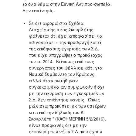
το όλο θέμα στην Εθνική Αντιπρο-σωπεία.
Δεν απάντησε.
Σε ότι αφορά στα Σχέδια
Διαχείρισης ο κος Σκουρλέτης
φαίνεται ότι έχει αποφασίσει να
«σιγοντάρει» την προσφυγή κατά
της απόφασης έγκρισης των Σ.Δ.
που είχε υπογράψει ο προκάτοχος
του το 2014. Κάποιος από τους
συνεργάτες του ψέλλισε κάτι για
Νομικό Συμβούλιο του Κράτους,
αλλά όταν ρωτήθηκαν
συγκεκριμένα αν συμφωνούν ή όχι
με την ακύρωση των εγκεκριμένων
Σ.Δ. δεν απάντησε κανείς. Όπως
μάλιστα προκύπτει εκ των υστέρων
και από την δήλωση του Κ.
Σκουρλέτη * (ΚΑΘΗΜΕΡΙΝΗ 5/2/2016),
είναι προφανές ότι με την
εκπόνηση των νέων Σ.Δ. που έχουν