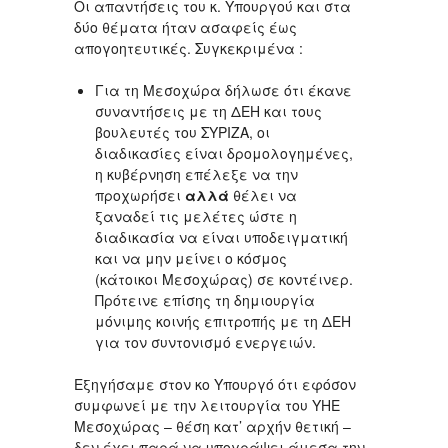
Οι απαντήσεις του κ. Υπουργού και στα
δύο θέματα ήταν ασαφείς έως
απογοητευτικές. Συγκεκριμένα :
Για τη Μεσοχώρα δήλωσε ότι έκανε
συναντήσεις με τη ΔΕΗ και τους
βουλευτές του ΣΥΡΙΖΑ, οι
διαδικασίες είναι δρομολογημένες,
η κυβέρνηση επέλεξε να την
προχωρήσει
αλλά
θέλει να
ξαναδεί τις μελέτες ώστε η
διαδικασία να είναι υποδειγματική
και να μην μείνει ο κόσμος
(κάτοικοι Μεσοχώρας) σε κοντέινερ.
Πρότεινε επίσης τη δημιουργία
μόνιμης κοινής επιτροπής με τη ΔΕΗ
για τον συντονισμό ενεργειών.
Εξηγήσαμε στον κο Υπουργό ότι εφόσον
συμφωνεί με την λειτουργία του ΥΗΕ
Μεσοχώρας – θέση κατ’ αρχήν θετική –
δεν έχει παρά να υπογράψει άμεσα την