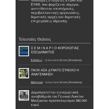
ανώνυμες εταιρείες ΕΥΔΑΠ και
ΕΥΑΘ, που ψηφίζεται σήμερα,
αντιτίθενται επιστήμονες,
περιβαλλοντικές οργανώσεις,
δημοτικές αρχές και δημοτικές
επιχειρήσεις ύδρευσης
Τελευταίες Θεάσεις
Σ Ε Μ Ι Ν Α Ρ Ι Ο ΦΟΡΟΛΟΓΙΑΣ
ΕΙΣΟΔΗΜΑΤΟΣ
Ειδήσεις
- τελευταία θέαση [timestamp]
ΠΑΟΚ-ΑΣΑ ΔΥΝΑΤΟ ΣΥΝΟΛΟ Η
ΑΝΑΓΕΝΝΗΣΗ
Αθλητικά
- τελευταία θέαση [timestamp]
Δημοπρατείται η ενεργειακή
αναβάθμιση του Γενικού Λυκείου
Μουζακίου προϋπολογισμού 380.000
ευρώ