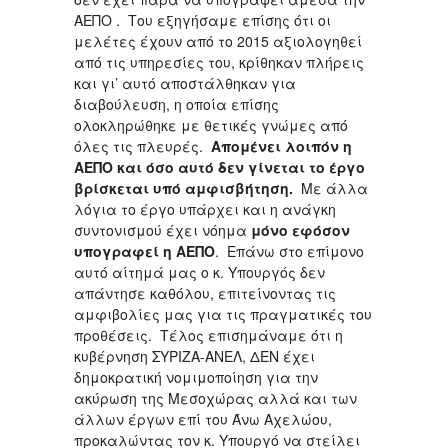
ΑΕΠΟ . Του εξηγήσαμε επίσης ότι οι
μελέτες έχουν από το 2015 αξιολογηθεί
από τις υπηρεσίες του, κρίθηκαν πλήρεις
και γι’ αυτό αποστάλθηκαν για
διαβούλευση, η οποία επίσης
ολοκληρώθηκε με θετικές γνώμες από
όλες τις πλευρές.
Απομένει λοιπόν η
ΑΕΠΟ και όσο αυτό δεν γίνεται το έργο
βρίσκεται υπό αμφισβήτηση.
Με άλλα
λόγια το έργο υπάρχει και η ανάγκη
συντονισμού έχει νόημα
μόνο εφόσον
υπογραφεί η ΑΕΠΟ
. Επάνω στο επίμονο
αυτό αίτημά μας ο κ. Υπουργός δεν
απάντησε καθόλου, επιτείνοντας τις
αμφιβολίες μας για τις πραγματικές του
προθέσεις. Τέλος επισημάναμε ότι η
κυβέρνηση ΣΥΡΙΖΑ-ΑΝΕΛ, ΔΕΝ έχει
δημοκρατική νομιμοποίηση για την
ακύρωση της Μεσοχώρας αλλά και των
άλλων έργων επί του Άνω Αχελώου,
προκαλώντας τον κ. Υπουργό να στείλει