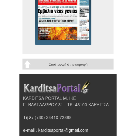
Επιστροφή στην κορυφή
KARDITSA PORTAL Μ. ΙΚΕ
Γ. ΒΑΛΤΑΔΩΡΟΥ 31 - ΤΚ: 43100 ΚΑΡΔΙΤΣΑ
Τηλ:
(+30) 24410 72888
e-mail:
karditsaportal@gmail.com