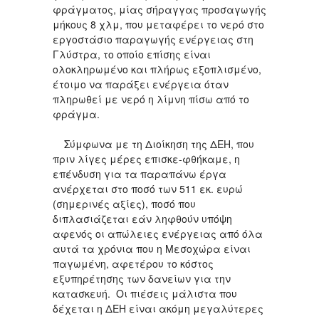
φράγματος, μίας σήραγγας προσαγωγής
μήκους 8 χλμ, που μεταφέρει το νερό στο
εργοστάσιο παραγωγής ενέργειας στη
Γλύστρα, το οποίο επίσης είναι
ολοκληρωμένο και πλήρως εξοπλισμένο,
έτοιμο να παράξει ενέργεια όταν
πληρωθεί με νερό η λίμνη πίσω από το
φράγμα.
Σύμφωνα με τη Διοίκηση της ΔΕΗ, που
πριν λίγες μέρες επισκε-φθήκαμε, η
επένδυση για τα παραπάνω έργα
ανέρχεται στο ποσό των 511 εκ. ευρώ
(σημερινές αξίες), ποσό που
διπλασιάζεται εάν ληφθούν υπόψη
αφενός οι απώλειες ενέργειας από όλα
αυτά τα χρόνια που η Μεσοχώρα είναι
παγωμένη, αφετέρου το κόστος
εξυπηρέτησης των δανείων για την
κατασκευή. Οι πιέσεις μάλιστα που
δέχεται η ΔΕΗ είναι ακόμη μεγαλύτερες