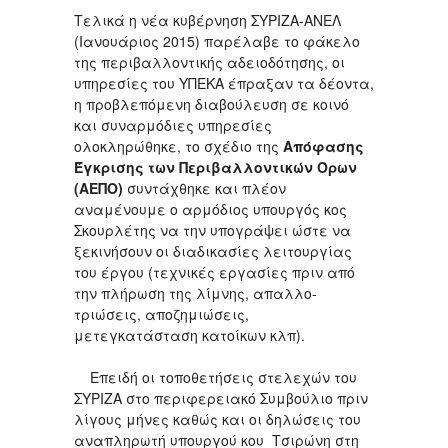
Τελικά η νέα κυβέρνηση ΣΥΡΙΖΑ-ΑΝΕΛ
(Ιανουάριος 2015) παρέλαβε το φάκελο
της περιβαλλοντικής αδειοδότησης, οι
υπηρεσίες του ΥΠΕΚΑ έπραξαν τα δέοντα,
η προβλεπόμενη διαβούλευση σε κοινό
και συναρμόδιες υπηρεσίες
ολοκληρώθηκε, το σχέδιο της
Απόφασης
Έγκρισης των Περιβαλλοντικών Όρων
(ΑΕΠΟ)
συντάχθηκε και πλέον
αναμένουμε ο αρμόδιος υπουργός κος
Σκουρλέτης να την υπογράψει ώστε να
ξεκινήσουν οι διαδικασίες λειτουργίας
του έργου (τεχνικές εργασίες πριν από
την πλήρωση της λίμνης, απαλλο-
τριώσεις, αποζημιώσεις,
μετεγκατάσταση κατοίκων κλπ).
Επειδή οι τοποθετήσεις στελεχών του
ΣΥΡΙΖΑ στο περιφερειακό Συμβούλιο πριν
λίγους μήνες καθώς και οι δηλώσεις του
αναπληρωτή υπουργού κου Τσιρώνη στη