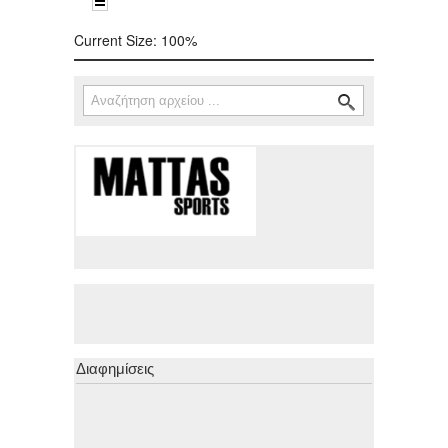
Current Size:
100%
Αναζήτηση
Φόρμα αναζήτησης
Διαφημίσεις