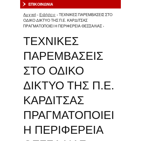
ΕΠΙΚΟΙΝΩΝΙΑ
Αρχική
›
Ειδήσεις
› ΤΕΧΝΙΚΕΣ ΠΑΡΕΜΒΑΣΕΙΣ ΣΤΟ
Είστε εδώ
ΟΔΙΚΟ ΔΙΚΤΥΟ ΤΗΣ Π.Ε. ΚΑΡΔΙΤΣΑΣ
ΠΡΑΓΜΑΤΟΠΟΙΕΙ Η ΠΕΡΙΦΕΡΕΙΑ ΘΕΣΣΑΛΙΑΣ ›
ΤΕΧΝΙΚΕΣ
ΠΑΡΕΜΒΑΣΕΙΣ
ΣΤΟ ΟΔΙΚΟ
ΔΙΚΤΥΟ ΤΗΣ Π.Ε.
ΚΑΡΔΙΤΣΑΣ
ΠΡΑΓΜΑΤΟΠΟΙΕΙ
Η ΠΕΡΙΦΕΡΕΙΑ