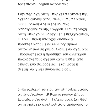
Αρτεσιανού Δήμου Καρδίτσας.
Στην περιοχή αυτή υπάρχει πλακοσκεπής
οχετός ανοίγματος Lw=4,00 m , πλάτους
5,00 μ άνωθεν δευτερεύουσας
αποστραγγιστικής τάφρου. Στην περιοχή
αυτή υπάρχουν βιοτεχνίες επεξεργασίας
ξύλου. Επειδή υπάρχει δυσκολία
προσπέλασης μεγάλων φορτηγών
αυτοκινήτων με ρυμουλκούμενα οχήματα
, προβλέπεται η προσθήκη του ανωτέρου
πλακοσκεπούς οχετού κατά 3,00 μ από
οπλισμένο σκυρόδεμα , έτσι ώστε η
στέψη να γίνει συνολικά 8,00 μ.
5.-Κατασκευή τοιχίου αντιστήριξης βάσης
αντλιοστασίου Τ.Κ Καρποχωρίου Δήμου
Σοφάδων στο συλ ΙΙ.1 (Λείψιμος). Στη θέση
αυτή υπάρχει αντλιοστάσιο άρδευσης το