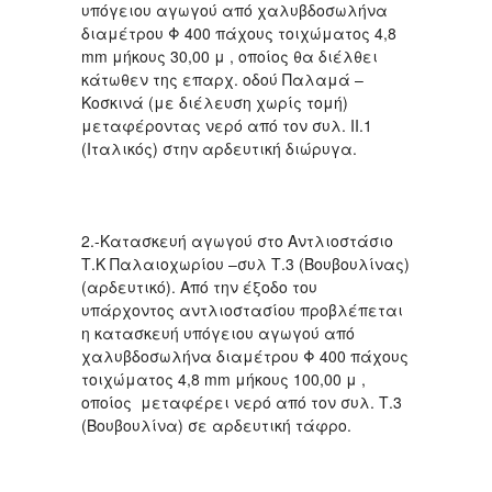
υπόγειου αγωγού από χαλυβδοσωλήνα
διαμέτρου Φ 400 πάχους τοιχώματος 4,8
mm μήκους 30,00 μ , οποίος θα διέλθει
κάτωθεν της επαρχ. οδού Παλαμά –
Κοσκινά (με διέλευση χωρίς τομή)
μεταφέροντας νερό από τον συλ. ΙΙ.1
(Ιταλικός) στην αρδευτική διώρυγα.
2.-Κατασκευή αγωγού στο Αντλιοστάσιο
Τ.Κ Παλαιοχωρίου –συλ Τ.3 (Βουβουλίνας)
(αρδευτικό). Από την έξοδο του
υπάρχοντος αντλιοστασίου προβλέπεται
η κατασκευή υπόγειου αγωγού από
χαλυβδοσωλήνα διαμέτρου Φ 400 πάχους
τοιχώματος 4,8 mm μήκους 100,00 μ ,
οποίος μεταφέρει νερό από τον συλ. Τ.3
(Βουβουλίνα) σε αρδευτική τάφρο.