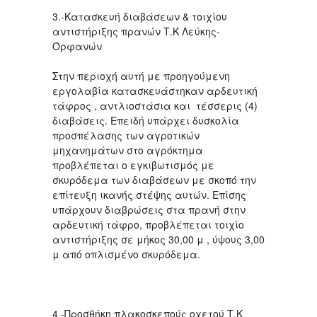
3.-Κατασκευή διαβάσεων & τοιχίου
αντιστήριξης πρανών Τ.Κ Λεύκης-
Ορφανών
Στην περιοχή αυτή με προηγούμενη
εργολαβία κατασκευάστηκαν αρδευτική
τάφρος , αντλιοστάσια και τέσσερις (4)
διαβάσεις. Επειδή υπάρχει δυσκολία
προσπέλασης των αγροτικών
μηχανημάτων στο αγρόκτημα
προβλέπεται ο εγκιβωτισμός με
σκυρόδεμα των διαβάσεων με σκοπό την
επίτευξη ικανής στέψης αυτών. Επίσης
υπάρχουν διαβρώσεις στα πρανή στην
αρδευτική τάφρο, προβλέπεται τοιχίο
αντιστήριξης σε μήκος 30,00 μ , ύψους 3,00
μ από οπλισμένο σκυρόδεμα.
4.-Προσθήκη πλακοσκεπούς οχετού Τ.Κ