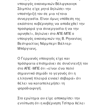
υπουργός οικονομικών Βόλφγκανγκ
Σόιμπλε είχε ρητά δηλώσει την
υποστήριξή του σε μια τέτοια
συνεργασία. Είναι όμως υπόθεση της
εκάστοτε κυβέρνησης να αποδεχθεί την
προσφορά για συνεργασία ή να την
αρνηθεί», δηλώνει στο ΑΠΕ-ΜΠΕ ο
υπουργός οικονομικών της Β. Ρηνανίας
Βεστφαλίας Νόρμπερτ Βάλτερ-
Μπόργιανς.
Ο Γερμανός υπουργός είχε και
πρόσφατα επισημάνει σε συνέντευξή του
στο ΑΠΕ -ΜΠΕ ότι «είναι ένα πολύ
σημαντικό σημάδι το γεγονός ότι η
ελληνική πλευρά εννοεί σοβαρά» ότι
θέλει να καταπολεμήσει τη
φοροδιαφυγή.
Στο ερώτημα αν είχε αποκομίσει την
εντύπωση ότι η κυβέρνηση Τσίπρα θέλει