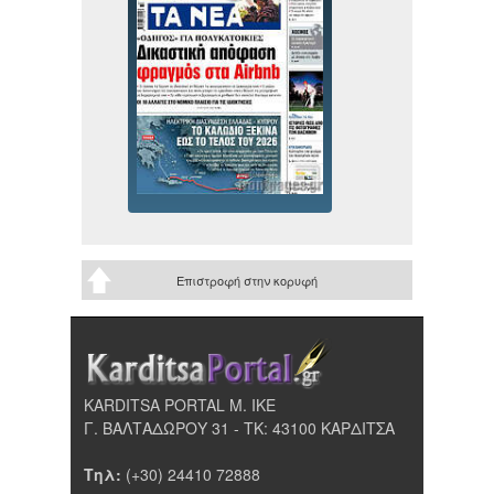
Επιστροφή στην κορυφή
KARDITSA PORTAL Μ. ΙΚΕ
Γ. ΒΑΛΤΑΔΩΡΟΥ 31 - ΤΚ: 43100 ΚΑΡΔΙΤΣΑ
Τηλ:
(+30) 24410 72888