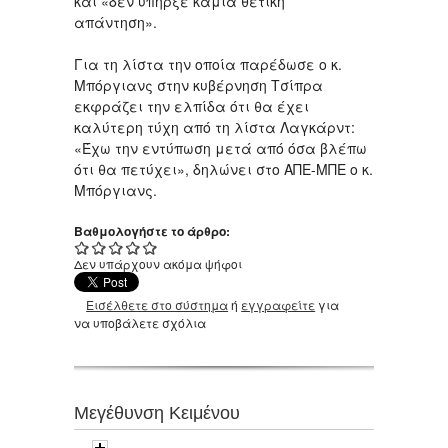
και «δεν υπήρξε καμιά θετική
απάντηση».
Για τη λίστα την οποία παρέδωσε ο κ.
Μπόργιανς στην κυβέρνηση Τσίπρα
εκφράζει την ελπίδα ότι θα έχει
καλύτερη τύχη από τη λίστα Λαγκάρντ:
«Έχω την εντύπωση μετά από όσα βλέπω
ότι θα πετύχει», δηλώνει στο ΑΠΕ-ΜΠΕ ο κ.
Μπόργιανς.
Βαθμολογήστε το άρθρο:
Δεν υπάρχουν ακόμα ψήφοι
Εισέλθετε στο σύστημα
ή
εγγραφείτε
για
να υποβάλετε σχόλια
Μεγέθυνση Κειμένου