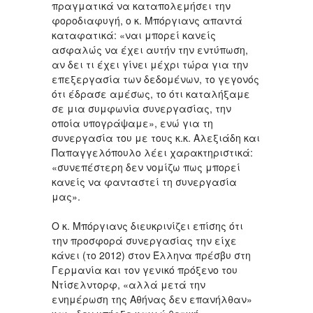
πραγματικά να καταπολεμήσει την
φοροδιαφυγή, ο κ. Μπόργιανς απαντά
καταφατικά: «ναι μπορεί κανείς
ασφαλώς να έχει αυτήν την εντύπωση,
αν δει τι έχει γίνει μέχρι τώρα για την
επεξεργασία των δεδομένων, το γεγονός
ότι έδρασε αμέσως, το ότι καταλήξαμε
σε μια συμφωνία συνεργασίας, την
οποία υπογράψαμε», ενώ για τη
συνεργασία του με τους κ.κ. Αλεξιάδη και
Παπαγγελόπουλο λέει χαρακτηριστικά:
«συνεπέστερη δεν νομίζω πως μπορεί
κανείς να φανταστεί τη συνεργασία
μας».
Ο κ. Μπόργιανς διευκρινίζει επίσης ότι
την προσφορά συνεργασίας την είχε
κάνει (το 2012) στον Έλληνα πρέσβυ στη
Γερμανία και τον γενικό πρόξενο του
Ντίσελντορφ, «αλλά μετά την
ενημέρωση της Αθήνας δεν επανήλθαν»