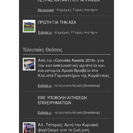
Κοινωνικά
-
πιο πριν
6 ημέρες 7 ώρες
ΠΡΩΤΗ ΓΙΑ ΤΗΝ ΑΣΑ
Ειδήσεις
-
πιο πριν
6 ημέρες 17 ώρες
Τελευταίες Θεάσεις
Από τα «Concrete Awards 2019» για
την κατασκευαστική αριστεία και
καινοτομία Χρυσό Βραβείο στο
Κλειστό Γυμναστήριο της Καρδίτσας
Ειδήσεις
- τελευταία θέαση [timestamp]
ΕΒΕ ΥΠΟΒΟΛΗ ΑΙΤΗΣΕΩΝ
ΕΠΙΧΕΙΡΗΜΑΤΙΩΝ
Ειδήσεις
- τελευταία θέαση [timestamp]
Αλ. Τσίπρας: Αυτή την Κυριακή
ψηφίζουμε για τη ζωή μας