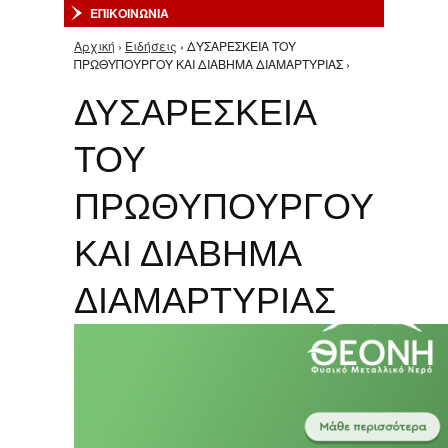
ΕΠΙΚΟΙΝΩΝΙΑ
Αρχική
›
Ειδήσεις
› ΔΥΣΑΡΕΣΚΕΙΑ ΤΟΥ
Είστε εδώ
ΠΡΩΘΥΠΟΥΡΓΟΥ ΚΑΙ ΔΙΑΒΗΜΑ ΔΙΑΜΑΡΤΥΡΙΑΣ ›
ΔΥΣΑΡΕΣΚΕΙΑ
ΤΟΥ
ΠΡΩΘΥΠΟΥΡΓΟΥ
ΚΑΙ ΔΙΑΒΗΜΑ
ΔΙΑΜΑΡΤΥΡΙΑΣ