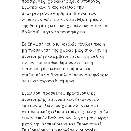
πρόσφυγες, χαρακτηρίζει ο υπουργός
Εξωτερικών Νίκος Κοτζιάς την
σημερινή συνάντηση στη Βιέννη των
υπουργών Εσωτερικών και Εξωτερικών
της Αυστρίας και των χωρών των Δυτικών
Βαλκανίων για το προσφυγικό.
Σε δήλωσή του ο κ. Κοτζιάς τονίζει πως η
μη πρόσκληση της χώρας μας σ' αυτήν τη
συνάντηση εκλαμβάνεται ως μη φιλική
ενέργεια «καθώς δημιουργείται η
εντύπωση ότι κάποιοι ερήμην μας
επιθυμούν να δρομολογήσουν αποφάσεις
που μας αφορούν άμεσα».
Εξάλλου, προσθέτει, πρωτοβουλίες
συνάντησης αστυνομικών διευθυντών
κρατών-μελών του χώρου Σένγκεν με
αστυνομικούς αξιωματούχους των χωρών
των Δυτικών Βαλκανίων, λίγες μόνο ώρες
μετά την ολοκλήρωση του Ευρωπαϊκού
Συμβουλίου και αποφάσεις οι οποίες