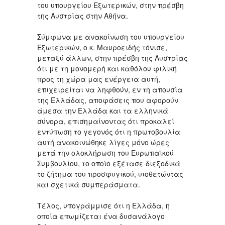
του υπουργείου Εξωτερικών, στην πρέσβη
της Αυστρίας στην Αθήνα.
Σύμφωνα με ανακοίνωση του υπουργείου
Εξωτερικών, ο κ. Μαυροειδής τόνισε,
μεταξύ άλλων, στην πρέσβη της Αυστρίας
ότι με τη μονομερή και καθόλου φιλική
προς τη χώρα μας ενέργεια αυτή,
επιχειρείται να ληφθούν, εν τη απουσία
της Ελλάδας, αποφάσεις που αφορούν
άμεσα την Ελλάδα και τα ελληνικά
σύνορα, επισημαίνοντας ότι προκαλεί
εντύπωση το γεγονός ότι η πρωτοβουλία
αυτή ανακοινώθηκε λίγες μόνο ώρες
μετά την ολοκλήρωση του Ευρωπαϊκού
Συμβουλίου, το οποίo εξέτασε διεξοδικά
το ζήτημα του προσφυγικού, υιοθετώντας
και σχετικά συμπεράσματα.
Τέλος, υπογράμμισε ότι η Ελλάδα, η
οποία επωμίζεται ένα δυσανάλογο