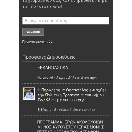
ταχυδρομείου σας και ενημερωθείτε με
τα τελευταία νέα!
Προηγούμενα τεύχη
Πρόσφατες Δημοσιεύσεις
ΕΚΚΛΗΣΙΑΣΤΙΚΑ
Κοινωνικά
-
πιο πριν
5 ώρες 24 λεπτά
Η Περιφέρεια Θεσσαλίας ενισχύει
την Πολιτική Προστασία του Δήμου
Σοφάδων με 300.000 ευρώ
Ειδήσεις
-
πιο πριν
5 ημέρες 3 ώρες
ΠΡΟΓΡΑΜΜΑ ΙΕΡΩΝ ΑΚΟΛΟΥΘΙΩΝ
ΜΗΝΟΣ ΑΥΓΟΥΣΤΟΥ ΙΕΡΑΣ ΜΟΝΗΣ
ΠΕΤΡΑΣ ΚΑΤΑΦΥΓΙΟΥ ΑΓΡΑΦΩΝ