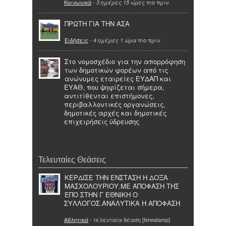
Κοινωνικά
-
πιο πριν
3 ημέρες 15 ώρες
ΠΡΩΤΗ ΓΙΑ ΤΗΝ ΑΣΑ
Ειδήσεις
-
πιο πριν
4 ημέρες 1 ώρα
Στο νομοσχέδιο για την απορρόφηση
των δημοτικών φορέων από τις
ανώνυμες εταιρείες ΕΥΔΑΠ και
ΕΥΑΘ, που ψηφίζεται σήμερα,
αντιτίθενται επιστήμονες,
περιβαλλοντικές οργανώσεις,
δημοτικές αρχές και δημοτικές
επιχειρήσεις ύδρευσης
Τελευταίες Θεάσεις
ΚΕΡΔΙΣΕ ΤΗΝ ΕΝΣΤΑΣΗ Η ΔΟΞΑ
ΜΑΣΧΟΛΟΥΡΙΟΥ.ΜΕ ΑΠΟΦΑΣΗ ΤΗΣ
ΕΠΟ ΣΤΗΝ Γ ΕΘΝΙΚΗ Ο
ΣΥΛΛΟΓΟΣ.ΑΝΑΛΥΤΙΚΑ Η ΑΠΟΦΑΣΗ
Αθλητικά
- τελευταία θέαση [timestamp]