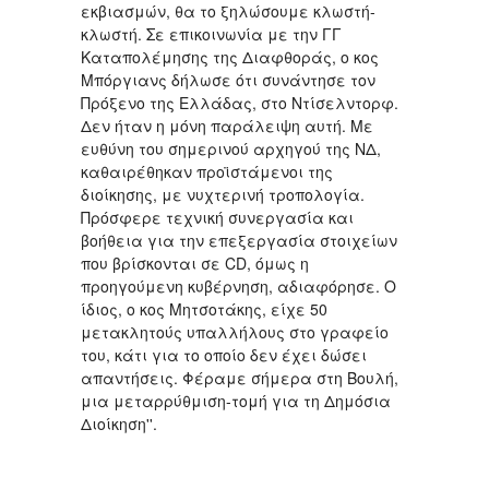
εκβιασμών, θα το ξηλώσουμε κλωστή-
κλωστή. Σε επικοινωνία με την ΓΓ
Καταπολέμησης της Διαφθοράς, ο κος
Μπόργιανς δήλωσε ότι συνάντησε τον
Πρόξενο της Ελλάδας, στο Ντίσελντορφ.
Δεν ήταν η μόνη παράλειψη αυτή. Με
ευθύνη του σημερινού αρχηγού της ΝΔ,
καθαιρέθηκαν προϊστάμενοι της
διοίκησης, με νυχτερινή τροπολογία.
Πρόσφερε τεχνική συνεργασία και
βοήθεια για την επεξεργασία στοιχείων
που βρίσκονται σε CD, όμως η
προηγούμενη κυβέρνηση, αδιαφόρησε. Ο
ίδιος, ο κος Μητσοτάκης, είχε 50
μετακλητούς υπαλλήλους στο γραφείο
του, κάτι για το οποίο δεν έχει δώσει
απαντήσεις. Φέραμε σήμερα στη Bουλή,
μια μεταρρύθμιση-τομή για τη Δημόσια
Διοίκηση''.