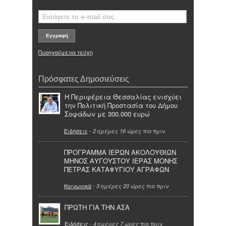
Προηγούμενα τεύχη
Πρόσφατες Δημοσιεύσεις
Η Περιφέρεια Θεσσαλίας ενισχύει
την Πολιτική Προστασία του Δήμου
Σοφάδων με 300.000 ευρώ
Ειδήσεις
-
πιο πριν
2 ημέρες 16 ώρες
ΠΡΟΓΡΑΜΜΑ ΙΕΡΩΝ ΑΚΟΛΟΥΘΙΩΝ
ΜΗΝΟΣ ΑΥΓΟΥΣΤΟΥ ΙΕΡΑΣ ΜΟΝΗΣ
ΠΕΤΡΑΣ ΚΑΤΑΦΥΓΙΟΥ ΑΓΡΑΦΩΝ
Κοινωνικά
-
πιο πριν
3 ημέρες 20 ώρες
ΠΡΩΤΗ ΓΙΑ ΤΗΝ ΑΣΑ
Ειδήσεις
-
πιο πριν
4 ημέρες 7 ώρες