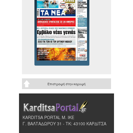
Επιστροφή στην κορυφή
KARDITSA PORTAL Μ. ΙΚΕ
Γ. ΒΑΛΤΑΔΩΡΟΥ 31 - ΤΚ: 43100 ΚΑΡΔΙΤΣΑ