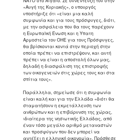
ΝΑΤΟ στο Αιγαίο. Σε συνέντευξή του στην
«Αυγή της Κυριακής», ο υπουργός
υποστήριξε ότι «είναι μια καλή
συμφωνία και για τους πρόσφυγες, διότι,
με την ασφάλεια που θα τους παρέχουν
η Ευρωπαϊκή Ένωση και η Υπατη
Αρμοστεία του ΟΗΕ για τους Πρόσφυγες,
θα βρίσκονται κοντά στην περιοχή στην
οποία πρέπει να επιστρέψουν, και αυτή
πρέπει να είναι η αποστολή όλων μας,
δηλαδή η διασφάλιση της επιστροφής
των οικογενειών στις χώρες τους και στα
σπίτια τους».
Παράλληλα, σημείωσε ότι η συμφωνία
είναι καλή και για την Ελλάδα «διότι θα
σταματήσουν η εκμετάλλευση των
ανθρώπων και η επιβάρυνση της χώρας,
ιδιαίτερα της νησιωτικής Ελλάδας, από
έναν τόσο μεγάλο αριθμό μεταναστών
και προσφύγων που δεν μπορεί να
αντέξει η ελληνική οικονομία». Πρόσθεσε