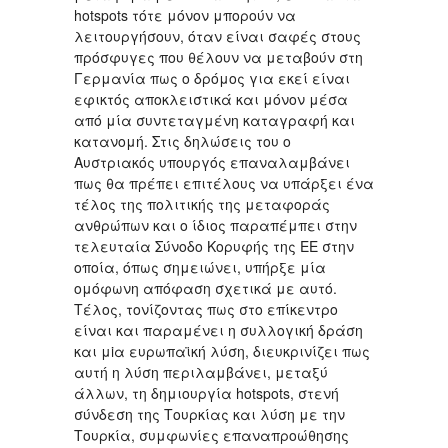
hotspots τότε μόνον μπορούν να
λειτουργήσουν, όταν είναι σαφές στους
πρόσφυγες που θέλουν να μεταβούν στη
Γερμανία πως ο δρόμος για εκεί είναι
εφικτός αποκλειστικά και μόνον μέσα
από μία συντεταγμένη καταγραφή και
κατανομή. Στις δηλώσεις του ο
Αυστριακός υπουργός επαναλαμβάνει
πως θα πρέπει επιτέλους να υπάρξει ένα
τέλος της πολιτικής της μεταφοράς
ανθρώπων και ο ίδιος παραπέμπει στην
τελευταία Σύνοδο Κορυφής της ΕΕ στην
οποία, όπως σημειώνει, υπήρξε μία
ομόφωνη απόφαση σχετικά με αυτό.
Τέλος, τονίζοντας πως στο επίκεντρο
είναι και παραμένει η συλλογική δράση
και μiα ευρωπαϊκή λύση, διευκρινίζει πως
αυτή η λύση περιλαμβάνει, μεταξύ
άλλων, τη δημιουργία hotspots, στενή
σύνδεση της Τουρκίας και λύση με την
Τουρκία, συμφωνίες επαναπροώθησης