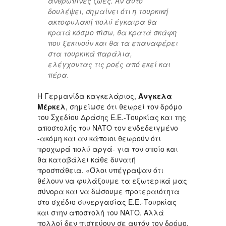
ανθρώπινες ζωές. Αν αυτό
δουλέψει, σημαίνει ότι η τουρκική
ακτοφυλακή πολύ έγκαιρα θα
κρατά κόσμο πίσω, θα κρατά σκάφη
που ξεκινούν και θα τα επαναφέρει
στα τουρκικά παράλια,
ελέγχοντας τις ροές από εκεί και
πέρα.
Η Γερμανίδα καγκελάριος,
Άνγκελα
Μέρκελ
, σημείωσε ότι θεωρεί τον δρόμο
του Σχεδίου Δράσης Ε.Ε.-Τουρκίας και της
αποστολής του ΝΑΤΟ τον ενδεδειγμένο
-ακόμη και αν κάποιοι θεωρούν ότι
προχωρά πολύ αργά- για τον οποίο και
θα καταβάλει κάθε δυνατή
προσπάθεια. «Όλοι υπέγραψαν ότι
θέλουν να φυλάξουμε τα εξωτερικά μας
σύνορα και να δώσουμε προτεραιότητα
στο σχέδιο συνεργασίας Ε.Ε.-Τουρκίας
και στην αποστολή του ΝΑΤΟ. Αλλά
πολλοί δεν πιστεύουν σε αυτόν τον δρόμο.