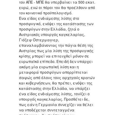
του ΑΠΕ - ΜΠΕ θα υπερβαίνει τα 500 εκατ.
ευρώ, ενώ οι πόροι του θα προέλθουν από
τον κοινοτικό προϋπολογισμό.
Ένα είδος ενδιάμεσης λύσης στο
προσφυγικό, ενόψει της κατάστασης των
προσφύγων στην Ελλάδα, ζητά ο
Αυστριακός υπουργός καγκελαρίας,
Γιόζεφ Όστερμαγιερ,
επαναλαμβάνοντας την πάγια θέση της
Αυστρίας πως μία λύση της προσφυγικής
κρίσης μπορεί να επιτευχθεί μόνον σε
ευρωπαϊκό επίπεδο. Επειδή δεν υπάρχει
ακόμη μία ευρωπαϊκή λύση και η
μεταφορά προσφύγων απορρίπτεται
σαφώς από όλους τους αρχηγούς κρατών
και κυβερνήσεων, θα πρέπει, ενόψει της
κατάστασης στην Ελλάδα, να υπάρξει
ένα είδος ενδιάμεσης λύσης, τονίζει ο
υπουργός καγκελαρίας. Προσθέτει δε,
πως εάν η Γερμανία συνεχίζει να θέλει
να υποδέχεται συντεταγμένα