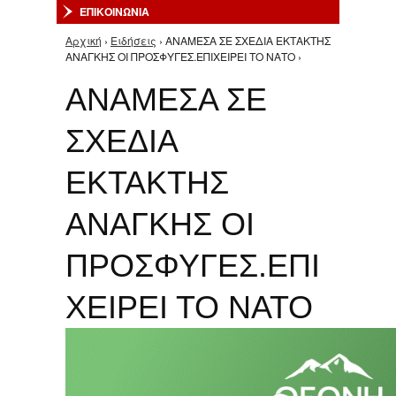
ΕΠΙΚΟΙΝΩΝΙΑ
Αρχική
›
Ειδήσεις
› ΑΝΑΜΕΣΑ ΣΕ ΣΧΕΔΙΑ ΕΚΤΑΚΤΗΣ
Είστε εδώ
ΑΝΑΓΚΗΣ ΟΙ ΠΡΟΣΦΥΓΕΣ.ΕΠΙΧΕΙΡΕΙ ΤΟ ΝΑΤΟ ›
ΑΝΑΜΕΣΑ ΣΕ
ΣΧΕΔΙΑ
ΕΚΤΑΚΤΗΣ
ΑΝΑΓΚΗΣ ΟΙ
ΠΡΟΣΦΥΓΕΣ.ΕΠΙ
ΧΕΙΡΕΙ ΤΟ ΝΑΤΟ