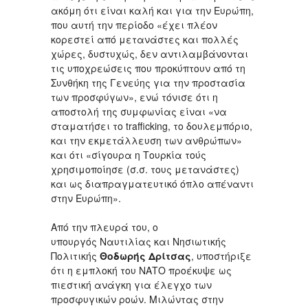
ακόμη ότι είναι καλή και για την Ευρώπη,
που αυτή την περίοδο «έχει πλέον
κορεστεί από μετανάστες και πολλές
χώρες, δυστυχώς, δεν αντιλαμβάνονται
τις υποχρεώσεις που προκύπτουν από τη
Συνθήκη της Γενεύης για την προστασία
των προσφύγων», ενώ τόνισε ότι η
αποστολή της συμφωνίας είναι «να
σταματήσει το trafficking, το δουλεμπόριο,
και την εκμετάλλευση των ανθρώπων»
και ότι «σίγουρα η Τουρκία τούς
χρησιμοποίησε (σ.σ. τους μετανάστες)
και ως διαπραγματευτικό όπλο απέναντι
στην Ευρώπη».
Από την πλευρά του, ο
υπουργός Ναυτιλίας και Νησιωτικής
Πολιτικής
Θοδωρής Δρίτσας
, υποστήριξε
ότι η εμπλοκή του ΝΑΤΟ προέκυψε ως
πιεστική ανάγκη για έλεγχο των
προσφυγικών ροών. Μιλώντας στην