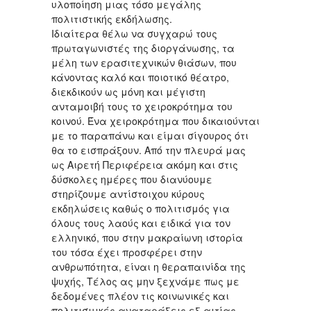
υλοποίηση μιας τόσο μεγάλης
πολιτιστικής εκδήλωσης.
Ιδιαίτερα θέλω να συγχαρώ τους
πρωταγωνιστές της διοργάνωσης, τα
μέλη των ερασιτεχνικών θιάσων, που
κάνοντας καλό και ποιοτικό θέατρο,
διεκδικούν ως μόνη και μέγιστη
ανταμοιβή τους το χειροκρότημα του
κοινού. Ένα χειροκρότημα που δικαιούνται
με το παραπάνω και είμαι σίγουρος ότι
θα το εισπράξουν. Από την πλευρά μας
ως Αιρετή Περιφέρεια ακόμη και στις
δύσκολες ημέρες που διανύουμε
στηρίζουμε αντίστοιχου κύρους
εκδηλώσεις καθώς ο πολιτισμός για
όλους τους λαούς και ειδικά για τον
ελληνικό, που στην μακραίωνη ιστορία
του τόσα έχει προσφέρει στην
ανθρωπότητα, είναι η θεραπαινίδα της
ψυχής, Τέλος ας μην ξεχνάμε πως με
δεδομένες πλέον τις κοινωνικές και
πολιτισμικές αναταράξεις εξ αιτίας