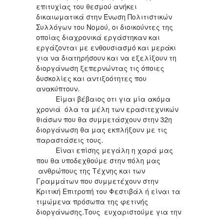
επιτυχίας του θεσμού ανήκει
δικαιωματικά στην Ένωση Πολιτιστικών
Συλλόγων του Νομού, οι διοικούντες της
οποίας διαχρονικά εργάστηκαν και
εργάζονται με ενθουσιασμό και μεράκι
για να διατηρήσουν και να εξελίξουν τη
διοργάνωση ξεπερνώντας τις όποιες
δυσκολίες και αντιξοότητες που
ανακύπτουν.
Είμαι βέβαιος οτι για μία ακόμα
χρονιά όλα τα μέλη των ερασιτεχνικών
θιάσων που θα συμμετάσχουν στην 32η
διοργάνωση θα μας εκπλήξουν με τις
παραστάσεις τους.
Είναι επίσης μεγάλη η χαρά μας
που θα υποδεχθούμε στην πόλη μας
ανθρώπους της Τέχνης και των
Γραμμάτων που συμμετέχουν στην
Κριτική Επιτροπή του Φεστιβάλ ή είναι τα
τιμώμενα πρόσωπα της φετινής
διοργάνωσης.Τους ευχαριστούμε για την