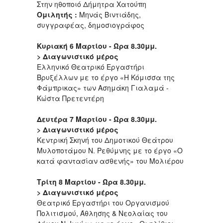
Στην ηθοποιό Δήμητρα Χατούπη
Ομιλητής :
Μηνάς Βιντιάδης,
συγγραφέας, δημοσιογράφος
Κυριακή 6 Μαρτίου - Ώρα 8.30μμ.
> Διαγωνιστικό μέρος
Ελληνικό Θεατρικό Εργαστήρι
Βρυξέλλων με το έργο «Η Κόμισσα της
Φάμπρικας» των Ασημάκη Γιαλαμά -
Κώστα Πρετεντέρη
Δευτέρα 7 Μαρτίου - Ώρα 8.30μμ.
> Διαγωνιστικό μέρος
Κεντρική Σκηνή του Δημοτικού Θεάτρου
Μυλοποτάμου Ν. Ρεθύμνης με το έργο «Ο
κατά φαντασίαν ασθενής» του Μολιέρου
Τρίτη 8 Μαρτίου - Ώρα 8.30μμ.
> Διαγωνιστικό μέρος
Θεατρικό Εργαστήρι του Οργανισμού
Πολιτισμού, Άθλησης & Νεολαίας του