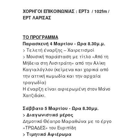
ΧΟΡΗΓΟΙ ΕΠΙΚΟΙΝΩΝΙΑΣ :
ΕΡΤ3 / 102
fm
/
ΕΡΤ ΛΑΡΙΣΑΣ
ΤΟ ΠΡΟΓΡΑΜΜΑ
Παρασκευή 4 Μαρτίου - Ώρα 8.30μ.μ.
> Τελετή έναρξης – Χαιρετισμοί
> Μουσική παράσταση με τίτλο «Από τη
Μήδεια στη Λυσιτράτη» από την Αλίκη
Καγιαλόγλου (κείμενα και χορικά από
την αττική κωμωδία και την αρχαία
τραγωδία)
Η έναρξη είναι αφιερωμένη στον Μάνο
Χατζιδάκι.
Σάββατο 5 Μαρτίου - Ώρα 8.30μμ.
> Διαγωνιστικό μέρος
Δημοτικό Θέατρο Μαραθώνα με το έργο
«ΤΡΩΑΔΕΣ» του Ευριπίδη
> Τιμητικό Αφιέρωμα