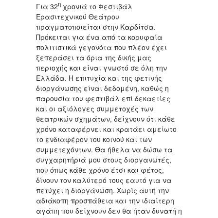
η
Για 32
χρονιά το Φεστιβάλ
Ερασιτεχνικού Θεάτρου
πραγματοποιείται στην Καρδίτσα.
Πρόκειται για ένα από τα κορυφαία
πολιτιστικά γεγονότα που πλέον έχει
ξεπεράσει τα όρια της δικής μας
περιοχής και είναι γνωστό σε όλη την
Ελλάδα. Η επιτυχία και της φετινής
διοργάνωσης είναι δεδομένη, καθώς η
παρουσία του φεστιβάλ επί δεκαετίες
και οι αξιόλογες συμμετοχές των
θεατρικών σχημάτων, δείχνουν ότι κάθε
χρόνο καταφέρνει και κρατάει αμείωτο
το ενδιαφέρον του κοινού και των
συμμετεχόντων. Θα ήθελα να δώσω τα
συγχαρητήριά μου στους διοργανωτές,
που όπως κάθε χρόνο έτσι και φέτος,
δίνουν τον καλύτερό τους εαυτό για να
πετύχει η διοργάνωση. Χωρίς αυτή την
αδιάκοπη προσπάθεια και την ιδιαίτερη
αγάπη που δείχνουν δεν θα ήταν δυνατή η