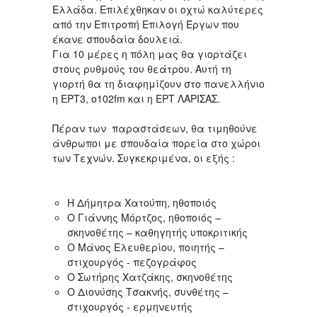
Ελλάδα. Επιλέχθηκαν οι οχτώ καλύτερες
από την Επιτροπή Επιλογή Έργων που
έκανε σπουδαία δουλειά.
Για 10 μέρες η πόλη μας θα γιορτάζει
στους ρυθμούς του θεάτρου. Αυτή τη
γιορτή θα τη διαφημίζουν στο πανελλήνιο
η ΕΡΤ3, ο102fm και η ΕΡΤ ΛΑΡΙΣΑΣ.
Πέραν των παραστάσεων, θα τιμηθούνε
άνθρωποι με σπουδαία πορεία στο χώροι
των Τεχνών. Συγκεκριμένα, οι εξής :
Η Δήμητρα Χατούπη, ηθοποιός
Ο Γιάννης Μόρτζος, ηθοποιός –
σκηνοθέτης – καθηγητής υποκριτικής
Ο Μάνος Ελευθερίου, ποιητής –
στιχουργός - πεζογράφος
Ο Σωτήρης Χατζάκης, σκηνοθέτης
Ο Διονύσης Τσακνής, συνθέτης –
στιχουργός - ερμηνευτής