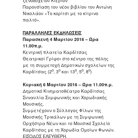
ξενοδοχείου Κιέριον
Παρουσίαση του νέου βιβλίου του Αντώνη
Νικολάου «Το κορίτσι με το κίτρινο
παλτό».
ΠΑΡΑΛΛΗΛΕΣ ΕΚΔΗΛΩΣΕΙΣ
Παρασκευή 4 Μαρτίου 2016 – Ώρα
11.00π.μ.
Κεντρική πλατεία Καρδίτσας
Θεατρικοί Γρίφοι στο κέντρο της πόλης
με τη συμμετοχή Δημοτικών σχολείων της
ο
ο
ο
ο
ο
Καρδίτσας (2
, 3
και 13
, 5
, 8
)
Κυριακή 6 Μαρτίου 2016 – Ώρα 11.00π.μ.
Δημοτικό Κινηματοθέατρο Καρδίτσας
Συναυλία Συμφωνικής και Χορωδιακής
Μουσικής.
Συμμετέχουν ο Σύλλογος Φίλων της
Μουσικής Τρικάλων με τη Συμφωνική
Ορχήστρα Νέων και το Μουσικό Σχολείο
Καρδίτσας με τη Χορωδία Ομοίων Φωνών.
ΕΙΣΟΔΟΣ ΕΛΕΥΘΕΡΗ.