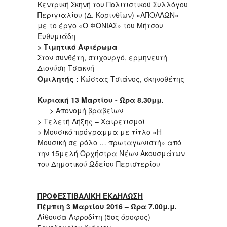
Κεντρική Σκηνή του Πολιτιστικού Συλλόγου
Περιγιαλίου (Δ. Κορινθίων) «ΑΠΟΛΛΩΝ»
με το έργο «Ο ΦΟΝΙΑΣ» του Μήτσου
Ευθυμιάδη
> Τιμητικό Αφιέρωμα
Στον συνθέτη, στιχουργό, ερμηνευτή
Διονύση Τσακνή
Ομιλητής :
Κώστας Τσιάνος, σκηνοθέτης
Κυριακή 13 Μαρτίου - Ώρα 8.30μμ.
> Απονομή βραβείων
> Τελετή Λήξης – Χαιρετισμοί
> Μουσικό πρόγραμμα με τίτλο «Η
Μουσική σε ρόλο … πρωταγωνιστή» από
την 15μελή Ορχήστρα Νέων Ακουσμάτων
του Δημοτικού Ωδείου Περιστερίου
ΠΡΟΦΕΣΤΙΒΑΛΙΚΗ ΕΚΔΗΛΩΣΗ
Πέμπτη 3 Μαρτίου 2016 – Ώρα 7.00μ.μ.
Αίθουσα Αφροδίτη (5ος όροφος)