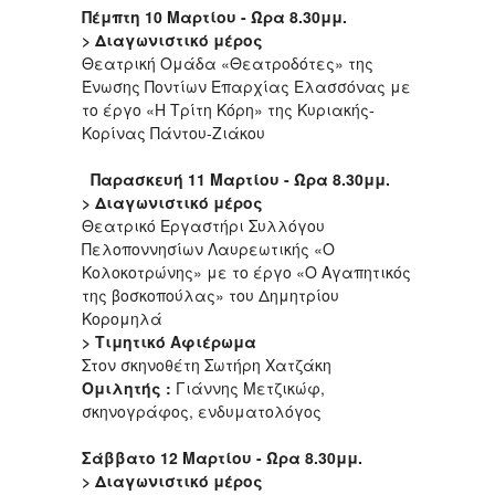
Πέμπτη 10 Μαρτίου - Ώρα 8.30μμ.
> Διαγωνιστικό μέρος
Θεατρική Ομάδα «Θεατροδότες» της
Ένωσης Ποντίων Επαρχίας Ελασσόνας με
το έργο «Η Τρίτη Κόρη» της Κυριακής-
Κορίνας Πάντου-Ζιάκου
Παρασκευή 11 Μαρτίου - Ώρα 8.30μμ.
> Διαγωνιστικό μέρος
Θεατρικό Εργαστήρι Συλλόγου
Πελοποννησίων Λαυρεωτικής «Ο
Κολοκοτρώνης» με το έργο «Ο Αγαπητικός
της βοσκοπούλας» του Δημητρίου
Κορομηλά
> Τιμητικό Αφιέρωμα
Στον σκηνοθέτη Σωτήρη Χατζάκη
Ομιλητής :
Γιάννης Μετζικώφ,
σκηνογράφος, ενδυματολόγος
Σάββατο 12 Μαρτίου - Ώρα 8.30μμ.
> Διαγωνιστικό μέρος