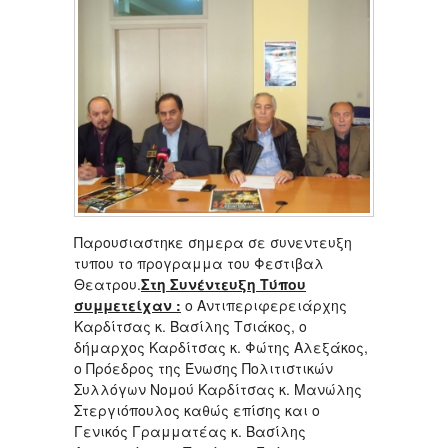
Παρουσιαστηκε σημερα σε συνεντευξη
τυπου το προγραμμα του Φεστιβαλ
Θεατρου.
Στη Συνέντευξη Τύπου
συμμετείχαν :
ο Αντιπεριφερειάρχης
Καρδίτσας κ. Βασίλης Τσιάκος, ο
δήμαρχος Καρδίτσας κ. Φώτης Αλεξάκος,
ο Πρόεδρος της Ένωσης Πολιτιστικών
Συλλόγων Νομού Καρδίτσας κ. Μανώλης
Στεργιόπουλος καθώς επίσης και ο
Γενικός Γραμματέας κ. Βασίλης