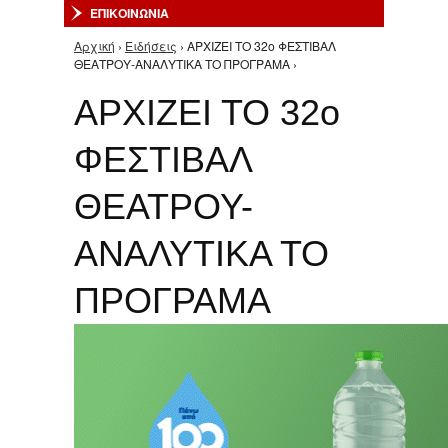
ΕΠΙΚΟΙΝΩΝΙΑ
Αρχική
›
Ειδήσεις
› ΑΡΧΙΖΕΙ ΤΟ 32ο ΦΕΣΤΙΒΑΛ
Είστε εδώ
ΘΕΑΤΡΟΥ-ΑΝΑΛΥΤΙΚΑ ΤΟ ΠΡΟΓΡΑΜΑ ›
ΑΡΧΙΖΕΙ ΤΟ 32ο
ΦΕΣΤΙΒΑΛ
ΘΕΑΤΡΟΥ-
ΑΝΑΛΥΤΙΚΑ ΤΟ
ΠΡΟΓΡΑΜΑ