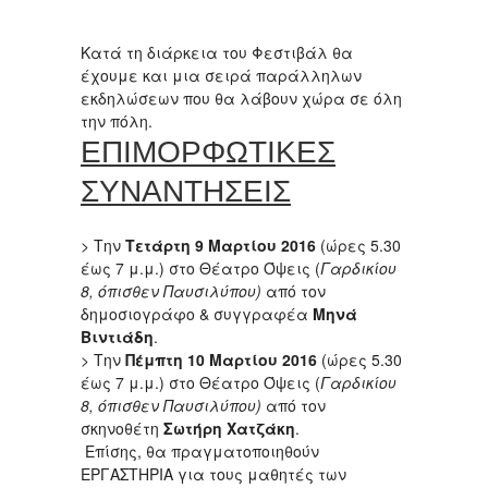
Κατά τη διάρκεια του Φεστιβάλ θα
έχουμε και μια σειρά παράλληλων
εκδηλώσεων που θα λάβουν χώρα σε όλη
την πόλη.
ΕΠΙΜΟΡΦΩΤΙΚΕΣ
ΣΥΝΑΝΤΗΣΕΙΣ
> Την
Τετάρτη 9 Μαρτίου 2016
(ώρες 5.30
έως 7 μ.μ.) στο Θέατρο Όψεις (
Γαρδικίου
8, όπισθεν Παυσιλύπου)
από τον
δημοσιογράφο & συγγραφέα
Μηνά
Βιντιάδη
.
> Την
Πέμπτη 10 Μαρτίου
2016
(ώρες 5.30
έως 7 μ.μ.) στο Θέατρο Όψεις (
Γαρδικίου
8, όπισθεν Παυσιλύπου)
από τον
σκηνοθέτη
Σωτήρη Χατζάκη
.
Επίσης, θα πραγματοποιηθούν
ΕΡΓΑΣΤΗΡΙΑ για τους μαθητές των