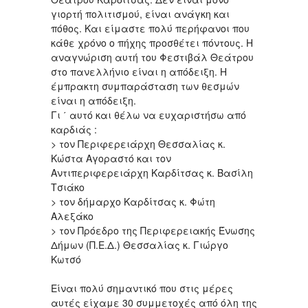
γιορτή πολιτισμού, είναι ανάγκη και
πόθος. Και είμαστε πολύ περήφανοι που
κάθε χρόνο ο πήχης προσθέτει πόντους. Η
αναγνώριση αυτή του Φεστιβάλ Θεάτρου
στο πανελλήνιο είναι η απόδειξη. Η
έμπρακτη συμπαράσταση των θεσμών
είναι η απόδειξη.
Γι ΄ αυτό και θέλω να ευχαριστήσω από
καρδιάς :
> τον Περιφερειάρχη Θεσσαλίας κ.
Κώστα Αγοραστό και τον
Αντιπεριφερειάρχη Καρδίτσας κ. Βασίλη
Τσιάκο
> τον δήμαρχο Καρδίτσας κ. Φώτη
Αλεξάκο
> τον Πρόεδρο της Περιφερειακής Ένωσης
Δήμων (Π.Ε.Δ.) Θεσσαλίας κ. Γιώργο
Κωτσό
Είναι πολύ σημαντικό που στις μέρες
αυτές είχαμε 30 συμμετοχές από όλη της