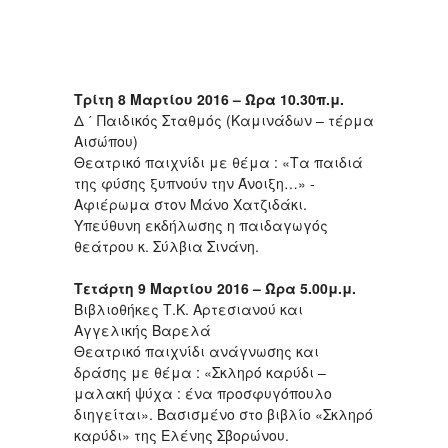
Τρίτη 8 Μαρτίου 2016 – Ώρα 10.30π.μ.
Δ ΄ Παιδικός Σταθμός (Καμινάδων – τέρμα
Αισώπου)
Θεατρικό παιχνίδι με θέμα : «Τα παιδιά
της φύσης ξυπνούν την Άνοιξη…» -
Αφιέρωμα στον Μάνο Χατζιδάκι.
Υπεύθυνη εκδήλωσης η παιδαγωγός
θεάτρου κ. Σύλβια Σινάνη.
Τετάρτη 9 Μαρτίου 2016 – Ώρα 5.00μ.μ.
Βιβλιοθήκες Τ.Κ. Αρτεσιανού και
Αγγελικής Βαρελά
Θεατρικό παιχνίδι ανάγνωσης και
δράσης με θέμα : «Σκληρό καρύδι –
μαλακή ψύχα : ένα προσφυγόπουλο
διηγείται». Βασισμένο στο βιβλίο «Σκληρό
καρύδι» της Ελένης Σβορώνου.