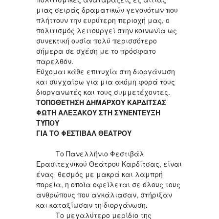
μιας σειράς δραματικών γεγονότων που
πλήττουν την ευρύτερη περιοχή μας, ο
πολιτισμός λειτουργεί στην κοινωνία ως
συνεκτική ουσία πολύ περισσότερο
σήμερα σε σχέση με το πρόσφατο
παρελθόν.
Εύχομαι κάθε επιτυχία στη διοργάνωση
και συγχαίρω για μια ακόμη φορά τους
διοργανωτές και τους συμμετέχοντες.
ΤΟΠΟΘΕΤΗΣΗ
ΔΗΜΑΡΧΟΥ ΚΑΡΔΙΤΣΑΣ
ΦΩΤΗ ΑΛΕΞΑΚΟΥ
ΣΤΗ ΣΥΝΕΝΤΕΥΞΗ
ΤΎΠΟΥ
ΓΙΑ ΤΟ ΦΕΣΤΙΒΑΛ ΘΕΑΤΡΟΥ
Το Πανελλήνιο Φεστιβάλ
Ερασιτεχνικού Θεάτρου Καρδίτσας, είναι
ένας θεσμός με μακρά και λαμπρή
πορεία, η οποία οφείλεται σε όλους τους
ανθρώπους που αγκάλιασαν, στήριξαν
και καταξίωσαν τη διοργάνωση
.
Το μεγαλύτερο μερίδιο της