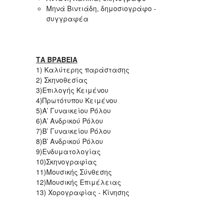
Μηνά Βιντιάδη, δημοσιογράφο -
συγγραφέα
ΤΑ ΒΡΑΒΕΙΑ
1) Καλύτερης παράστασης
2) Σκηνοθεσίας
3)Επιλογής Kειμένου
4)Πρωτότυπου Κειμένου
5)Α’ Γυναικείου Ρόλου
6)Α’ Ανδρικού Ρόλου
7)Β’ Γυναικείου Ρόλου
8)Β’ Ανδρικού Ρόλου
9)Ενδυματολογίας
10)Σκηνογραφίας
11)Μουσικής Σύνθεσης
12)Μουσικής Επιμέλειας
13) Χορογραφίας - Κίνησης