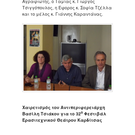
Αγραφιώτης, ο Ταμίας κ. Γιώργος
Τσιγγόπουλος, η Έφορος κ. Σοφία Τζέλλα
και το μέλος κ. Γιάννης Καραντάνας.
Χαιρετισμός του Αντιπεριφερειάρχη
ο
Βασίλη Τσιάκου για το 32
Φεστιβάλ
Ερασιτεχνικού Θεάτρου Καρδίτσας