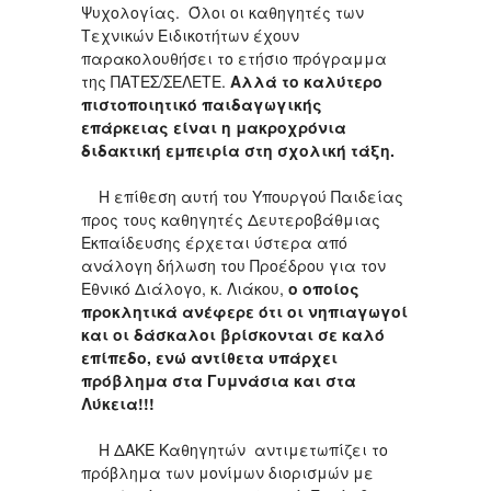
Ψυχολογίας. Όλοι οι καθηγητές των
Τεχνικών Ειδικοτήτων έχουν
παρακολουθήσει το ετήσιο πρόγραμμα
της ΠΑΤΕΣ/ΣΕΛΕΤΕ.
Αλλά το καλύτερο
πιστοποιητικό παιδαγωγικής
επάρκειας είναι η μακροχρόνια
διδακτική εμπειρία στη σχολική τάξη.
Η επίθεση αυτή του Υπουργού Παιδείας
προς τους καθηγητές Δευτεροβάθμιας
Εκπαίδευσης έρχεται ύστερα από
ανάλογη δήλωση του Προέδρου για τον
Εθνικό Διάλογο, κ. Λιάκου,
ο οποίος
προκλητικά ανέφερε ότι οι νηπιαγωγοί
και οι δάσκαλοι βρίσκονται σε καλό
επίπεδο, ενώ αντίθετα υπάρχει
πρόβλημα στα Γυμνάσια και στα
Λύκεια!!!
Η ΔΑΚΕ Καθηγητών αντιμετωπίζει το
πρόβλημα των μονίμων διορισμών με