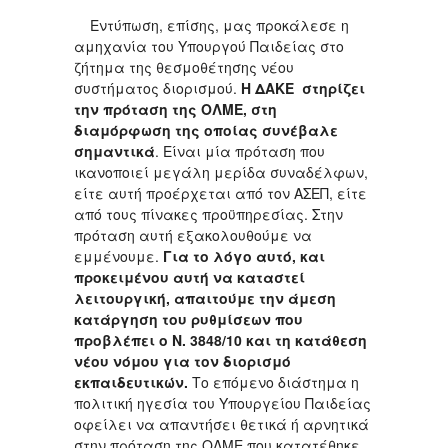
Εντύπωση, επίσης, μας προκάλεσε η
αμηχανία του Υπουργού Παιδείας στο
ζήτημα της θεσμοθέτησης νέου
συστήματος διορισμού.
Η ΔΑΚΕ στηρίζει
την
πρόταση της ΟΛΜΕ, στη
διαμόρφωση της οποίας συνέβαλε
σημαντικά
. Είναι μία πρόταση που
ικανοποιεί μεγάλη μερίδα συναδέλφων,
είτε αυτή προέρχεται από τον ΑΣΕΠ, είτε
από τους πίνακες προϋπηρεσίας. Στην
πρόταση αυτή εξακολουθούμε να
εμμένουμε.
Για το λόγο αυτό, και
προκειμένου αυτή να καταστεί
λειτουργική, απαιτούμε την άμεση
κατάργηση του ρυθμίσεων που
προβλέπει ο Ν. 3848/10 και τη κατάθεση
νέου νόμου για τον διορισμό
εκπαιδευτικών.
Το επόμενο διάστημα η
πολιτική ηγεσία του Υπουργείου Παιδείας
οφείλει να απαντήσει θετικά ή αρνητικά
στην πρόταση της ΟΛΜΕ που κατατέθηκε