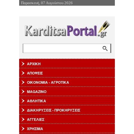
Παρασκευή, 07 Αυγούστου 2026
Επιστροφή στην Πλοήγηση
Αναζήτηση
Φόρμα αναζήτησης
ΑΡΧΙΚΗ
ΑΠΟΨΕΙΣ
ΟΙΚΟΝΟΜΙΑ - ΑΓΡΟΤΙΚΑ
MAGAZINO
ΑΘΛΗΤΙΚΑ
ΔΙΑΚΗΡΥΞΕΙΣ - ΠΡΟΚΗΡΥΞΕΙΣ
ΑΓΓΕΛΙΕΣ
ΧΡΗΣΙΜΑ