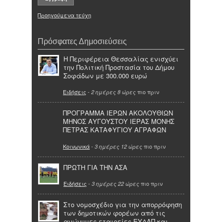
Προηγούμενα τεύχη
Πρόσφατες Δημοσιεύσεις
Η Περιφέρεια Θεσσαλίας ενισχύει
την Πολιτική Προστασία του Δήμου
Σοφάδων με 300.000 ευρώ
Ειδήσεις
-
πιο πριν
2 ημέρες 8 ώρες
ΠΡΟΓΡΑΜΜΑ ΙΕΡΩΝ ΑΚΟΛΟΥΘΙΩΝ
ΜΗΝΟΣ ΑΥΓΟΥΣΤΟΥ ΙΕΡΑΣ ΜΟΝΗΣ
ΠΕΤΡΑΣ ΚΑΤΑΦΥΓΙΟΥ ΑΓΡΑΦΩΝ
Κοινωνικά
-
πιο πριν
3 ημέρες 12 ώρες
ΠΡΩΤΗ ΓΙΑ ΤΗΝ ΑΣΑ
Ειδήσεις
-
πιο πριν
3 ημέρες 22 ώρες
Στο νομοσχέδιο για την απορρόφηση
των δημοτικών φορέων από τις
ανώνυμες εταιρείες ΕΥΔΑΠ και