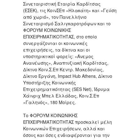
Συνεταιριστική Εταιρία Καρδίτσας
(ΕΣΕΚ), τις ΚοινΣΕπ «Ηλακάτη» και «Γεύση
από χωριό», τον Πανελλήνιο
Συνεταιρισμό Σαλιγκαροτρόφων και το
ΦΟΡΟΥΜ ΚΟΙΝΩΝΙΚΗΣ
ΕΠΙΧΕΙΡΗΜΑΤΙΚΟΤΗΤΑΣ, στο οποίο
συνεργάζονται οι κοινωνικές
επιχειρήσεις, τα δίκτυα και οι
υποστηρικτικοί φορείς: «Άνεμος
Ανανέωσης», Αναπτυξιακή Καρδίτσας,
Δίκτυο Κοιν.Σ.Επ Κεντρ. Μακεδονίας,
Δίκτυο Εργάνη, Impact Hub Athens, Δίκτυο
Υποστήριξης Κοινωνικής
Επιχειρηματικότητας (SES Net), Ίδρυμα
Χάινριχ Μπελ Ελλάδας, Κοιν.Σ.Επ
«Γαληνός», 180 Μοίρες.
Το ΦΟΡΟΥΜ ΚΟΙΝΩΝΙΚΗΣ
ΕΠΙΧΕΙΡΗΜΑΤΙΚΟΤΗΤΑΣ προσκαλεί μέλη
Κοινωνικών Επιχειρήσεων, αλλά και
όσους και όσες ενδιαφέρονται για την