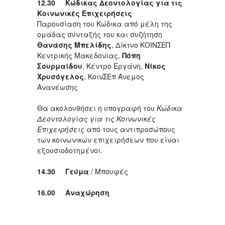
12.30 Κώδικας Δεοντολογίας για τις
Κοινωνικές Επιχειρήσεις
Παρουσίαση του Κώδικα από μέλη της
ομάδας σύνταξής του και συζήτηση
Θανάσης Μπελίδης
, Δίκτυο ΚΟΙΝΣΕΠ
Κεντρικής Μακεδονίας,
Πόπη
Σουρμαίδου
, Κέντρο Εργάνη,
Νίκος
Χρυσόγελος
, ΚοινΣΕπ Άνεμος
Ανανέωσης
Θα ακολουθήσει η υπογραφή του
Κώδικα
Δεοντολογίας για τις Κοινωνικές
Επιχειρήσεις
από τους αντιπροσώπους
των κοινωνικών επιχειρήσεων που είναι
εξουσιοδοτημένοι.
14.30 Γεύμα
/ Μπουφές
16.00 Αναχώρηση