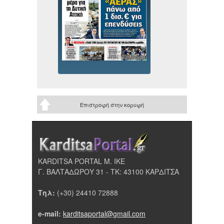
Επιστροφή στην κορυφή
KARDITSA PORTAL Μ. ΙΚΕ
Γ. ΒΑΛΤΑΔΩΡΟΥ 31 - ΤΚ: 43100 ΚΑΡΔΙΤΣΑ
Τηλ:
(+30) 24410 72888
e-mail:
karditsaportal@gmail.com