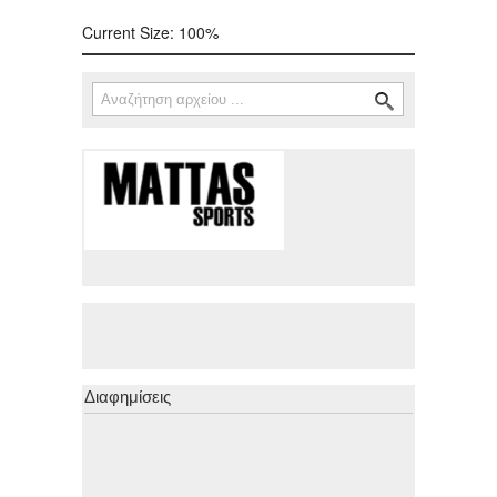
Current Size:
100%
Αναζήτηση
Φόρμα αναζήτησης
Διαφημίσεις