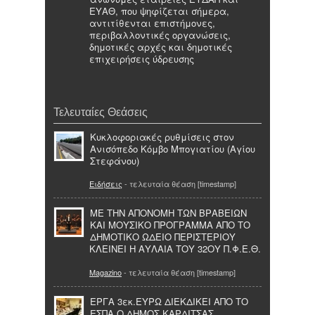
ΕΥΑΘ, που ψηφίζεται σήμερα,
αντιτίθενται επιστήμονες,
περιβαλλοντικές οργανώσεις,
δημοτικές αρχές και δημοτικές
επιχειρήσεις ύδρευσης
Τελευταίες Θεάσεις
Κυκλοφοριακές ρυθμίσεις στον
Ανισόπεδο Κόμβο Μπογιατίου (Αγίου
Στεφάνου)
Ειδήσεις
- τελευταία θέαση [timestamp]
ΜΕ ΤΗΝ ΑΠΟΝΟΜΗ ΤΩΝ ΒΡΑΒΕΙΩΝ
ΚΑΙ ΜΟΥΣΙΚΟ ΠΡΟΓΡΑΜΜΑ ΑΠΟ ΤΟ
ΔΗΜΟΤΙΚΟ ΩΔΕΙΟ ΠΕΡΙΣΤΕΡΙΟΥ
ΚΛΕΙΝΕΙ Η ΑΥΛΑΙΑ ΤΟΥ 32ΟΥ Π.Φ.Ε.Θ.
Magazino
- τελευταία θέαση [timestamp]
ΕΡΓΑ 3εκ.ΕΥΡΩ ΔΙΕΚΔΙΚΕΙ ΑΠΟ ΤΟ
ΕΣΠΑ Ο ΔΗΜΟΣ ΚΑΡΔΙΤΣΑΣ