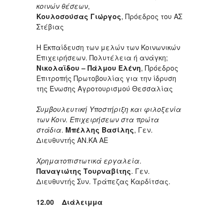
κοινών θέσεων
,
Κουλοσούσας Γιώργος
, Πρόεδρος του ΑΣ
Στέβιας
Η Εκπαίδευση των μελών των Κοινωνικών
Επιχειρήσεων. Πολυτέλεια ή ανάγκη;
Νικολαϊδου – Πάλμου Ελένη
, Πρόεδρος
Επιτροπής Πρωτοβουλίας για την ίδρυση
της Ένωσης Αγροτουρισμού Θεσσαλίας
Συμβουλευτική Υποστήριξη και φιλοξενία
των Κοιν. Επιχειρήσεων στα πρώτα
στάδια
.
Μπέλλης Βασίλης
, Γεν.
Διευθυντής ΑΝ.ΚΑ ΑΕ
Χρηματοπιστωτικά εργαλεία
.
Παναγιώτης Τουρναβίτης
. Γεν.
Διευθυντής Συν. Τράπεζας Καρδίτσας.
12.00 Διάλειμμα