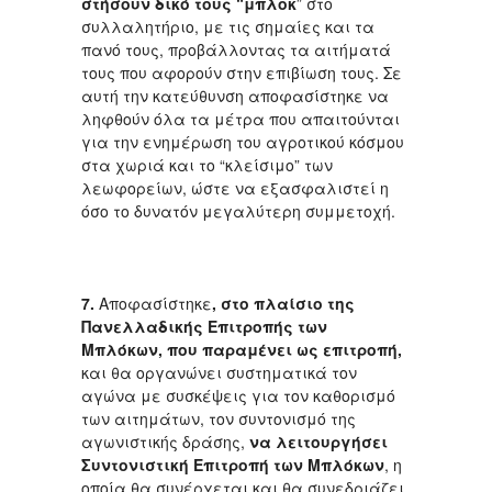
στήσουν δικό τους “μπλοκ
” στο
συλλαλητήριο, με τις σημαίες και τα
πανό τους, προβάλλοντας τα αιτήματά
τους που αφορούν στην επιβίωση τους. Σε
αυτή την κατεύθυνση αποφασίστηκε να
ληφθούν όλα τα μέτρα που απαιτούνται
για την ενημέρωση του αγροτικού κόσμου
στα χωριά και το “κλείσιμο” των
λεωφορείων, ώστε να εξασφαλιστεί η
όσο το δυνατόν μεγαλύτερη συμμετοχή.
7.
Αποφασίστηκε
, στο πλαίσιο της
Πανελλαδικής Επιτροπής των
Μπλόκων, που παραμένει ως επιτροπή,
και θα οργανώνει συστηματικά τον
αγώνα με συσκέψεις για τον καθορισμό
των αιτημάτων, τον συντονισμό της
αγωνιστικής δράσης,
να λειτουργήσει
Συντονιστική Επιτροπή των Μπλόκων
, η
οποία θα συνέρχεται και θα συνεδριάζει