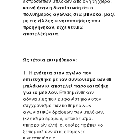
εκπροσώπων μπλόκων από όλη τη χώρα,
κοινή ήταν η διαπίστωση ότι ο
πολυήμερος αγώνας στα μπλόκα, μαζί
με τις άλλες κινητοποιήσεις που
προηγήθηκαν, είχε θετικά
αποτελέσματα.
Ως τέτοια εκτιμήθηκαν:
1
. Η
ενότητα στον αγώνα που
επιτεύχθηκε με τον συντονισμό των 68
μπλόκων κι αποτελεί παρακαταθήκη
για το μέλλον.
Επισημάνθηκαν
αδυναμίες που εμφανίστηκαν στον
συγχρονισμό των καθημερινών
αγωνιστικών δράσεων των μπλόκων,
(κλείσιμο δρόμων, αποκλεισμοί
υπηρεσιών κλπ), οι οποίες πρέπει να
ξεπεραστούν στις επόμενες
κινητοποιήσεις.