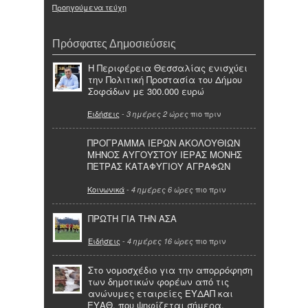
Προηγούμενα τεύχη
Πρόσφατες Δημοσιεύσεις
Η Περιφέρεια Θεσσαλίας ενισχύει
την Πολιτική Προστασία του Δήμου
Σοφάδων με 300.000 ευρώ
Ειδήσεις
-
πιο πριν
3 ημέρες 2 ώρες
ΠΡΟΓΡΑΜΜΑ ΙΕΡΩΝ ΑΚΟΛΟΥΘΙΩΝ
ΜΗΝΟΣ ΑΥΓΟΥΣΤΟΥ ΙΕΡΑΣ ΜΟΝΗΣ
ΠΕΤΡΑΣ ΚΑΤΑΦΥΓΙΟΥ ΑΓΡΑΦΩΝ
Κοινωνικά
-
πιο πριν
4 ημέρες 6 ώρες
ΠΡΩΤΗ ΓΙΑ ΤΗΝ ΑΣΑ
Ειδήσεις
-
πιο πριν
4 ημέρες 16 ώρες
Στο νομοσχέδιο για την απορρόφηση
των δημοτικών φορέων από τις
ανώνυμες εταιρείες ΕΥΔΑΠ και
ΕΥΑΘ, που ψηφίζεται σήμερα,