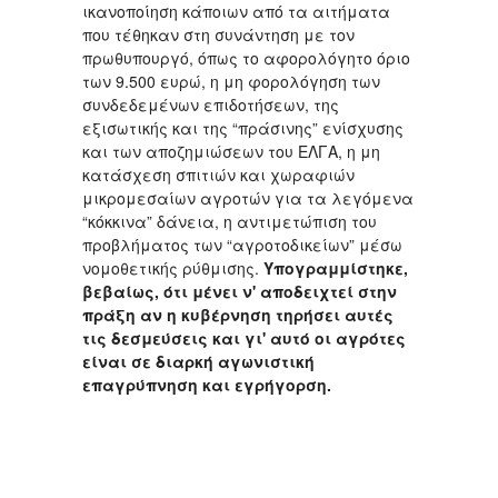
ικανοποίηση κάποιων από τα αιτήματα
που τέθηκαν στη συνάντηση με τον
πρωθυπουργό, όπως το αφορολόγητο όριο
των 9.500 ευρώ, η μη φορολόγηση των
συνδεδεμένων επιδοτήσεων, της
εξισωτικής και της “πράσινης” ενίσχυσης
και των αποζημιώσεων του ΕΛΓΑ, η μη
κατάσχεση σπιτιών και χωραφιών
μικρομεσαίων αγροτών για τα λεγόμενα
“κόκκινα” δάνεια, η αντιμετώπιση του
προβλήματος των “αγροτοδικείων” μέσω
νομοθετικής ρύθμισης.
Υπογραμμίστηκε,
βεβαίως, ότι μένει ν' αποδειχτεί στην
πράξη αν η κυβέρνηση τηρήσει αυτές
τις δεσμεύσεις και γι' αυτό οι αγρότες
είναι σε διαρκή αγωνιστική
επαγρύπνηση και εγρήγορση.