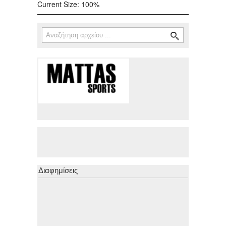
Current Size:
100%
Αναζήτηση
Φόρμα αναζήτησης
Διαφημίσεις