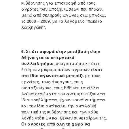
κυβέρνησης για επιστροφή από τους
αγρότες των αποζημιώσεων που πήραν,
μετά από σκληρούς αγώνες στα μπλόκα,
το 2008 – 2009, με το λεγόμενο “πακέτο
Χατζηγάκη”.
6.
Σε ότι αφορά στην μετάβαση στην
Αθήνα για το απεργιακό
συλλαλητήριο
, υπογραμμίστηκε ότι η
θέση των μικρομεσαίων αγροτών
είναι
στο ίδιο αγωνιστικό μετερίζι
με τους
εργάτες, τους άνεργους, τους
συνταξιούχους, τους ΕΒΕ και τα άλλα
λαϊκά στρώματα που αντιμετωπίζουν τα
ίδια προβλήματα, έχουν κοινά αιτήματα
και τον ίδιο αντίπαλο, την αντιλαϊκή
πολιτική της κυβέρνησης και των κάθε
λογής ντόπιων και ξένων συνεταίρων της.
Οι αγρότες από όλη τη χώρα θα