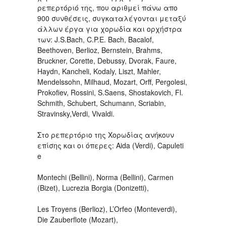
ρεπερτόριό της, που αριθμεί πάνω απο
900 συνθέσεις, συγκαταλέγονται μεταξύ
άλλων έργα για χορωδία και ορχήστρα
των: J.S.Bach, C.P.E. Bach, Bacalof,
Beethoven, Berlioz, Bernstein, Brahms,
Bruckner, Corette, Debussy, Dvorak, Faure,
Haydn, Kancheli, Kodaly, Liszt, Mahler,
Mendelssohn, Milhaud, Mozart, Orff, Pergolesi,
Prokofiev, Rossini, S.Saens, Shostakovich, Fl.
Schmith, Schubert, Schumann, Scriabin,
Stravinsky,Verdi, Vivaldi.
Στο ρεπερτόριο της Χορωδίας ανήκουν
επίσης και οι όπερες: Αida (Verdi), Capuleti
e
Montechi (Bellini), Norma (Bellini), Carmen
(Bizet), Lucrezia Borgia (Donizetti),
Les Troyens (Berlioz), L’Orfeo (Monteverdi),
Die Zauberflote (Mozart),