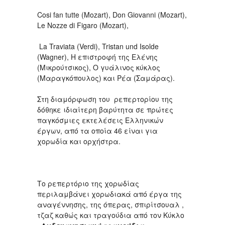
Cosi fan tutte (Mozart), Don Giovanni (Mozart),
Le Nozze di Figaro (Mozart),
La Traviata (Verdi), Tristan und Isolde
(Wagner), H επιστροφή της Ελένης
(Μικρούτσικος), Ο γυάλινος κύκλος
(Μαραγκόπουλος) και Ρέα (Σαμάρας).
Στη διαμόρφωση του ρεπερτορίου της
δόθηκε ιδιαίτερη βαρύτητα σε πρώτες
παγκόσμιες εκτελέσεις Ελληνικών
έργων, από τα οποία 46 είναι για
χορωδία και ορχήστρα.
Το ρεπερτόριο της χορωδίας
περιλαμβάνει χορωδιακά από έργα της
αναγέννησης, της όπερας, σπιρίτσουαλ ,
τζαζ καθώς και τραγούδια από τον Κύκλο