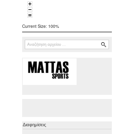
Current Size:
100%
Αναζήτηση
Φόρμα αναζήτησης
Διαφημίσεις