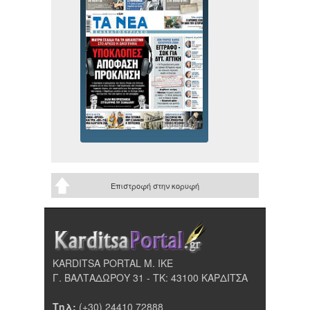
Επιστροφή στην κορυφή
KARDITSA PORTAL Μ. ΙΚΕ
Γ. ΒΑΛΤΑΔΩΡΟΥ 31 - ΤΚ: 43100 ΚΑΡΔΙΤΣΑ
Τηλ:
(+30) 24410 72888