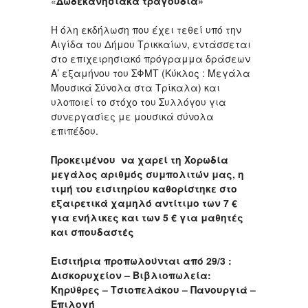
«
Δωδεκανησιακά τραγούδια»
Η όλη εκδήλωση που έχει τεθεί υπό την
Αιγίδα του Δήμου Τρικκαίων, εντάσσεται
στο επιχειρησιακό πρόγραμμα δράσεων
Α’ εξαμήνου του ΣΦΜΤ (Κύκλος : Μεγάλα
Μουσικά Σύνολα στα Τρίκαλα) και
υλοποιεί το στόχο του Συλλόγου για
συνεργασίες με μουσικά σύνολα
επιπέδου.
Προκειμένου να χαρεί τη Χορωδία
μεγάλος αριθμός συμπολιτών μας, η
τιμή του εισιτηρίου καθορίστηκε στο
εξαιρετικά χαμηλό αντίτιμο των 7 €
για ενήλικες και των 5 € για μαθητές
και σπουδαστές
Εισιτήρια προπωλούνται από 29/3 :
Δισκορυχείον – Βιβλιοπωλεία:
Κηρύθρες – Τσιοπελάκου – Πανουργιά –
Επιλογή