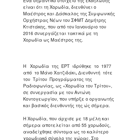
Ένα σημαντικό στοιχείο της εκδήλωσης
είναι ότι τη Χορωδία, διευθύνει ο
Μαέστρος και Δάσκαλος της Συμφωνικής
Ορχήστρας Νέων του ΣΦΜΤ Δημήτρης
Κτιστάκης, που από τον Ιανουάριο του
2016 συνεργάζεται τακτικά με τη
Χορωδία ως Μαέστρος της.
Η Χορωδία της ΕΡΤ ιδρύθηκε το 1977
από το Μάνο Χατζιδάκι
,
Διευθυντή τότε
του Τρίτου Προγράμματος της
Ραδιοφωνίας, ως «Χορωδία του Τρίτου»,
σε συνεργασία με τον Αντώνη
Κοντογεωργίου, που υπήρξε ο οργανωτής
και βασικός διευθυντής της ώς σήμερα.
Η Χορωδία, που άρχισε με 18 μέλη και
σήμερα αποτελείται από 55 χορωδούς,
αναδείχθηκε σύντομα ως το καλύτερο
χορωδιακό σύνολο της χώρας. Στο