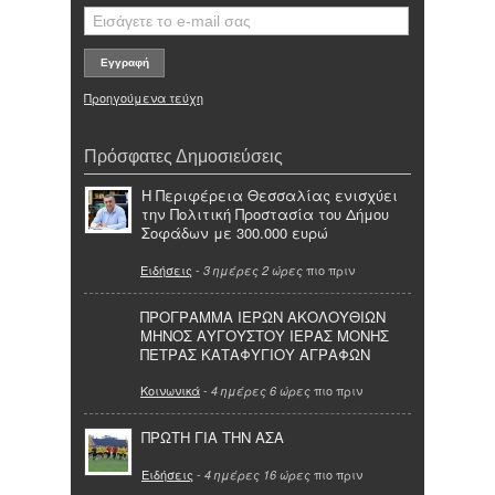
Προηγούμενα τεύχη
Πρόσφατες Δημοσιεύσεις
Η Περιφέρεια Θεσσαλίας ενισχύει
την Πολιτική Προστασία του Δήμου
Σοφάδων με 300.000 ευρώ
Ειδήσεις
-
πιο πριν
3 ημέρες 2 ώρες
ΠΡΟΓΡΑΜΜΑ ΙΕΡΩΝ ΑΚΟΛΟΥΘΙΩΝ
ΜΗΝΟΣ ΑΥΓΟΥΣΤΟΥ ΙΕΡΑΣ ΜΟΝΗΣ
ΠΕΤΡΑΣ ΚΑΤΑΦΥΓΙΟΥ ΑΓΡΑΦΩΝ
Κοινωνικά
-
πιο πριν
4 ημέρες 6 ώρες
ΠΡΩΤΗ ΓΙΑ ΤΗΝ ΑΣΑ
Ειδήσεις
-
πιο πριν
4 ημέρες 16 ώρες