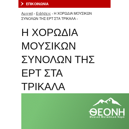
ΕΠΙΚΟΙΝΩΝΙΑ
Αρχική
›
Ειδήσεις
› Η ΧΟΡΩΔΙΑ ΜΟΥΣΙΚΩΝ
Είστε εδώ
ΣΥΝΟΛΩΝ ΤΗΣ ΕΡΤ ΣΤΑ ΤΡΙΚΑΛΑ ›
Η ΧΟΡΩΔΙΑ
ΜΟΥΣΙΚΩΝ
ΣΥΝΟΛΩΝ ΤΗΣ
ΕΡΤ ΣΤΑ
ΤΡΙΚΑΛΑ