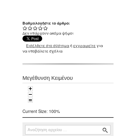
Βαθμολογήστε το άρθρο:
Δεν υπάρχουν ακόμα ψήφοι
Εισέλθετε στο σύστημα
ή
εγγραφείτε
για
να υποβάλετε σχόλια
Μεγέθυνση Κειμένου
Current Size:
100%
Αναζήτηση
Φόρμα αναζήτησης