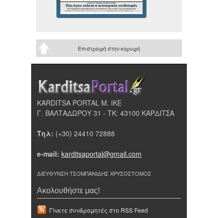
Επιστροφή στην κορυφή
KARDITSA PORTAL Μ. ΙΚΕ
Γ. ΒΑΛΤΑΔΩΡΟΥ 31 - ΤΚ: 43100 ΚΑΡΔΙΤΣΑ
Τηλ:
(+30) 24410 72888
e-mail:
karditsaportal@gmail.com
ΔΙΕΥΘΥΝΣΗ ΤΣΟΜΠΑΝΙΔΗΣ ΧΡΥΣΟΣΤΟΜΟΣ
Ακολουθήστε μας!
Γίνετε συνδρομητές στο RSS Feed