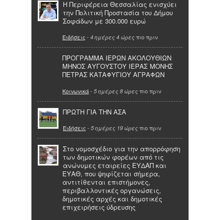
Η Περιφέρεια Θεσσαλίας ενισχύει
την Πολιτική Προστασία του Δήμου
Σοφάδων με 300.000 ευρώ
Ειδήσεις
-
πιο πριν
4 ημέρες 4 ώρες
ΠΡΟΓΡΑΜΜΑ ΙΕΡΩΝ ΑΚΟΛΟΥΘΙΩΝ
ΜΗΝΟΣ ΑΥΓΟΥΣΤΟΥ ΙΕΡΑΣ ΜΟΝΗΣ
ΠΕΤΡΑΣ ΚΑΤΑΦΥΓΙΟΥ ΑΓΡΑΦΩΝ
Κοινωνικά
-
πιο πριν
5 ημέρες 8 ώρες
ΠΡΩΤΗ ΓΙΑ ΤΗΝ ΑΣΑ
Ειδήσεις
-
πιο πριν
5 ημέρες 19 ώρες
Στο νομοσχέδιο για την απορρόφηση
των δημοτικών φορέων από τις
ανώνυμες εταιρείες ΕΥΔΑΠ και
ΕΥΑΘ, που ψηφίζεται σήμερα,
αντιτίθενται επιστήμονες,
περιβαλλοντικές οργανώσεις,
δημοτικές αρχές και δημοτικές
επιχειρήσεις ύδρευσης