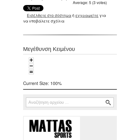
Average:
5
(
3
votes)
Εισέλθετε στο σύστημα
ή
εγγραφείτε
για
να υποβάλετε σχόλια
Μεγέθυνση Κειμένου
Current Size:
100%
Αναζήτηση
Φόρμα αναζήτησης