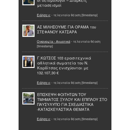
οι σεισμολόγοι – Διαρκείς
μετασεισμοί
Ειδήσεις
- τελευταία θέαση [timestamp]
ΑΣ ΜΙΛΗΣΟΥΜΕ ΓΙΑ ΟΡΑΜΑ του
ΣΤΕΦΑΝΟΥ ΚΑΤΣΑΡΑ
Οικονομία - Αγροτικά
- τελευταία θέαση
[timestamp]
Γ.ΚΩΤΣΟΣ 103 ερασιτεχνικά
αθλητικά σωματεία του Ν.
Καρδίτσας ενισχύονται με
132.107,30 €
Ειδήσεις
- τελευταία θέαση [timestamp]
ΕΠΙΣΚΕΨΗ ΦΟΙΤΗΤΩΝ ΤΟΥ
ΤΜΗΜΑΤΟΣ ΞΥΛΟΥ ΚΑΙ ΕΠΙΠΛΟΥ ΣΤΟ
ΠΑΥΣΥΛΥΠΟ ΓΙΑ ΣΧΕΔΙΑΣΤΙΚΑ
-ΚΑΤΑΣΚΕΥΑΣΤΙΚΑ ΘΕΜΑΤΑ
Ειδήσεις
- τελευταία θέαση [timestamp]