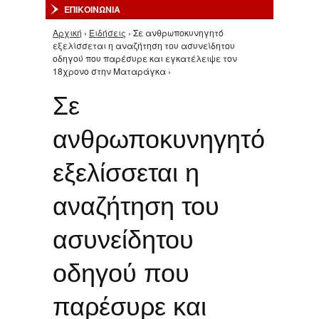
ΕΠΙΚΟΙΝΩΝΙΑ
Αρχική
›
Ειδήσεις
› Σε ανθρωποκυνηγητό
Είστε εδώ
εξελίσσεται η αναζήτηση του ασυνείδητου
οδηγού που παρέσυρε και εγκατέλειψε τον
18χρονο στην Ματαράγκα ›
Σε
ανθρωποκυνηγητό
εξελίσσεται η
αναζήτηση του
ασυνείδητου
οδηγού που
παρέσυρε και