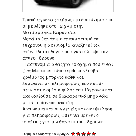
Τροπή αγωνίας παίρνει το δυστύχημα που
σημειώθηκε στο 12 χλμ στην
Ματσαράγκα Καρδίτσας.
Μετά το θανάσιμο τραυματισμό του
18χρονου η αστυνομία αναζητεί τον
ασυνείδητο οδηγο που εγκατέλειψε τον
άτυχο 18χρονο.
Η αστυνομία αναζητά το όχημα που είναι
ένα Mercedes τύπου sprinter κλούβα
χρώματος μπορντό (κόκκινο).
Σύμφωνα με πληροφορίες που έδωσε
στην αστυνομία ο φίλος του 18χρονου και
ακολουθούσε σε διαφορετικό μηχανάκι
μετά το σοκ που υπέστη
Αστυνομια και συγγενείς κανουν έκκληση
για πληροφορίες ωστε να βρεθει ο
υπαίτιος για τον θανατο του 18χρονου
Βαθμολογήστε το άρθρο: