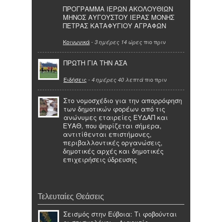
ΠΡΟΓΡΑΜΜΑ ΙΕΡΩΝ ΑΚΟΛΟΥΘΙΩΝ
ΜΗΝΟΣ ΑΥΓΟΥΣΤΟΥ ΙΕΡΑΣ ΜΟΝΗΣ
ΠΕΤΡΑΣ ΚΑΤΑΦΥΓΙΟΥ ΑΓΡΑΦΩΝ
Κοινωνικά
-
πιο πριν
3 ημέρες 14 ώρες
ΠΡΩΤΗ ΓΙΑ ΤΗΝ ΑΣΑ
Ειδήσεις
-
πιο πριν
4 ημέρες 40 λεπτά
Στο νομοσχέδιο για την απορρόφηση
των δημοτικών φορέων από τις
ανώνυμες εταιρείες ΕΥΔΑΠ και
ΕΥΑΘ, που ψηφίζεται σήμερα,
αντιτίθενται επιστήμονες,
περιβαλλοντικές οργανώσεις,
δημοτικές αρχές και δημοτικές
επιχειρήσεις ύδρευσης
Τελευταίες Θεάσεις
Σεισμός στην Εύβοια: Τι φοβούνται