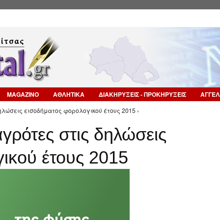
Επιστροφή στην Πλοήγηση
MAGAZINO
ΑΘΛΗΤΙΚΑ
ΔΙΑΚΗΡΥΞΕΙΣ - ΠΡΟΚΗΡΥΞΕΙΣ
ΑΓΓΕΛ
ηλώσεις εισοδήματος φορολογικού έτους 2015 ›
αγρότες στις δηλώσεις
ικού έτους 2015