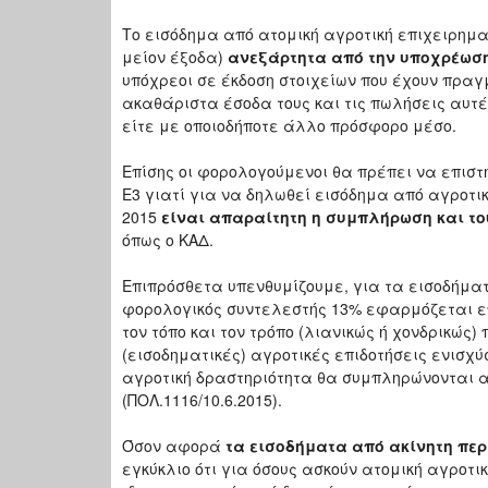
Το εισόδημα από ατομική αγροτική επιχειρηματ
μείον έξοδα)
ανεξάρτητα από την υποχρέωσ
υπόχρεοι σε έκδοση στοιχείων που έχουν πραγ
ακαθάριστα έσοδα τους και τις πωλήσεις αυτέ
είτε με οποιοδήποτε άλλο πρόσφορο μέσο.
Επίσης οι φορολογούμενοι θα πρέπει να επιστ
Ε3 γιατί για να δηλωθεί εισόδημα από αγροτι
2015
είναι απαραίτητη η συμπλήρωση και το
όπως ο ΚΑΔ.
Επιπρόσθετα υπενθυμίζουμε, για τα εισοδήματα 
φορολογικός συντελεστής 13% εφαρμόζεται ε
τον τόπο και τον τρόπο (λιανικώς ή χονδρικώς
(εισοδηματικές) αγροτικές επιδοτήσεις ενισχ
αγροτική δραστηριότητα θα συμπληρώνονται απ
(ΠΟΛ.1116/10.6.2015).
Όσον αφορά
τα εισοδήματα από ακίνητη πε
εγκύκλιο ότι για όσους ασκούν ατομική αγροτ