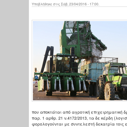
Υποβλήθηκε στις Σάβ, 23/04/2016 - 17:00.
που αποκτάται από αγροτική επιχειρηματική 
παρ. 1 αρθρ. 21 ν.4172/2013, τα δε κέρδη (λογ
φορολογούνται με συντελεστή δεκατρία τοις εκα