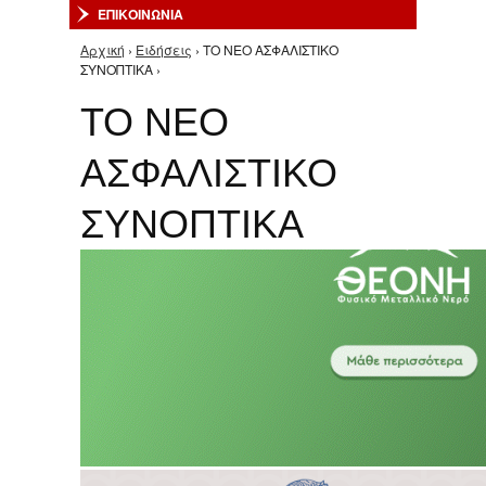
ΕΠΙΚΟΙΝΩΝΙΑ
Αρχική
›
Ειδήσεις
› ΤΟ ΝΕΟ ΑΣΦΑΛΙΣΤΙΚΟ
Είστε εδώ
ΣΥΝΟΠΤΙΚΑ ›
ΤΟ ΝΕΟ
ΑΣΦΑΛΙΣΤΙΚΟ
ΣΥΝΟΠΤΙΚΑ