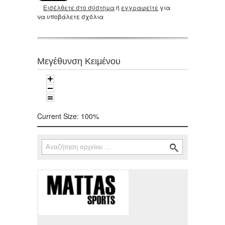
Εισέλθετε στο σύστημα
ή
εγγραφείτε
για
να υποβάλετε σχόλια
Μεγέθυνση Κειμένου
Current Size:
100%
Αναζήτηση
Φόρμα αναζήτησης