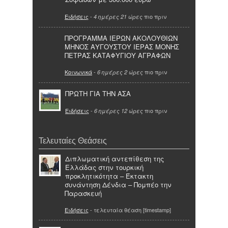
Ειδήσεις
-
πιο πριν
4 ημέρες 21 ώρες
ΠΡΟΓΡΑΜΜΑ ΙΕΡΩΝ ΑΚΟΛΟΥΘΙΩΝ
ΜΗΝΟΣ ΑΥΓΟΥΣΤΟΥ ΙΕΡΑΣ ΜΟΝΗΣ
ΠΕΤΡΑΣ ΚΑΤΑΦΥΓΙΟΥ ΑΓΡΑΦΩΝ
Κοινωνικά
-
πιο πριν
6 ημέρες 2 ώρες
ΠΡΩΤΗ ΓΙΑ ΤΗΝ ΑΣΑ
Ειδήσεις
-
πιο πριν
6 ημέρες 12 ώρες
Τελευταίες Θεάσεις
Διπλωματική αντεπίθεση της
Ελλάδας στην τουρκική
προκλητικότητα – Έκτακτη
συνάντηση Δένδια – Πομπέο την
Παρασκευή
Ειδήσεις
- τελευταία θέαση [timestamp]