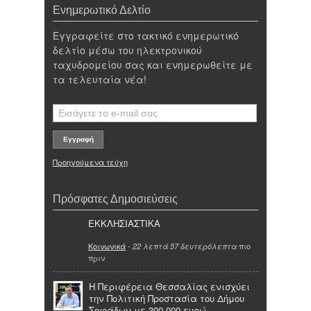
Ενημερωτικό Δελτίο
Εγγραφείτε στο τακτικό ενημερωτικό
δελτίο μέσω του ηλεκτρονικού
ταχυδρομείου σας και ενημερωθείτε με
τα τελευταία νέα!
Προηγούμενα τεύχη
Πρόσφατες Δημοσιεύσεις
ΕΚΚΛΗΣΙΑΣΤΙΚΑ
Κοινωνικά
-
πιο
22 λεπτά 57 δευτερόλεπτα
πριν
Η Περιφέρεια Θεσσαλίας ενισχύει
την Πολιτική Προστασία του Δήμου
Σοφάδων με 300.000 ευρώ