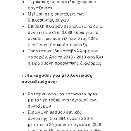
Περικοπές σε συνταξιούχους που
εργάζονται
Μείωση στις συντάξεις των
διπλοσυνταξιούχων
Επιβολή πλαφόν στα ανώτατα όρια
συντάξεων στις 3.088 ευρώ για το
σύνολο των συντάξεων. Στις 2.304
ευρώ για μία κυρία σύνταξη
Προατασία ήδη καταβαλλόμενων
παροχών. Από το 2018 - 2019 αρχίζει
η εφαρμογή προσωπικής διαφορας
Τι θα ισχύσει για μελλοντικούς
συνταξιούχους:
Καταργούνται τα κατώτατα όρια
με το νέο τρόπο υπολογισμού των
συντάξεων
Εισαγωγή θεσμού εθνικής
σύνταξης. Στα 384 ευρώ το 2016
μετά από 20 χρόνια εργασίας (346
ευρώ για 15 χρόνια εργασίας). Θα