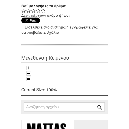
Βαθμολογήστε το άρθρο:
Δεν υπάρχουν ακόμα ψήφοι
Εισέλθετε στο σύστημα
ή
εγγραφείτε
για
να υποβάλετε σχόλια
Μεγέθυνση Κειμένου
Current Size:
100%
Αναζήτηση
Φόρμα αναζήτησης