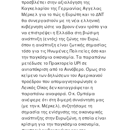
προσβλέπει στην αξιολόγηση της
Καγκελαρίου της Γερμανίας Αγγελας
Μέρκελ για το πώς η Ευρώπη και το ΔΝΤ
θα συνεργαστούν με τη νέα ελληνική
κυβέρνηση ώστε να βρουν έναν τρόπο για
να επιστρέψει η Ελλάδα στη βιώσιμη
ανάπτυξη (εντός) της ζώνης του Ευρώ,
όπου η ανάπτυξη είναι ζωτικής σημασίας
τόσο για τις Ηνωμένες Πολιτείες όσο και
την παγκόσμια οικονομία. Τα παραπάνω
μετέδωσε το Πρακτορείο UPI σε
ανταπόκριση από το Αννόβερο. Όμως στο
κείμενο των δηλώσεων του Αμερικανού
προέδρου που απομαγνητοφώνησε ο
Λευκός Οίκος δεν καταγράφεται η
παραπάνω αναφορά. Ο κ. Ομπάμα
ανέφερε ότι στη διμερή συνάντηση μας
(με την κ. Μέρκελ), συζητήσαμε τη
σημασία της ενίσχυσης της οικονομικής
ανάπτυξης στην Ευρωζώνη, η οποία είναι
κρίσιμη για την παγκόσμια οικονομία,