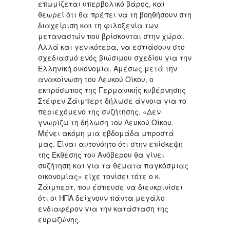
επωμίζεται υπερβολικό βάρος, και
θεωρεί ότι θα πρέπει να τη βοηθήσουν στη
διαχείριση και τη φιλοξενία των
μεταναστών που βρίσκονται στην χώρα.
Αλλά και γενικότερα, να εστιάσουν στο
σχεδιασμό ενός βιώσιμου σχεδίου για την
Ελληνική οικονομία. Αμέσως μετά την
ανακοίνωση του Λευκού Οίκου, ο
εκπρόσωπος της Γερμανικής κυβέρνησης
Στέφεν Ζάιμπερτ δήλωσε άγνοια για το
περιεχόμενο της συζήτησης. «Δεν
γνωρίζω τη δήλωση του Λευκού Οίκου.
Μένει ακόμη μια εβδομάδα μπροστά
μας. Είναι αυτονόητο ότι στην επίσκεψη
της Έκθεσης του Ανόβερου θα γίνει
συζήτηση και για τα θέματα παγκόσμιας
οικονομίας» είχε τονίσει τότε ο κ.
Ζάιμπερτ, που έσπευσε να διευκρινίσει
ότι οι ΗΠΑ δείχνουν πάντα μεγάλο
ενδιαφέρον για την κατάσταση της
ευρωζώνης.