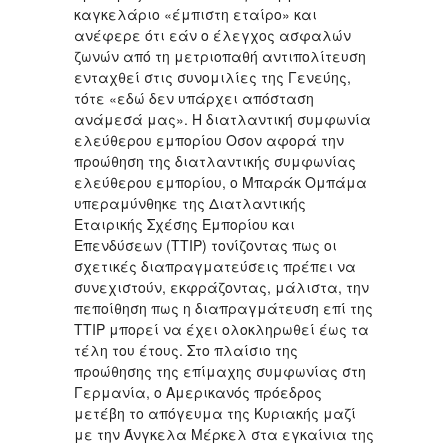
καγκελάριο «έμπιστη εταίρο» και
ανέφερε ότι εάν ο έλεγχος ασφαλών
ζωνών από τη μετριοπαθή αντιπολίτευση
ενταχθεί στις συνομιλίες της Γενεύης,
τότε «εδώ δεν υπάρχει απόσταση
ανάμεσά μας». Η διατλαντική συμφωνία
ελεύθερου εμπορίου Οσον αφορά την
προώθηση της διατλαντικής συμφωνίας
ελεύθερου εμπορίου, ο Μπαράκ Ομπάμα
υπεραμύνθηκε της Διατλαντικής
Εταιρικής Σχέσης Εμπορίου και
Επενδύσεων (TTIP) τονίζοντας πως οι
σχετικές διαπραγματεύσεις πρέπει να
συνεχιστούν, εκφράζοντας, μάλιστα, την
πεποίθηση πως η διαπραγμάτευση επί της
TTIP μπορεί να έχει ολοκληρωθεί έως τα
τέλη του έτους. Στο πλαίσιο της
προώθησης της επίμαχης συμφωνίας στη
Γερμανία, ο Αμερικανός πρόεδρος
μετέβη το απόγευμα της Κυριακής μαζί
με την Άνγκελα Μέρκελ στα εγκαίνια της