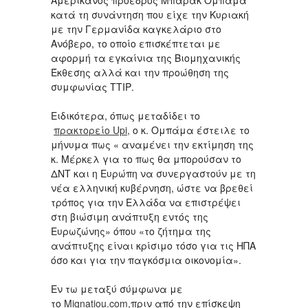
Αμερικανός πρόεδρος Μπαράκ Ομπάμα
κατά τη συνάντηση που είχε την Κυριακή
με την Γερμανίδα καγκελάριο στο
Ανόβερο, το οποίο επισκέπτεται με
αφορμή τα εγκαίνια της Βιομηχανικής
Έκθεσης αλλά και την προώθηση της
συμφωνίας ΤΤΙΡ.
Ειδικότερα, όπως μεταδίδει το
πρακτορείο Upi,
ο κ. Ομπάμα έστειλε το
μήνυμα πως « αναμένει την εκτίμηση της
κ. Μέρκελ για το πως θα μπορούσαν το
ΔΝΤ και η Ευρώπη να συνεργαστούν με τη
νέα ελληνική κυβέρνηση, ώστε να βρεθεί
τρόπος για την Ελλάδα να επιστρέψει
στη βιώσιμη ανάπτυξη εντός της
Ευρωζώνης» όπου «το ζήτημα της
ανάπτυξης είναι κρίσιμο τόσο για τις ΗΠΑ
όσο και για την παγκόσμια οικονομία».
Εν τω μεταξύ σύμφωνα με
το
Mignatiou.com
,πριν από την επίσκεψη