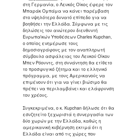
στη Γερμανία, ο Λευκός Οίκος έφερε τον
Μπαράκ Ομπάμα να κάνει παρέμβαση
στο υψηλότερο δυνατό επίπεδο για να
βοηθήσει την Ελλάδα. Σύμφωνα με τις
δηλώσεις του ανώτερου διευθυντή
Ευρωπαϊκών Υποθέσεων Charles Kupchan,
ο οποίος ενημέρωσε τους
δημοσιογράφους με τον αναπληρωτή
σύμβουλο ασφάλειας του Λευκού Οίκου
Μπεν Ρόουντς, στη συνάντηση θα ετίθετο
το προσφυγικό ζήτημα και το ελληνικό
πρόγραμμα, με τους Αμερικανούς να
επιμένουν ότι για να γίνει βιώσιμο θα
πρέπει να περιλαμβάνει και ελάφρυνση
του χρέους.
Συγκεκριμένα, ο κ. Kupchan δήλωσε ότι θα
εσυζητείτο ξεχωριστά η συνεργασία των
δύο χωρών με την Ελλάδα, καθώς η
αμερικανική κυβέρνηση εκτιμά ότι η
Ελλάδα είναι από τις χώρες που