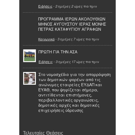
Ειδήσεις
-
πιο πριν
2 ημέρες 2 ώρες
ΠΡΟΓΡΑΜΜΑ ΙΕΡΩΝ ΑΚΟΛΟΥΘΙΩΝ
ΜΗΝΟΣ ΑΥΓΟΥΣΤΟΥ ΙΕΡΑΣ ΜΟΝΗΣ
ΠΕΤΡΑΣ ΚΑΤΑΦΥΓΙΟΥ ΑΓΡΑΦΩΝ
Κοινωνικά
-
πιο πριν
3 ημέρες 7 ώρες
ΠΡΩΤΗ ΓΙΑ ΤΗΝ ΑΣΑ
Ειδήσεις
-
πιο πριν
3 ημέρες 17 ώρες
Στο νομοσχέδιο για την απορρόφηση
των δημοτικών φορέων από τις
ανώνυμες εταιρείες ΕΥΔΑΠ και
ΕΥΑΘ, που ψηφίζεται σήμερα,
αντιτίθενται επιστήμονες,
περιβαλλοντικές οργανώσεις,
δημοτικές αρχές και δημοτικές
επιχειρήσεις ύδρευσης
Τελευταίες Θεάσεις