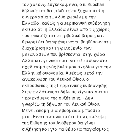
του χρέους. Συγκεκριμένα, ο κ. Kupchan
δήλωσε ότι θα εσυζητείτο ξεχωριστά η
συνεργασία των δύο χωρών με την
Ελλάδα, καθώς η αμερικανική κυβέρνηση
εκτιμά ότι η Ελλάδα είναι από τις χώρες
που επωμίζεται υπερβολικό βάρος, και
θεωρεί ότι θα πρέπει να τη βοηθήσουν στη
διαχείριση και τη φιλοξενία των
μεταναστών που βρίσκονται στην χώρα.
Αλλά και γενικότερα, να εστιάσουν στο
σχεδιασμό ενός βιώσιμου σχεδίου για την
Ελληνική οικονομία. Αμέσως μετά την
ανακοίνωση του Λευκού Οίκου, ο
εκπρόσωπος της Γερμανικής κυβέρνησης
Στέφεν Ζάιμπερτ δήλωσε άγνοια για το
περιεχόμενο της συζήτησης. «Δεν
γνωρίζω τη δήλωση του Λευκού Οίκου.
Μένει ακόμη μια εβδομάδα μπροστά
μας. Είναι αυτονόητο ότι στην επίσκεψη
της Έκθεσης του Ανόβερου θα γίνει
συζήτηση και για τα θέματα παγκόσμιας