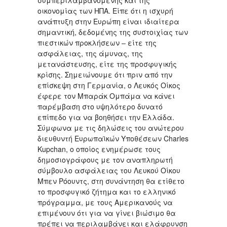
συμπεριλαμβανομένης και της
οικονομίας των ΗΠΑ. Είπε ότι η ισχυρή
ανάπτυξη στην Ευρώπη είναι ιδιαίτερα
σημαντική, δεδομένης της συστοιχίας των
πιεστικών προκλήσεων – είτε της
ασφάλειας, της άμυνας, της
μετανάστευσης, είτε της προσφυγικής
κρίσης. Σημειώνουμε ότι πριν από την
επίσκεψη στη Γερμανία, ο Λευκός Οίκος
έφερε τον Μπαράκ Ομπάμα να κάνει
παρέμβαση στο υψηλότερο δυνατό
επίπεδο για να βοηθήσει την Ελλάδα.
Σύμφωνα με τις δηλώσεις του ανώτερου
διευθυντή Ευρωπαϊκών Υποθέσεων Charles
Kupchan, ο οποίος ενημέρωσε τους
δημοσιογράφους με τον αναπληρωτή
σύμβουλο ασφάλειας του Λευκού Οίκου
Μπεν Ρόουντς, στη συνάντηση θα ετίθετο
το προσφυγικό ζήτημα και το ελληνικό
πρόγραμμα, με τους Αμερικανούς να
επιμένουν ότι για να γίνει βιώσιμο θα
πρέπει να περιλαμβάνει και ελάφρυνση