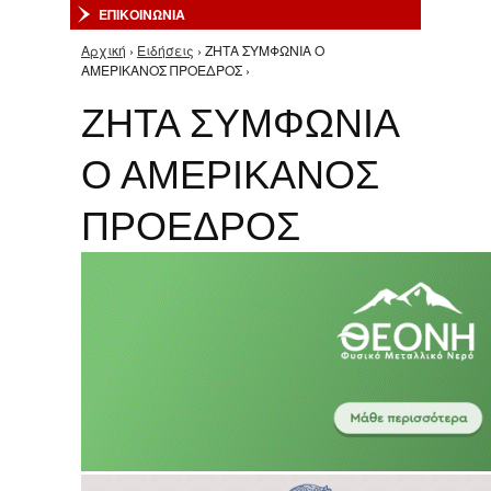
ΕΠΙΚΟΙΝΩΝΙΑ
Αρχική
›
Ειδήσεις
› ΖΗΤΑ ΣΥΜΦΩΝΙΑ Ο
Είστε εδώ
ΑΜΕΡΙΚΑΝΟΣ ΠΡΟΕΔΡΟΣ ›
ΖΗΤΑ ΣΥΜΦΩΝΙΑ
Ο ΑΜΕΡΙΚΑΝΟΣ
ΠΡΟΕΔΡΟΣ