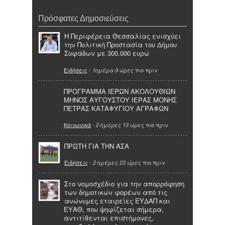
Πρόσφατες Δημοσιεύσεις
Η Περιφέρεια Θεσσαλίας ενισχύει
την Πολιτική Προστασία του Δήμου
Σοφάδων με 300.000 ευρώ
Ειδήσεις
-
πιο πριν
1ημέρα 9 ώρες
ΠΡΟΓΡΑΜΜΑ ΙΕΡΩΝ ΑΚΟΛΟΥΘΙΩΝ
ΜΗΝΟΣ ΑΥΓΟΥΣΤΟΥ ΙΕΡΑΣ ΜΟΝΗΣ
ΠΕΤΡΑΣ ΚΑΤΑΦΥΓΙΟΥ ΑΓΡΑΦΩΝ
Κοινωνικά
-
πιο πριν
2 ημέρες 13 ώρες
ΠΡΩΤΗ ΓΙΑ ΤΗΝ ΑΣΑ
Ειδήσεις
-
πιο πριν
2 ημέρες 23 ώρες
Στο νομοσχέδιο για την απορρόφηση
των δημοτικών φορέων από τις
ανώνυμες εταιρείες ΕΥΔΑΠ και
ΕΥΑΘ, που ψηφίζεται σήμερα,
αντιτίθενται επιστήμονες,