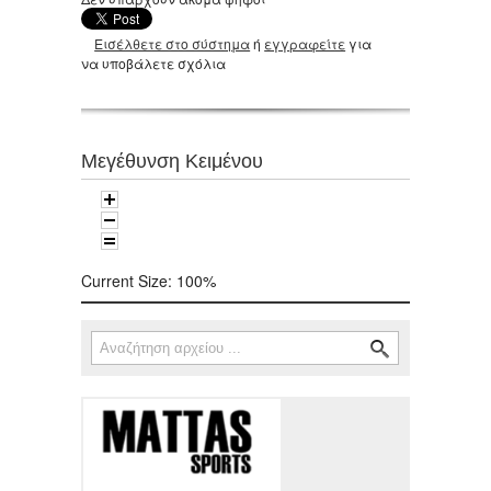
Εισέλθετε στο σύστημα
ή
εγγραφείτε
για
να υποβάλετε σχόλια
Μεγέθυνση Κειμένου
Current Size:
100%
Αναζήτηση
Φόρμα αναζήτησης