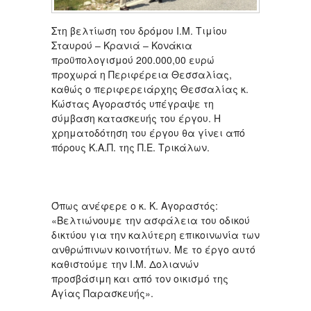
Στη βελτίωση του δρόμου Ι.Μ. Τιμίου
Σταυρού – Κρανιά – Κονάκια
προϋπολογισμού 200.000,00 ευρώ
προχωρά η Περιφέρεια Θεσσαλίας,
καθώς ο περιφερειάρχης Θεσσαλίας κ.
Κώστας Αγοραστός υπέγραψε τη
σύμβαση κατασκευής του έργου. Η
χρηματοδότηση του έργου θα γίνει από
πόρους Κ.Α.Π. της Π.Ε. Τρικάλων.
Όπως ανέφερε ο κ. Κ. Αγοραστός:
«Βελτιώνουμε την ασφάλεια του οδικού
δικτύου για την καλύτερη επικοινωνία των
ανθρώπινων κοινοτήτων. Με το έργο αυτό
καθιστούμε την Ι.Μ. Δολιανών
προσβάσιμη και από τον οικισμό της
Αγίας Παρασκευής».