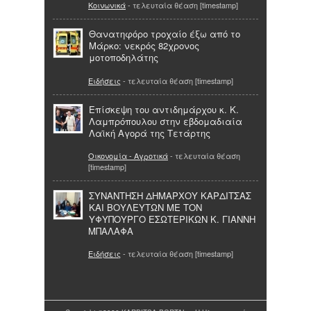
Κοινωνικά
- τελευταία θέαση [timestamp]
Θανατηφόρο τροχαίο έξω από το
Μάρκο: νεκρός 82χρονος
μοτοποδηλάτης
Ειδήσεις
- τελευταία θέαση [timestamp]
Επίσκεψη του αντιδημάρχου κ. Κ.
Λαμπρόπουλου στην εβδομαδιαία
Λαϊκή Αγορά της Τετάρτης
Οικονομία - Αγροτικά
- τελευταία θέαση
[timestamp]
ΣΥΝΑΝΤΗΣΗ ΔΗΜΑΡΧΟΥ ΚΑΡΔΙΤΣΑΣ
ΚΑΙ ΒΟΥΛΕΥΤΩΝ ΜΕ ΤΟΝ
ΥΦΥΠΟΥΡΓΟ ΕΣΩΤΕΡΙΚΩΝ Κ. ΓΙΑΝΝΗ
ΜΠΑΛΑΦΑ
Ειδήσεις
- τελευταία θέαση [timestamp]