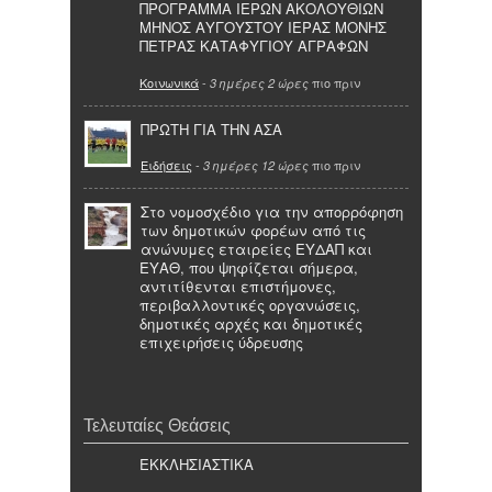
ΠΡΟΓΡΑΜΜΑ ΙΕΡΩΝ ΑΚΟΛΟΥΘΙΩΝ
ΜΗΝΟΣ ΑΥΓΟΥΣΤΟΥ ΙΕΡΑΣ ΜΟΝΗΣ
ΠΕΤΡΑΣ ΚΑΤΑΦΥΓΙΟΥ ΑΓΡΑΦΩΝ
Κοινωνικά
-
πιο πριν
3 ημέρες 2 ώρες
ΠΡΩΤΗ ΓΙΑ ΤΗΝ ΑΣΑ
Ειδήσεις
-
πιο πριν
3 ημέρες 12 ώρες
Στο νομοσχέδιο για την απορρόφηση
των δημοτικών φορέων από τις
ανώνυμες εταιρείες ΕΥΔΑΠ και
ΕΥΑΘ, που ψηφίζεται σήμερα,
αντιτίθενται επιστήμονες,
περιβαλλοντικές οργανώσεις,
δημοτικές αρχές και δημοτικές
επιχειρήσεις ύδρευσης
Τελευταίες Θεάσεις
ΕΚΚΛΗΣΙΑΣΤΙΚΑ